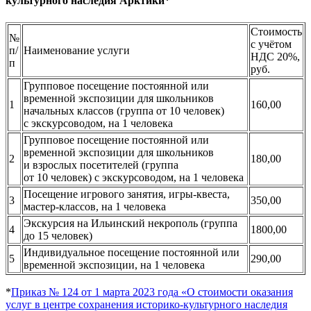
культурного наследия Арктики*
Стоимость
№
с учётом
п/
Наименование услуги
НДС 20%,
п
руб.
Групповое посещение постоянной или
временной экспозиции для школьников
1
160,00
начальных классов (группа от 10 человек)
с экскурсоводом, на 1 человека
Групповое посещение постоянной или
временной экспозиции для школьников
2
180,00
и взрослых посетителей (группа
от 10 человек) с экскурсоводом, на 1 человека
Посещение игрового занятия, игры-квеста,
3
350,00
мастер-классов, на 1 человека
Экскурсия на Ильинский некрополь (группа
4
1800,00
до 15 человек)
Индивидуальное посещение постоянной или
5
290,00
временной экспозиции, на 1 человека
*
Приказ № 124 от 1 марта 2023 года «О стоимости оказания
услуг в центре сохранения историко-культурного наследия