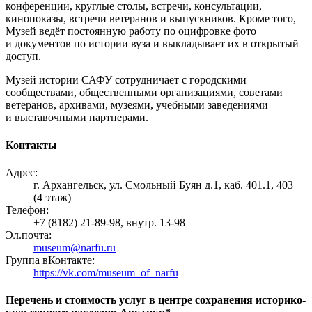
конференции, круглые столы, встречи, консультации,
кинопоказы, встречи ветеранов и выпускников. Кроме того,
Музей ведёт постоянную работу по оцифровке фото
и документов по истории вуза и выкладывает их в открытый
доступ.
Музей истории САФУ сотрудничает с городскими
сообществами, общественными организациями, советами
ветеранов, архивами, музеями, учебными заведениями
и выставочными партнерами.
Контакты
Адрес:
г. Архангельск, ул. Смольный Буян д.1, каб. 401.1, 403
(4 этаж)
Телефон:
+7 (8182) 21-89-98, внутр. 13-98
Эл.почта:
museum@narfu.ru
Группа вКонтакте:
https://vk.com/museum_of_narfu
Перечень и стоимость услуг в центре сохранения историко-