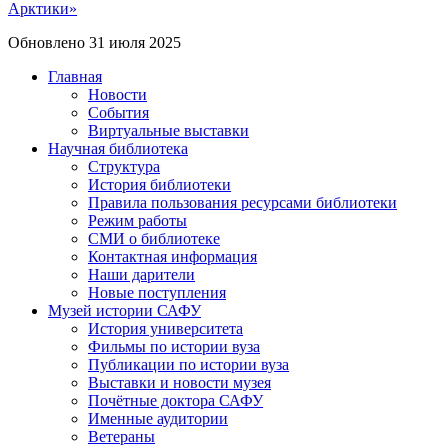
Арктики»
Обновлено 31 июля 2025
Главная
Новости
События
Виртуальные выставки
Научная библиотека
Структура
История библиотеки
Правила пользования ресурсами библиотеки
Режим работы
СМИ о библиотеке
Контактная информация
Наши дарители
Новые поступления
Музей истории САФУ
История университета
Фильмы по истории вуза
Публикации по истории вуза
Выставки и новости музея
Почётные доктора САФУ
Именные аудитории
Ветераны