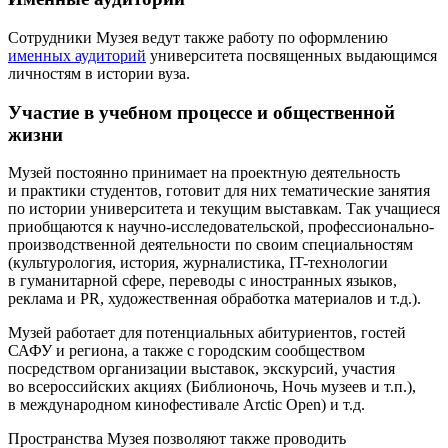
Сотрудники Музея ведут также работу по оформлению
именных аудиторий
университета посвященных выдающимся
личностям в истории вуза.
Участие в учебном процессе и общественной
жизни
Музей постоянно принимает на проектную деятельность
и практики студентов, готовит для них тематические занятия
по истории университета и текущим выставкам. Так учащиеся
приобщаются к научно-исследовательской, профессионально-
производственной деятельности по своим специальностям
(культурология, история, журналистика, IT-технологии
в гуманитарной сфере, переводы с иностранных языков,
реклама и PR, художественная обработка материалов и т.д.).
Музей работает для потенциальных абитуриентов, гостей
САФУ и региона, а также с городским сообществом
посредством организации выставок, экскурсий, участия
во всероссийских акциях (Библионочь, Ночь музеев и т.п.),
в международном кинофестивале Arctic Open) и т.д.
Пространства Музея позволяют также проводить