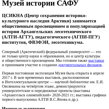
Музей истории САФУ
ЦСИКНА (Центр сохранения историко-
культурного наследия Арктики) занимается
общественным просвещением и популяризацией
истории Архангельских лесотехнического
(АЛТИ-АГТУ), педагогического (АГПИ-ПГУ)
институтов, ФВЗФЭИ, лесотехникума.
Северный (Арктический) федеральный университет — это
не только центр науки и образования, но и центр культуры
и общественного просвещения. Мы готовим также
выставки
и принимаем участие в создании
документальных фильмов
.
Первая постоянная экспозиция Музея была открыта в апреле
2017 г. В зале временных выставок, расположенном
в Интеллектуальном центре — научной библиотеке им. Е.И.
Овсянкина на четвёртом этаже, демонстрируются
университетские и передвижные проекты (выставка
«Архангельск олимпийский» 2020-2021 гг.; выставка графики
первого выпускника АЛТИ В.С.Янова и др.).
Именные аудитории