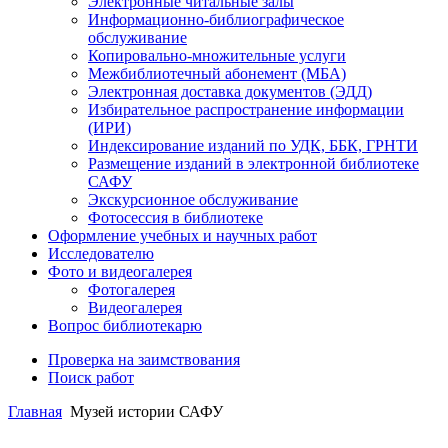
Электронные читальные залы
Информационно-библиографическое
обслуживание
Копировально-множительные услуги
Межбиблиотечный абонемент (МБА)
Электронная доставка документов (ЭДД)
Избирательное распространение информации
(ИРИ)
Индексирование изданий по УДК, ББК, ГРНТИ
Размещение изданий в электронной библиотеке
САФУ
Экскурсионное обслуживание
Фотосессия в библиотеке
Оформление учебных и научных работ
Исследователю
Фото и видеогалерея
Фотогалерея
Видеогалерея
Вопрос библиотекарю
Проверка на заимствования
Поиск работ
Главная
Музей истории САФУ