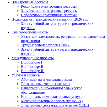
Электронные ресурсы
Российские электронные ресурсы
Зарубежные электронные ресурсы
Справочно-нормативные системы
Подписка на периодические издания. 2026 год
Заказ учебной литературы и периодических
изданий
Книгообеспеченность
Указатели электронных ресурсов по направлениям
подготовки
Труды преподавателей САФУ
Заказ учебной литературы и периодических
изданий
Международные проекты
Bibliobridge I
Bibliobridge II
Bibliobridge III
Услуги и сервисы
Абонементы и читальные залы
Электронные читальные залы
Информационно-библиографическое
обслуживание
Копировально-множительные услуги
Межбиблиотечный абонемент (МБА)
Электронная доставка документов (ЭДД)