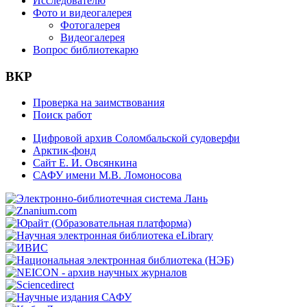
Исследователю
Фото и видеогалерея
Фотогалерея
Видеогалерея
Вопрос библиотекарю
ВКР
Проверка на заимствования
Поиск работ
Цифровой архив Соломбальской судоверфи
Арктик-фонд
Сайт Е. И. Овсянкина
САФУ имени М.В. Ломоносова