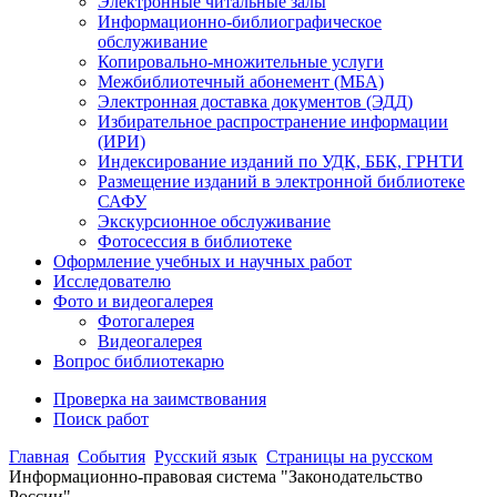
Электронные читальные залы
Информационно-библиографическое
обслуживание
Копировально-множительные услуги
Межбиблиотечный абонемент (МБА)
Электронная доставка документов (ЭДД)
Избирательное распространение информации
(ИРИ)
Индексирование изданий по УДК, ББК, ГРНТИ
Размещение изданий в электронной библиотеке
САФУ
Экскурсионное обслуживание
Фотосессия в библиотеке
Оформление учебных и научных работ
Исследователю
Фото и видеогалерея
Фотогалерея
Видеогалерея
Вопрос библиотекарю
Проверка на заимствования
Поиск работ
Главная
События
Русский язык
Страницы на русском
Информационно-правовая система "Законодательство
России"