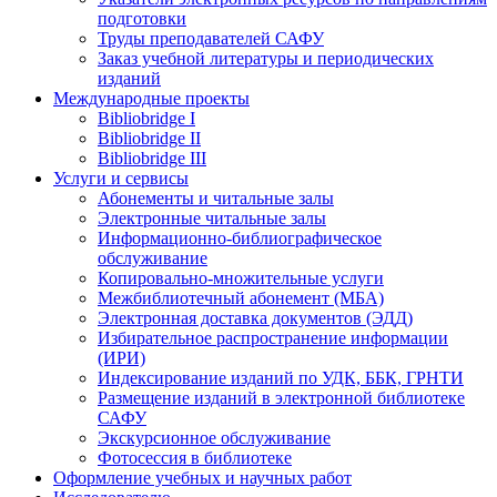
подготовки
Труды преподавателей САФУ
Заказ учебной литературы и периодических
изданий
Международные проекты
Bibliobridge I
Bibliobridge II
Bibliobridge III
Услуги и сервисы
Абонементы и читальные залы
Электронные читальные залы
Информационно-библиографическое
обслуживание
Копировально-множительные услуги
Межбиблиотечный абонемент (МБА)
Электронная доставка документов (ЭДД)
Избирательное распространение информации
(ИРИ)
Индексирование изданий по УДК, ББК, ГРНТИ
Размещение изданий в электронной библиотеке
САФУ
Экскурсионное обслуживание
Фотосессия в библиотеке
Оформление учебных и научных работ