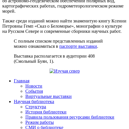
об астрономо-геодезическом обеспечении полярных вод,
картографических работах, гидрометеорологическом режиме
морей.
Также среди изданий можно найти знаменитую книгу Ксении
Петровны Гемп «Сказ о Беломорье», монографии о культуре
на Русском Севере и современные сборники научных работ.
С полным списком представленных изданий
можно ознакомиться в
паспорте выставки
.
Выставка располагается в аудитории 408
(Смольный Буян, 1).
Главная
Новости
События
Виртуальные выставки
Научная библиотека
Структура
История библиотеки
Правила пользования ресурсами библиотеки
Режим работы
СМИ о библиотеке