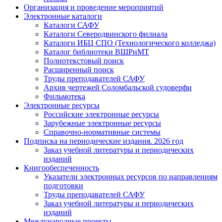
Организация и проведение мероприятий
Электронные каталоги
Каталоги САФУ
Каталоги Северодвинского филиала
Каталоги ИБЦ СПО (Технологического колледжа)
Каталог библиотеки ВШРиМТ
Полнотекстовый поиск
Расширенный поиск
Труды преподавателей САФУ
Архив чертежей Соломбальской судоверфи
Фильмотека
Электронные ресурсы
Российские электронные ресурсы
Зарубежные электронные ресурсы
Справочно-нормативные системы
Подписка на периодические издания. 2026 год
Заказ учебной литературы и периодических
изданий
Книгообеспеченность
Указатели электронных ресурсов по направлениям
подготовки
Труды преподавателей САФУ
Заказ учебной литературы и периодических
изданий
Международные проекты