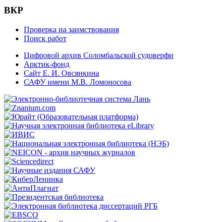
ВКР
Проверка на заимствования
Поиск работ
Цифровой архив Соломбальской судоверфи
Арктик-фонд
Сайт Е. И. Овсянкина
САФУ имени М.В. Ломоносова