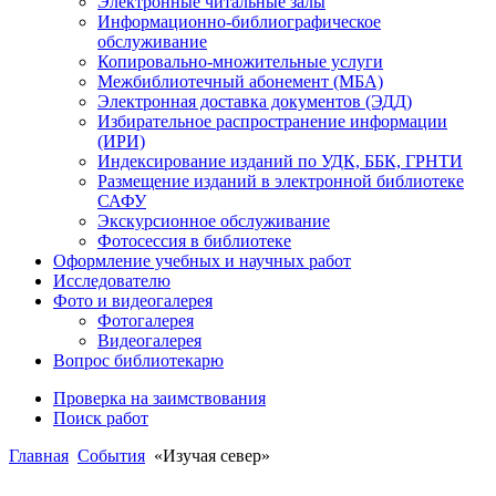
Электронные читальные залы
Информационно-библиографическое
обслуживание
Копировально-множительные услуги
Межбиблиотечный абонемент (МБА)
Электронная доставка документов (ЭДД)
Избирательное распространение информации
(ИРИ)
Индексирование изданий по УДК, ББК, ГРНТИ
Размещение изданий в электронной библиотеке
САФУ
Экскурсионное обслуживание
Фотосессия в библиотеке
Оформление учебных и научных работ
Исследователю
Фото и видеогалерея
Фотогалерея
Видеогалерея
Вопрос библиотекарю
Проверка на заимствования
Поиск работ
Главная
События
«Изучая север»