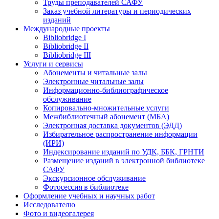
Труды преподавателей САФУ
Заказ учебной литературы и периодических
изданий
Международные проекты
Bibliobridge I
Bibliobridge II
Bibliobridge III
Услуги и сервисы
Абонементы и читальные залы
Электронные читальные залы
Информационно-библиографическое
обслуживание
Копировально-множительные услуги
Межбиблиотечный абонемент (МБА)
Электронная доставка документов (ЭДД)
Избирательное распространение информации
(ИРИ)
Индексирование изданий по УДК, ББК, ГРНТИ
Размещение изданий в электронной библиотеке
САФУ
Экскурсионное обслуживание
Фотосессия в библиотеке
Оформление учебных и научных работ
Исследователю
Фото и видеогалерея