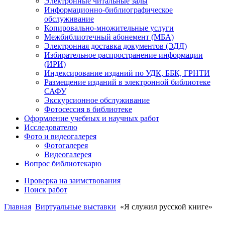
Электронные читальные залы
Информационно-библиографическое
обслуживание
Копировально-множительные услуги
Межбиблиотечный абонемент (МБА)
Электронная доставка документов (ЭДД)
Избирательное распространение информации
(ИРИ)
Индексирование изданий по УДК, ББК, ГРНТИ
Размещение изданий в электронной библиотеке
САФУ
Экскурсионное обслуживание
Фотосессия в библиотеке
Оформление учебных и научных работ
Исследователю
Фото и видеогалерея
Фотогалерея
Видеогалерея
Вопрос библиотекарю
Проверка на заимствования
Поиск работ
Главная
Виртуальные выставки
«Я служил русской книге»