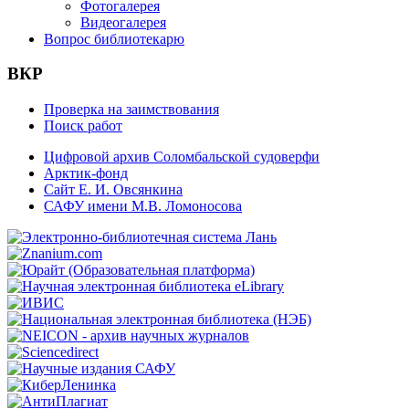
Фотогалерея
Видеогалерея
Вопрос библиотекарю
ВКР
Проверка на заимствования
Поиск работ
Цифровой архив Соломбальской судоверфи
Арктик-фонд
Сайт Е. И. Овсянкина
САФУ имени М.В. Ломоносова