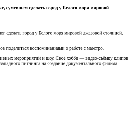
е, сумевшем сделать город у Белого моря мировой
ог сделать город у Белого моря мировой джазовой столицей,
тов поделиться воспоминаниями о работе с маэстро.
ативных мероприятий и шоу. Своё хобби — видео-съёмку клипов
-западного питчинга на создание документального фильма