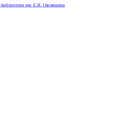
 библиотеки им. Е.И. Овсянкина