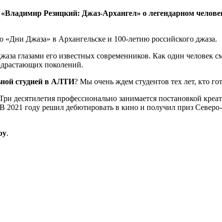
«Владимир Резицкий: Джаз-Архангел» о легендарном человек
 «Дни Джаза» в Архангельске и 100-летию российского джаза.
жаза глазами его известных современников. Как один человек см
одрастающих поколений.
ной студией в АЛТИ
? Мы очень ждем студентов тех лет, кто го
 Три десятилетия профессионально занимается постановкой кре
 В 2021 году решил дебютировать в кино и получил приз Северо
ру
.