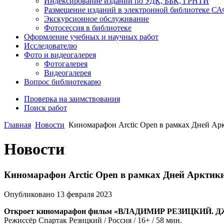
Индексирование изданий по УДК, ББК, ГРНТИ
Размещение изданий в электронной библиотеке С
Экскурсионное обслуживание
Фотосессия в библиотеке
Оформление учебных и научных работ
Исследователю
Фото и видеогалерея
Фотогалерея
Видеогалерея
Вопрос библиотекарю
Проверка на заимствования
Поиск работ
Главная
Новости
Киномарафон Arctic Open в рамках Дней А
Новости
Киномарафон Arctic Open в рамках Дней Аркти
Опубликовано 13 февраля 2023
Откроет киномарафон фильм «ВЛАДИМИР РЕЗИЦКИЙ. 
Режиссёр Спартак Резицкий / Россия / 16+ / 58 мин.