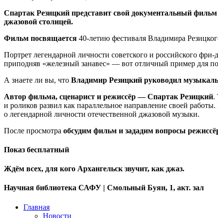
Спартак Резицкий представит свой документальный фильм 
джазовой столицей.
Фильм посвящается
40-летию фестиваля Владимира Резицкого
Портрет легендарной личности советского и российского фри-д
приподняв «железный занавес» — вот отличный пример для п
А знаете ли вы, что
Владимир Резицкий руководил музыкаль
Автор фильма, сценарист и режиссёр — Спартак Резицкий
.
и роликов развил как параллельное направление своей работы.
о легендарной личности отечественной джазовой музыки.
После просмотра
обсудим фильм и зададим вопросы режиссё
Показ бесплатный
Ждём всех, для кого Архангельск звучит, как джаз.
Научная библиотека САФУ | Смольный Буян, 1, акт. зал
Главная
Новости