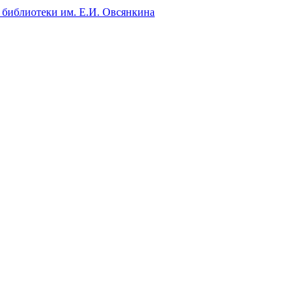
 библиотеки им. Е.И. Овсянкина