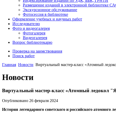
Индексирование изданий по УДК, ББК, ГРНТИ
Размещение изданий в электронной библиотеке С
Экскурсионное обслуживание
Фотосессия в библиотеке
Оформление учебных и научных работ
Исследователю
Фото и видеогалерея
Фотогалерея
Видеогалерея
Вопрос библиотекарю
Проверка на заимствования
Поиск работ
Главная
Новости
Виртуальный мастер-класс «Атомный ледок
Новости
Виртуальный мастер-класс «Атомный ледокол "
Опубликовано 26 февраля 2024
История легендарного советского и российского атомного л