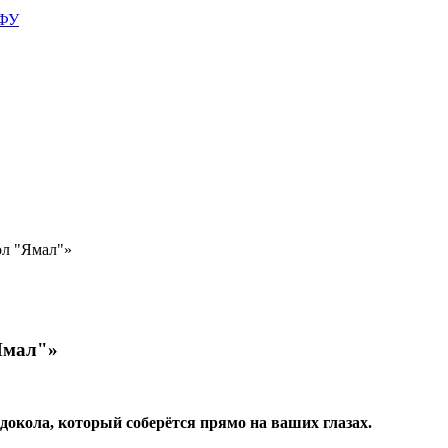
АФУ
ол "Ямал"»
Ямал"»
едокола, который соберётся прямо на ваших глазах.