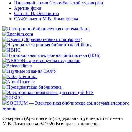
Цифровой архив Соломбальской судоверфи
Арктик-фонд
Сайт Е. И. Овсянкина
САФУ имени М.В. Ломоносова
Северный (Арктический) федеральный университет имени
М.В. Ломоносова. © 2026 Все права защищены.