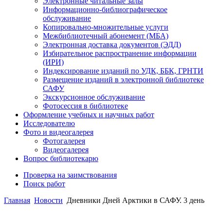
Электронные читальные залы
Информационно-библиографическое
обслуживание
Копировально-множительные услуги
Межбиблиотечный абонемент (МБА)
Электронная доставка документов (ЭДД)
Избирательное распространение информации
(ИРИ)
Индексирование изданий по УДК, ББК, ГРНТИ
Размещение изданий в электронной библиотеке
САФУ
Экскурсионное обслуживание
Фотосессия в библиотеке
Оформление учебных и научных работ
Исследователю
Фото и видеогалерея
Фотогалерея
Видеогалерея
Вопрос библиотекарю
Проверка на заимствования
Поиск работ
Главная
Новости
Дневники Дней Арктики в САФУ. 3 день