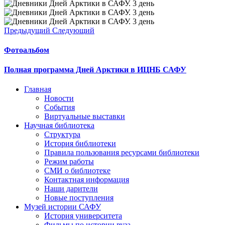
Предыдущий
Следующий
Фотоальбом
Полная программа Дней Арктики в ИЦНБ САФУ
Главная
Новости
События
Виртуальные выставки
Научная библиотека
Структура
История библиотеки
Правила пользования ресурсами библиотеки
Режим работы
СМИ о библиотеке
Контактная информация
Наши дарители
Новые поступления
Музей истории САФУ
История университета
Фильмы по истории вуза