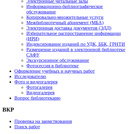
Электронные читальные залы
Информационно-библиографическое
обслуживание
Копировально-множительные услуги
Межбиблиотечный абонемент (МБА)
Электронная доставка документов (ЭДД)
Избирательное распространение информации
(ИРИ)
Индексирование изданий по УДК, ББК, ГРНТИ
Размещение изданий в электронной библиотеке
САФУ
Экскурсионное обслуживание
Фотосессия в библиотеке
Оформление учебных и научных работ
Исследователю
Фото и видеогалерея
Фотогалерея
Видеогалерея
Вопрос библиотекарю
ВКР
Проверка на заимствования
Поиск работ