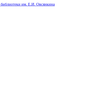
 библиотеки им. Е.И. Овсянкина