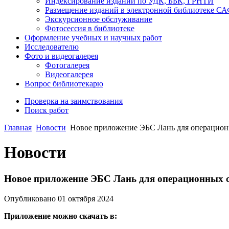
Индексирование изданий по УДК, ББК, ГРНТИ
Размещение изданий в электронной библиотеке С
Экскурсионное обслуживание
Фотосессия в библиотеке
Оформление учебных и научных работ
Исследователю
Фото и видеогалерея
Фотогалерея
Видеогалерея
Вопрос библиотекарю
Проверка на заимствования
Поиск работ
Главная
Новости
Новое приложение ЭБС Лань для операционн
Новости
Новое приложение ЭБС Лань для операционных с
Опубликовано 01 октября 2024
Приложение можно скачать в: