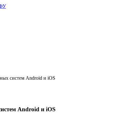
АФУ
ых систем Android и iOS
истем Android и iOS