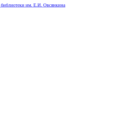
 библиотеки им. Е.И. Овсянкина