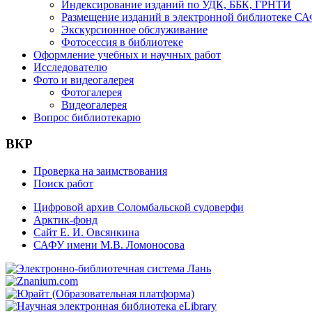
Индексирование изданий по УДК, ББК, ГРНТИ
Размещение изданий в электронной библиотеке С
Экскурсионное обслуживание
Фотосессия в библиотеке
Оформление учебных и научных работ
Исследователю
Фото и видеогалерея
Фотогалерея
Видеогалерея
Вопрос библиотекарю
ВКР
Проверка на заимствования
Поиск работ
Цифровой архив Соломбальской судоверфи
Арктик-фонд
Сайт Е. И. Овсянкина
САФУ имени М.В. Ломоносова