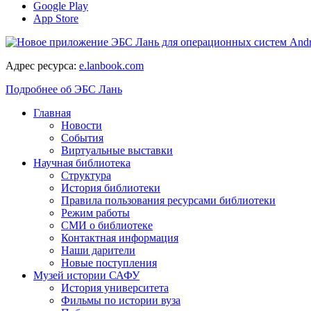
Google Play
App Store
Адрес ресурса:
e.lanbook.com
Подробнее об ЭБС Лань
Главная
Новости
События
Виртуальные выставки
Научная библиотека
Структура
История библиотеки
Правила пользования ресурсами библиотеки
Режим работы
СМИ о библиотеке
Контактная информация
Наши дарители
Новые поступления
Музей истории САФУ
История университета
Фильмы по истории вуза