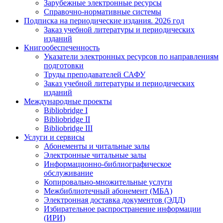
Зарубежные электронные ресурсы
Справочно-нормативные системы
Подписка на периодические издания. 2026 год
Заказ учебной литературы и периодических
изданий
Книгообеспеченность
Указатели электронных ресурсов по направлениям
подготовки
Труды преподавателей САФУ
Заказ учебной литературы и периодических
изданий
Международные проекты
Bibliobridge I
Bibliobridge II
Bibliobridge III
Услуги и сервисы
Абонементы и читальные залы
Электронные читальные залы
Информационно-библиографическое
обслуживание
Копировально-множительные услуги
Межбиблиотечный абонемент (МБА)
Электронная доставка документов (ЭДД)
Избирательное распространение информации
(ИРИ)