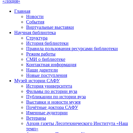
«Лоция»
Главная
Новости
События
Виртуальные выставки
Научная библиотека
Структура
История библиотеки
Правила пользования ресурсами библиотеки
Режим работы
СМИ о библиотеке
Контактная информация
Наши дарители
Новые поступления
Музей истории САФУ
История университета
Фильмы по истории вуза
Публикации по истории вуза
Выставки и новости музея
Почётные доктора САФУ
Именные аудитории
Ветераны
Архив газеты Лесотехнического Института «Наш
темп»