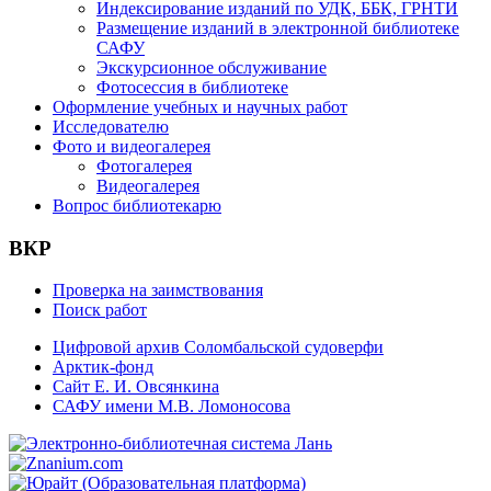
Индексирование изданий по УДК, ББК, ГРНТИ
Размещение изданий в электронной библиотеке
САФУ
Экскурсионное обслуживание
Фотосессия в библиотеке
Оформление учебных и научных работ
Исследователю
Фото и видеогалерея
Фотогалерея
Видеогалерея
Вопрос библиотекарю
ВКР
Проверка на заимствования
Поиск работ
Цифровой архив Соломбальской судоверфи
Арктик-фонд
Сайт Е. И. Овсянкина
САФУ имени М.В. Ломоносова