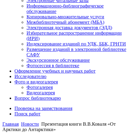
Электронные читальные залы
Информационно-библиографическое
обслуживание
Копировально-множительные услуги
Межбиблиотечный абонемент (МБА)
Электронная доставка документов (ЭДД)
Избирательное распространение информации
(ИРИ)
Индексирование изданий по УДК, ББК, ГРНТИ
Размещение изданий в электронной библиотеке
САФУ
Экскурсионное обслуживание
Фотосессия в библиотеке
Оформление учебных и научных работ
Исследователю
Фото и видеогалерея
Фотогалерея
Видеогалерея
Вопрос библиотекарю
Проверка на заимствования
Поиск работ
Главная
Новости
Презентация книги В.В.Коваля «От
Арктики до Антарктики»