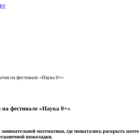
АФУ
ытия на фестивале «Наука 0+»
 на фестивале «Наука 0+»
 занимательной математики, где попытались раскрыть матем
бесконечной шоколадки.