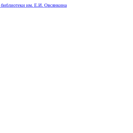
 библиотеки им. Е.И. Овсянкина