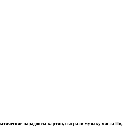
атические парадоксы картин, сыграли музыку числа Пи,