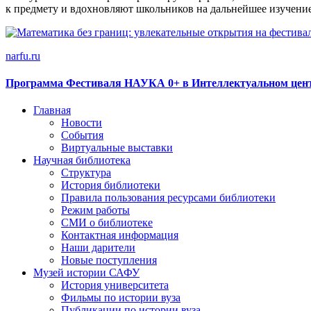
к предмету и вдохновляют школьников на дальнейшее изучени
narfu.ru
Программа Фестиваля НАУКА 0+ в Интеллектуальном цент
Главная
Новости
События
Виртуальные выставки
Научная библиотека
Структура
История библиотеки
Правила пользования ресурсами библиотеки
Режим работы
СМИ о библиотеке
Контактная информация
Наши дарители
Новые поступления
Музей истории САФУ
История университета
Фильмы по истории вуза
Публикации по истории вуза