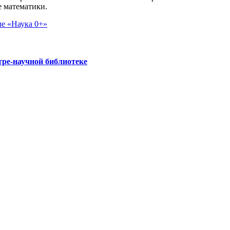
е математики.
ре-научной библиотеке