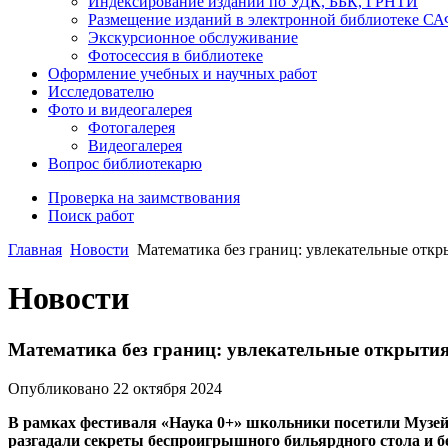
Индексирование изданий по УДК, ББК, ГРНТИ
Размещение изданий в электронной библиотеке С
Экскурсионное обслуживание
Фотосессия в библиотеке
Оформление учебных и научных работ
Исследователю
Фото и видеогалерея
Фотогалерея
Видеогалерея
Вопрос библиотекарю
Проверка на заимствования
Поиск работ
Главная
Новости
Математика без границ: увлекательные откр
Новости
Математика без границ: увлекательные открытия
Опубликовано 22 октября 2024
В рамках фестиваля «Наука 0+» школьники посетили Музей
разгадали секреты беспроигрышного бильярдного стола и 