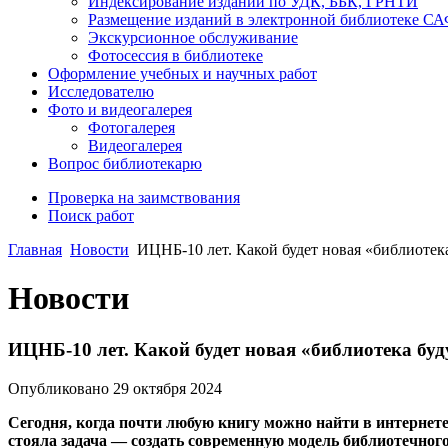
Индексирование изданий по УДК, ББК, ГРНТИ
Размещение изданий в электронной библиотеке С
Экскурсионное обслуживание
Фотосессия в библиотеке
Оформление учебных и научных работ
Исследователю
Фото и видеогалерея
Фотогалерея
Видеогалерея
Вопрос библиотекарю
Проверка на заимствования
Поиск работ
Главная
Новости
ИЦНБ-10 лет. Какой будет новая «библиотек
Новости
ИЦНБ-10 лет. Какой будет новая «библиотека бу
Опубликовано 29 октября 2024
Сегодня, когда почти любую книгу можно найти в интернете
стояла задача — создать современную модель библиотечног