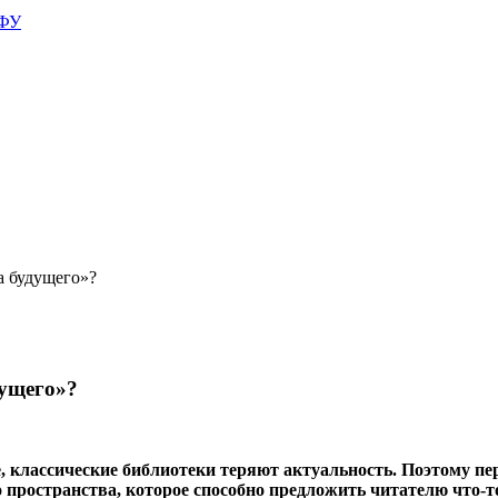
АФУ
а будущего»?
дущего»?
, классические библиотеки теряют актуальность. Поэтому пе
о пространства, которое способно предложить читателю что-