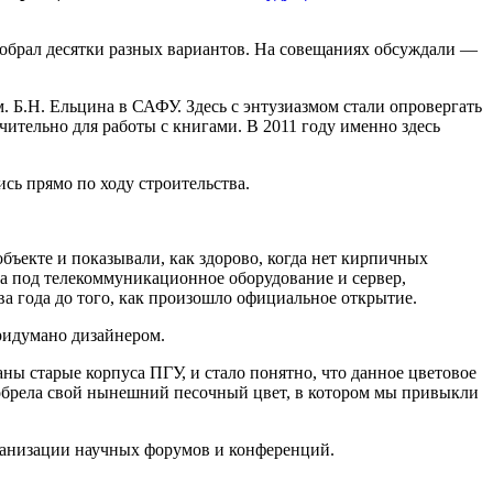
обрал десятки разных вариантов. На совещаниях обсуждали —
 Б.Н. Ельцина в САФУ. Здесь с энтузиазмом стали опровергать
чительно для работы с книгами. В 2011 году именно здесь
сь прямо по ходу строительства.
ъекте и показывали, как здорово, когда нет кирпичных
та под телекоммуникационное оборудование и сервер,
два года до того, как произошло официальное открытие.
придумано дизайнером.
ны старые корпуса ПГУ, и стало понятно, что данное цветовое
иобрела свой нынешний песочный цвет, в котором мы привыкли
рганизации научных форумов и конференций.