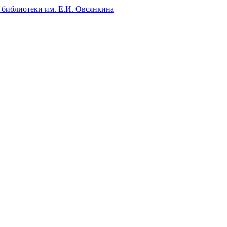
 библиотеки им. Е.И. Овсянкина