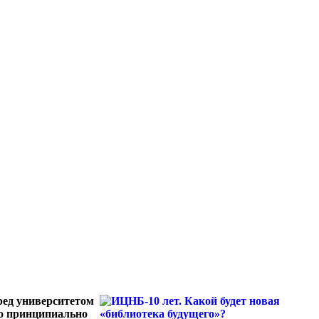
ред университетом
то принципиально