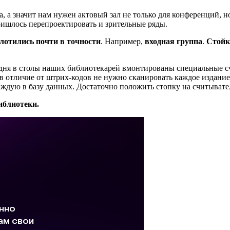
а, а значит нам нужен актовый зал не только для конференций, 
ришлось перепроектировать и зрительные ряды.
лотились почти в точности
. Например,
входная группа
.
Стойк
одня в столы наших библиотекарей вмонтированы специальные сч
 в отличие от штрих-кодов не нужно сканировать каждое издание
аждую в базу данных. Достаточно положить стопку на считывате
иблиотеки.