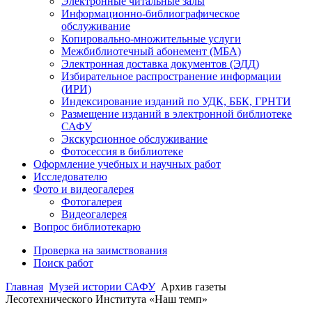
Электронные читальные залы
Информационно-библиографическое
обслуживание
Копировально-множительные услуги
Межбиблиотечный абонемент (МБА)
Электронная доставка документов (ЭДД)
Избирательное распространение информации
(ИРИ)
Индексирование изданий по УДК, ББК, ГРНТИ
Размещение изданий в электронной библиотеке
САФУ
Экскурсионное обслуживание
Фотосессия в библиотеке
Оформление учебных и научных работ
Исследователю
Фото и видеогалерея
Фотогалерея
Видеогалерея
Вопрос библиотекарю
Проверка на заимствования
Поиск работ
Главная
Музей истории САФУ
Архив газеты
Лесотехнического Института «Наш темп»