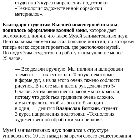
студентка 3 курса направления подготовки
«Технология художественной обработки
материалов».
Благодаря студентам Высшей инженерной школы
появилось оформление входной зоны
, которое дает
возможность понять что такое Музей занимательных наук.
Центральным элементом стал большой логотип, по которому
теперь легко сориентироваться, где расположен музей.
По подсчётам студентов на работу с ним ушло не менее
25 часов.
— Все делали вручную. Мы пилили и шлифовали
элементы — их тут около 20 штук, некоторые
в форме дуг, а из-за этого очень тяжело соблюсти
рисунок. В итоге мы в шесть рук делали это 5-
6 часов. Затем около шести часов мы их красили,
потому что добиться градиента очень сложно,
а мы старались, чтобы логотип был один
в один, — делится
Владислав Вяткин
, студент
3 курса направления подготовки «Технология
художественной обработки материалов».
Музей занимательных наук появился в структуре
университета 10 лет назад и за время своего существования