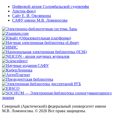
Цифровой архив Соломбальской судоверфи
Арктик-фонд
Сайт Е. И. Овсянкина
САФУ имени М.В. Ломоносова
Северный (Арктический) федеральный университет имени
М.В. Ломоносова. © 2026 Все права защищены.