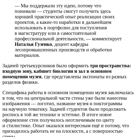
— Мы поддержали эту идею, потому что
понимали — студенты смогут получить здесь
хороший практический опыт реализации своих
проектов, а какие-то наработки в дальнейшем
использовать в портфолио для поступления
в магистратуру или в самостоятельной
профессиональной деятельности, — комментирует
Наталья Гузенко
, доцент кафедры
лесопромышленных производств и обработки
материалов.
Задачей третьекурсников было оформить
три пространства:
входную зону, кабинет биологии и зал в основном
помещении музея
, где представлены экспонаты из разных
разделов физики.
Специфика работы в основном помещении музея заключалась
в том, что на центральной части стены уже были нанесены
изображения — логотип, название музея и пиктограммы
на научную тематику. Задачей студентов было продолжить
роспись в той же технике и эстетике. В итоге новое
оформление стен получилось неотличимым по цвету
и стилистике. Опыт оказался интересным ещё и потому, что
приходилось работать не на плоскости, а с поверхностью
стены.