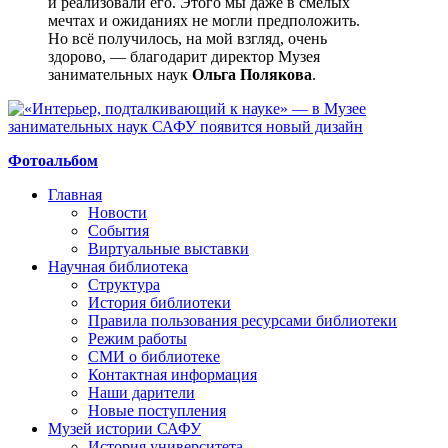
и реализовали его. Этого мы даже в смелых
мечтах и ожиданиях не могли предположить.
Но всё получилось, на мой взгляд, очень
здорово, — благодарит директор Музея
занимательных наук
Ольга Полякова
.
Фотоальбом
Главная
Новости
События
Виртуальные выставки
Научная библиотека
Структура
История библиотеки
Правила пользования ресурсами библиотеки
Режим работы
СМИ о библиотеке
Контактная информация
Наши дарители
Новые поступления
Музей истории САФУ
История университета