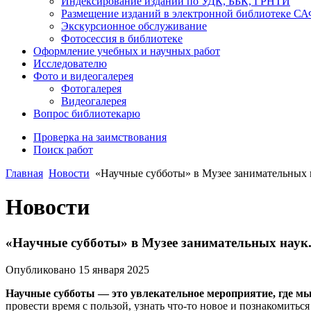
Индексирование изданий по УДК, ББК, ГРНТИ
Размещение изданий в электронной библиотеке С
Экскурсионное обслуживание
Фотосессия в библиотеке
Оформление учебных и научных работ
Исследователю
Фото и видеогалерея
Фотогалерея
Видеогалерея
Вопрос библиотекарю
Проверка на заимствования
Поиск работ
Главная
Новости
«Научные субботы» в Музее занимательных н
Новости
«Научные субботы» в Музее занимательных наук.
Опубликовано 15 января 2025
Научные субботы — это увлекательное мероприятие, где мы
провести время с пользой, узнать что-то новое и познакомитьс