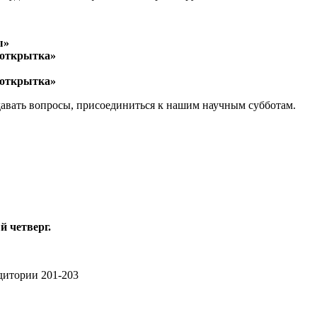
ы»
 открытка»
 открытка»
давать вопросы, присоединиться к нашим научным субботам.
 четверг.
удитории 201-203