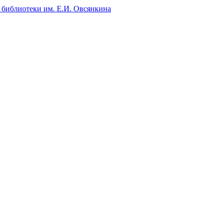
 библиотеки им. Е.И. Овсянкина