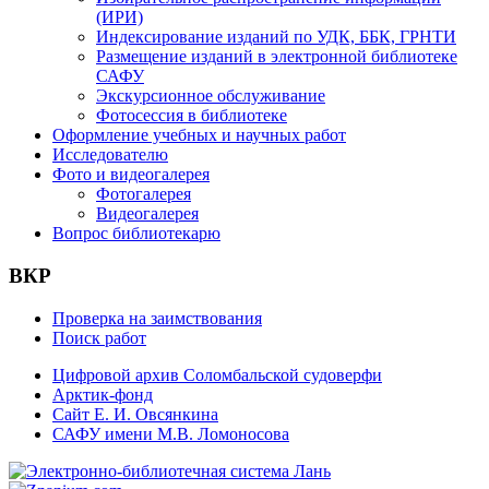
(ИРИ)
Индексирование изданий по УДК, ББК, ГРНТИ
Размещение изданий в электронной библиотеке
САФУ
Экскурсионное обслуживание
Фотосессия в библиотеке
Оформление учебных и научных работ
Исследователю
Фото и видеогалерея
Фотогалерея
Видеогалерея
Вопрос библиотекарю
ВКР
Проверка на заимствования
Поиск работ
Цифровой архив Соломбальской судоверфи
Арктик-фонд
Сайт Е. И. Овсянкина
САФУ имени М.В. Ломоносова