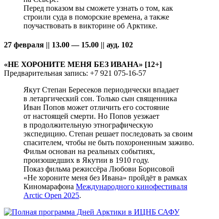
Перед показом вы сможете узнать о том, как
строили суда в поморские времена, а также
поучаствовать в викторине об Арктике.
27 февраля || 13.00 — 15.00 || ауд. 102
«НЕ ХОРОНИТЕ МЕНЯ БЕЗ ИВАНА» [12+]
Предварительная запись: +7 921 075-16-57
Якут Степан Бересеков периодически впадает
в летаргический сон. Только сын священника
Иван Попов может отличить его состояние
от настоящей смерти. Но Попов уезжает
в продолжительную этнографическую
экспедицию. Степан решает последовать за своим
спасителем, чтобы не быть похороненным заживо.
Фильм основан на реальных событиях,
произошедших в Якутии в 1910 году.
Показ фильма режиссёра Любови Борисовой
«Не хороните меня без Ивана» пройдёт в рамках
Киномарафона
Международного кинофестиваля
Arctic Open 2025
.