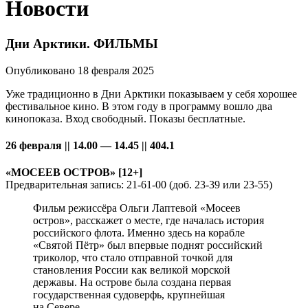
Новости
Дни Арктики. ФИЛЬМЫ
Опубликовано 18 февраля 2025
Уже традиционно в Дни Арктики показываем у себя хорошее
фестивальное кино. В этом году в программу вошло два
кинопоказа. Вход свободный. Показы бесплатные.
26 февраля || 14.00 — 14.45 || 404.1
«МОСЕЕВ ОСТРОВ» [12+]
Предварительная запись: 21-61-00 (доб. 23-39 или 23-55)
Фильм режиссёра Ольги Лаптевой «Мосеев
остров», расскажет о месте, где началась история
российского флота. Именно здесь на корабле
«Святой Пётр» был впервые поднят российский
триколор, что стало отправной точкой для
становления России как великой морской
державы. На острове была создана первая
государственная судоверфь, крупнейшая
на Севере.