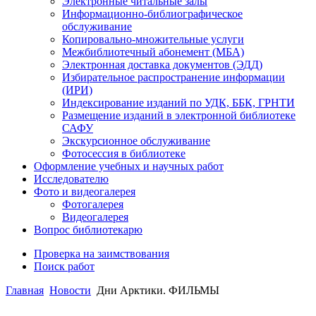
Электронные читальные залы
Информационно-библиографическое
обслуживание
Копировально-множительные услуги
Межбиблиотечный абонемент (МБА)
Электронная доставка документов (ЭДД)
Избирательное распространение информации
(ИРИ)
Индексирование изданий по УДК, ББК, ГРНТИ
Размещение изданий в электронной библиотеке
САФУ
Экскурсионное обслуживание
Фотосессия в библиотеке
Оформление учебных и научных работ
Исследователю
Фото и видеогалерея
Фотогалерея
Видеогалерея
Вопрос библиотекарю
Проверка на заимствования
Поиск работ
Главная
Новости
Дни Арктики. ФИЛЬМЫ