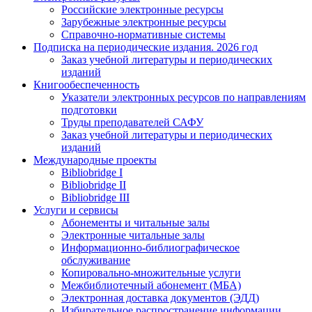
Российские электронные ресурсы
Зарубежные электронные ресурсы
Справочно-нормативные системы
Подписка на периодические издания. 2026 год
Заказ учебной литературы и периодических
изданий
Книгообеспеченность
Указатели электронных ресурсов по направлениям
подготовки
Труды преподавателей САФУ
Заказ учебной литературы и периодических
изданий
Международные проекты
Bibliobridge I
Bibliobridge II
Bibliobridge III
Услуги и сервисы
Абонементы и читальные залы
Электронные читальные залы
Информационно-библиографическое
обслуживание
Копировально-множительные услуги
Межбиблиотечный абонемент (МБА)
Электронная доставка документов (ЭДД)
Избирательное распространение информации