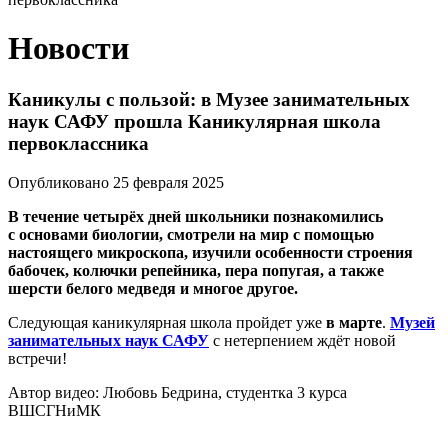
Новости
Каникулы с пользой: в Музее занимательных
наук САФУ прошла Каникулярная школа
первоклассника
Опубликовано 25 февраля 2025
В течение четырёх дней школьники познакомились
с основами биологии, смотрели на мир с помощью
настоящего микроскопа, изучили особенности строения
бабочек, колючки репейника, пера попугая, а также
шерсти белого медведя и многое другое.
Следующая каникулярная школа пройдет уже
в марте
.
Музей
занимательных наук САФУ
с нетерпением ждёт новой
встречи!
Автор видео: Любовь Бедрина, студентка 3 курса
ВШСГНиМК