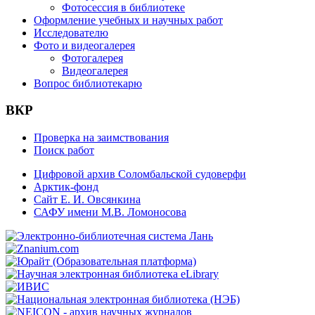
Фотосессия в библиотеке
Оформление учебных и научных работ
Исследователю
Фото и видеогалерея
Фотогалерея
Видеогалерея
Вопрос библиотекарю
ВКР
Проверка на заимствования
Поиск работ
Цифровой архив Соломбальской судоверфи
Арктик-фонд
Сайт Е. И. Овсянкина
САФУ имени М.В. Ломоносова