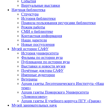
События
Виртуальные выставки
Научная библиотека
Структура
История библиотеки
Правила пользования ресурсами библиотеки
Режим работы
СМИ о библиотеке
Контактная информация
Наши дарители
Новые поступления
Музей истории САФУ
История университета
Фильмы по истории вуза
Публикации по истории вуза
Выставки и новости музея
Почётные доктора САФУ
Именные аудитории
Ветераны
Архив газеты Лесотехнического Института «Наш
темп»
Архив газеты Поморского Университета
«Ломоносовец»
Архив газеты II учебного корпуса ПГУ «Гранж»
Музей занимательных наук