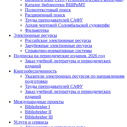
Каталог библиотеки ВШРиМТ
Полнотекстовый поиск
Расширенный поиск
Труды преподавателей САФУ
Архив чертежей Соломбальской судоверфи
Фильмотека
Электронные ресурсы
Российские электронные ресурсы
Зарубежные электронные ресурсы
Справочно-нормативные системы
Подписка на периодические издания. 2026 год
Заказ учебной литературы и периодических
изданий
Книгообеспеченность
Указатели электронных ресурсов по направлениям
подготовки
Труды преподавателей САФУ
Заказ учебной литературы и периодических
изданий
Международные проекты
Bibliobridge I
Bibliobridge II
Bibliobridge III
Услуги и сервисы