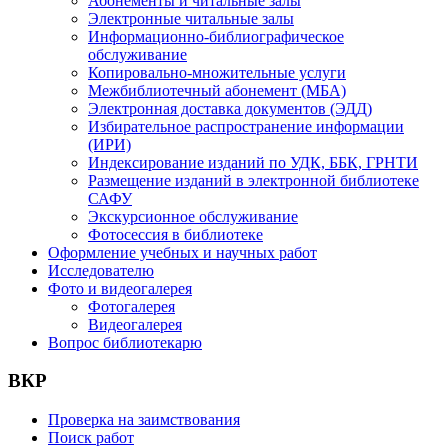
Абонементы и читальные залы
Электронные читальные залы
Информационно-библиографическое
обслуживание
Копировально-множительные услуги
Межбиблиотечный абонемент (МБА)
Электронная доставка документов (ЭДД)
Избирательное распространение информации
(ИРИ)
Индексирование изданий по УДК, ББК, ГРНТИ
Размещение изданий в электронной библиотеке
САФУ
Экскурсионное обслуживание
Фотосессия в библиотеке
Оформление учебных и научных работ
Исследователю
Фото и видеогалерея
Фотогалерея
Видеогалерея
Вопрос библиотекарю
ВКР
Проверка на заимствования
Поиск работ