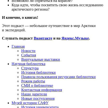
Возможно ли спрятаться на корабле?
Куда идти, чтобы посвятить свою жизнь исследованию
арктического региона?
И конечно, о книгах!
Этот подкаст — небольшое путешествие в мир Арктики
и экспедиций.
Слушать подкаст
Вконтакте
и на
Яндекс.Музыке
.
Главная
Новости
События
Виртуальные выставки
Научная библиотека
Структура
История библиотеки
Правила пользования ресурсами библиотеки
Режим работы
СМИ о библиотеке
Контактная информация
Наши дарители
Новые поступления
Музей истории САФУ
История университета