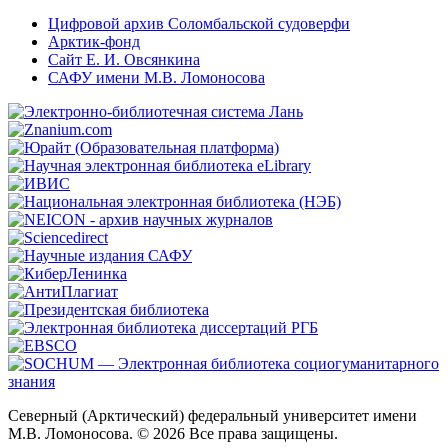
Цифровой архив Соломбальской судоверфи
Арктик-фонд
Сайт Е. И. Овсянкина
САФУ имени М.В. Ломоносова
Северный (Арктический) федеральный университет имени
М.В. Ломоносова. © 2026 Все права защищены.