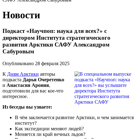
Новости
Подкаст «Научпоп: наука для всех?» с
директором Института стратегического
развития Арктики САФУ Александром
Сабуровым
Опубликовано 28 февраля 2025
К
Дням Арктики
авторы
подкаста
Дарья Очеретенко
и
Анастасия Арония
,
подготовили для вас кое-что
интересное.
Из беседы вы узнаете:
В чём заключается развитие Арктики, и чем занимается
институт?
Как экспедиции меняют людей?
Меняется ли край вечных льдов?