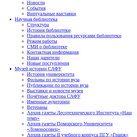
Новости
События
Виртуальные выставки
Научная библиотека
Структура
История библиотеки
Правила пользования ресурсами библиотеки
Режим работы
СМИ о библиотеке
Контактная информация
Наши дарители
Новые поступления
Музей истории САФУ
История университета
Фильмы по истории вуза
Публикации по истории вуза
Выставки и новости музея
Почётные доктора САФУ
Именные аудитории
Ветераны
Архив газеты Лесотехнического Института «Наш
темп»
Архив газеты Поморского Университета
«Ломоносовец»
Архив газеты II учебного корпуса ПГУ «Гранж»