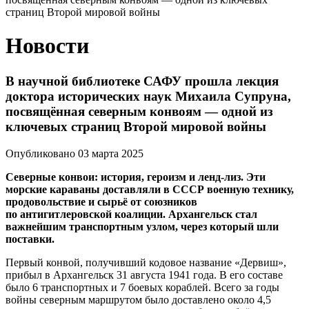
страниц Второй мировой войны
Новости
В научной библиотеке САФУ прошла лекция
доктора исторических наук Михаила Супруна,
посвящённая северным конвоям — одной из
ключевых страниц Второй мировой войны
Опубликовано 03 марта 2025
Северные конвои: история, героизм и ленд-лиз. Эти
морские караваны доставляли в СССР военную технику,
продовольствие и сырьё от союзников
по антигитлеровской коалиции. Архангельск стал
важнейшим транспортным узлом, через который шли
поставки.
Первый конвой, получивший кодовое название «Дервиш»,
прибыл в Архангельск 31 августа 1941 года. В его составе
было 6 транспортных и 7 боевых кораблей. Всего за годы
войны северным маршрутом было доставлено около 4,5