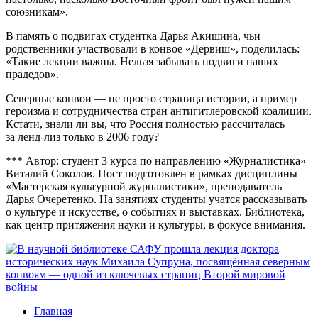
союзникам».
В память о подвигах студентка Дарья Акишина, чьи
родственники участвовали в конвое «Дервиш», поделилась:
«Такие лекции важны. Нельзя забывать подвиги наших
прадедов».
Северные конвои — не просто страница истории, а пример
героизма и сотрудничества стран антигитлеровской коалиции.
Кстати, знали ли вы, что Россия полностью рассчиталась
за ленд-лиз только в 2006 году?
*** Автор: cтудент 3 курса по направлению «Журналистика»
Виталий Соколов. Пост подготовлен в рамках дисциплины
«Мастерская культурной журналистики», преподаватель
Дарья Очеретенко. На занятиях студенты учатся рассказывать
о культуре и искусстве, о событиях и выставках. Библиотека,
как центр притяжения науки и культуры, в фокусе внимания.
Главная