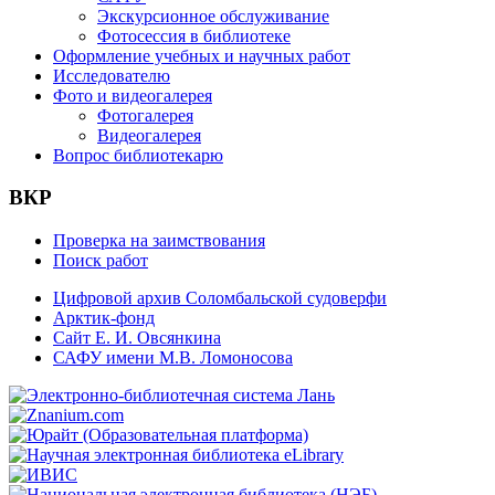
Экскурсионное обслуживание
Фотосессия в библиотеке
Оформление учебных и научных работ
Исследователю
Фото и видеогалерея
Фотогалерея
Видеогалерея
Вопрос библиотекарю
ВКР
Проверка на заимствования
Поиск работ
Цифровой архив Соломбальской судоверфи
Арктик-фонд
Сайт Е. И. Овсянкина
САФУ имени М.В. Ломоносова