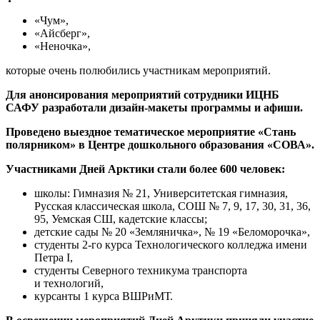
«Чум»,
«Айсберг»,
«Неночка»,
которые очень полюбились участникам мероприятий.
Для анонсирования мероприятий сотрудники ИЦНБ
САФУ разработали дизайн-макеты программы и афиши.
Проведено выездное тематическое мероприятие «Стань
полярником» в Центре дошкольного образования «СОВА».
Участниками Дней Арктики стали более 600 человек:
школы: Гимназия № 21, Университетская гимназия,
Русская классическая школа, СОШ № 7, 9, 17, 30, 31, 36,
95, Уемская СШ, кадетские классы;
детские сады № 20 «Земляничка», № 19 «Беломорочка»,
студенты 2-го курса Технологического колледжа имени
Петра I,
студенты Северного техникума транспорта
и технологий,
курсанты 1 курса ВШРиМТ.