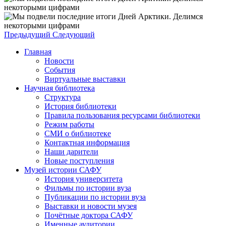
Предыдущий
Следующий
Главная
Новости
События
Виртуальные выставки
Научная библиотека
Структура
История библиотеки
Правила пользования ресурсами библиотеки
Режим работы
СМИ о библиотеке
Контактная информация
Наши дарители
Новые поступления
Музей истории САФУ
История университета
Фильмы по истории вуза
Публикации по истории вуза
Выставки и новости музея
Почётные доктора САФУ
Именные аудитории