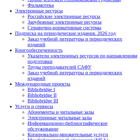
Фильмотека
Электронные ресурсы
Российские электронные ресурсы
Зарубежные электронные ресурсы
Справочно-нормативные системы
Подписка на периодические издания. 2026 год
Заказ учебной литературы и периодических
изданий
Книгообеспеченность
Указатели электронных ресурсов по направлениям
подготовки
Труды преподавателей САФУ
Заказ учебной литературы и периодических
изданий
Международные проекты
Bibliobridge I
Bibliobridge II
Bibliobridge III
Услуги и сервисы
Абонементы и читальные залы
Электронные читальные залы
Информационно-библиографическое
обслуживание
Копировально-множительные услуги