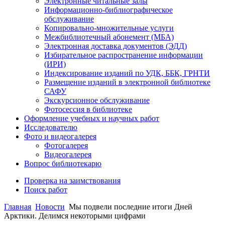
Электронные читальные залы
Информационно-библиографическое
обслуживание
Копировально-множительные услуги
Межбиблиотечный абонемент (МБА)
Электронная доставка документов (ЭДД)
Избирательное распространение информации
(ИРИ)
Индексирование изданий по УДК, ББК, ГРНТИ
Размещение изданий в электронной библиотеке
САФУ
Экскурсионное обслуживание
Фотосессия в библиотеке
Оформление учебных и научных работ
Исследователю
Фото и видеогалерея
Фотогалерея
Видеогалерея
Вопрос библиотекарю
Проверка на заимствования
Поиск работ
Главная
Новости
Мы подвели последние итоги Дней
Арктики. Делимся некоторыми цифрами