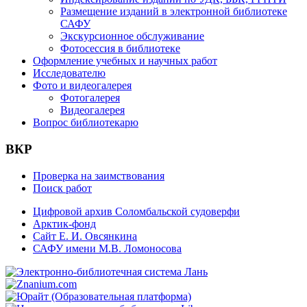
Размещение изданий в электронной библиотеке
САФУ
Экскурсионное обслуживание
Фотосессия в библиотеке
Оформление учебных и научных работ
Исследователю
Фото и видеогалерея
Фотогалерея
Видеогалерея
Вопрос библиотекарю
ВКР
Проверка на заимствования
Поиск работ
Цифровой архив Соломбальской судоверфи
Арктик-фонд
Сайт Е. И. Овсянкина
САФУ имени М.В. Ломоносова