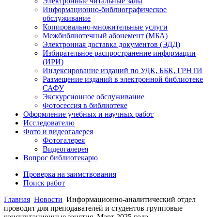
Электронные читальные залы
Информационно-библиографическое
обслуживание
Копировально-множительные услуги
Межбиблиотечный абонемент (МБА)
Электронная доставка документов (ЭДД)
Избирательное распространение информации
(ИРИ)
Индексирование изданий по УДК, ББК, ГРНТИ
Размещение изданий в электронной библиотеке
САФУ
Экскурсионное обслуживание
Фотосессия в библиотеке
Оформление учебных и научных работ
Исследователю
Фото и видеогалерея
Фотогалерея
Видеогалерея
Вопрос библиотекарю
Проверка на заимствования
Поиск работ
Главная
Новости
Информационно-аналитический отдел
проводит для преподавателей и студентов групповые
консультационные занятия. Март 2025 года