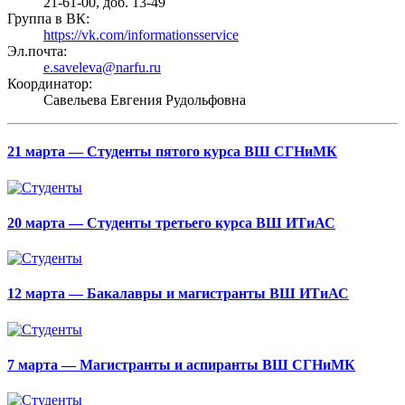
21-61-00, доб. 13-49
Группа в ВК:
https://vk.com/informationsservice
Эл.почта:
e.saveleva@narfu.ru
Координатор:
Савельева Евгения Рудольфовна
21 марта — Студенты пятого курса ВШ СГНиМК
20 марта — Студенты третьего курса ВШ ИТиАС
12 марта — Бакалавры и магистранты ВШ ИТиАС
7 марта — Магистранты и аспиранты ВШ СГНиМК