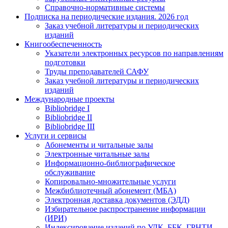
Справочно-нормативные системы
Подписка на периодические издания. 2026 год
Заказ учебной литературы и периодических
изданий
Книгообеспеченность
Указатели электронных ресурсов по направлениям
подготовки
Труды преподавателей САФУ
Заказ учебной литературы и периодических
изданий
Международные проекты
Bibliobridge I
Bibliobridge II
Bibliobridge III
Услуги и сервисы
Абонементы и читальные залы
Электронные читальные залы
Информационно-библиографическое
обслуживание
Копировально-множительные услуги
Межбиблиотечный абонемент (МБА)
Электронная доставка документов (ЭДД)
Избирательное распространение информации
(ИРИ)
Индексирование изданий по УДК, ББК, ГРНТИ