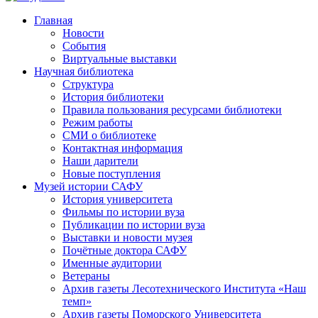
Главная
Новости
События
Виртуальные выставки
Научная библиотека
Структура
История библиотеки
Правила пользования ресурсами библиотеки
Режим работы
СМИ о библиотеке
Контактная информация
Наши дарители
Новые поступления
Музей истории САФУ
История университета
Фильмы по истории вуза
Публикации по истории вуза
Выставки и новости музея
Почётные доктора САФУ
Именные аудитории
Ветераны
Архив газеты Лесотехнического Института «Наш
темп»
Архив газеты Поморского Университета