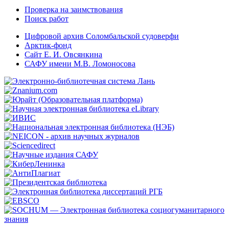
Проверка на заимствования
Поиск работ
Цифровой архив Соломбальской судоверфи
Арктик-фонд
Сайт Е. И. Овсянкина
САФУ имени М.В. Ломоносова