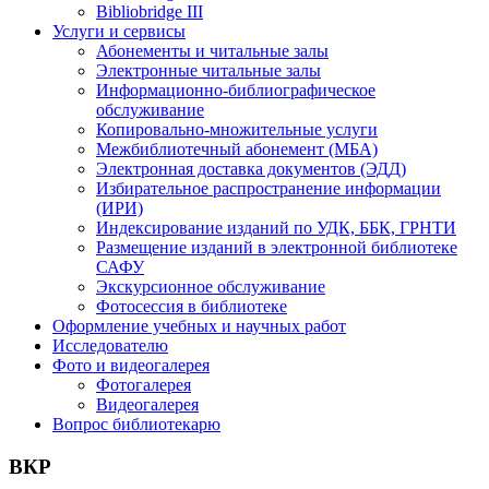
Bibliobridge III
Услуги и сервисы
Абонементы и читальные залы
Электронные читальные залы
Информационно-библиографическое
обслуживание
Копировально-множительные услуги
Межбиблиотечный абонемент (МБА)
Электронная доставка документов (ЭДД)
Избирательное распространение информации
(ИРИ)
Индексирование изданий по УДК, ББК, ГРНТИ
Размещение изданий в электронной библиотеке
САФУ
Экскурсионное обслуживание
Фотосессия в библиотеке
Оформление учебных и научных работ
Исследователю
Фото и видеогалерея
Фотогалерея
Видеогалерея
Вопрос библиотекарю
ВКР