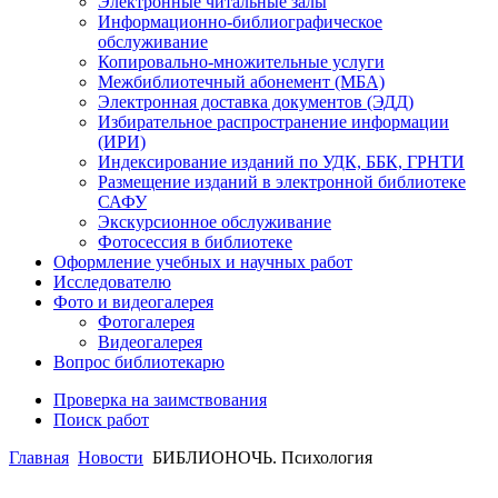
Электронные читальные залы
Информационно-библиографическое
обслуживание
Копировально-множительные услуги
Межбиблиотечный абонемент (МБА)
Электронная доставка документов (ЭДД)
Избирательное распространение информации
(ИРИ)
Индексирование изданий по УДК, ББК, ГРНТИ
Размещение изданий в электронной библиотеке
САФУ
Экскурсионное обслуживание
Фотосессия в библиотеке
Оформление учебных и научных работ
Исследователю
Фото и видеогалерея
Фотогалерея
Видеогалерея
Вопрос библиотекарю
Проверка на заимствования
Поиск работ
Главная
Новости
БИБЛИОНОЧЬ. Психология