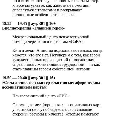
но и возможность лучше понять себя. На мастер-
классе вы узнаете, как животные помогают
справляться с тревогами и раскрывают
личностные особенности человека.
18.55 — 19.45 || ауд. 301 || 16+
Библиотерапия «Главный герой»
Межрегиональный центр психологической
помощи через книги и фильмы «СоВА»
Книги лечат. А иногда подсказывают выход, когда
кажется, что его нет. Поговорим о том, как герои
художественных произведений помогают нам
справляться с жизненными трудностями — и как
стать главным героем собственной истории.
19.50 — 20.40 || ауд. 301 || 16+
«Сила личности»: мастер-класс по метафорическим
ассоциативным картам
Психологический центр «ЛИС»
С помощью метафорических ассоциативных карт
участники смогут обнаружить свои сильные
стороны, ресурсы и качества, которые помогают