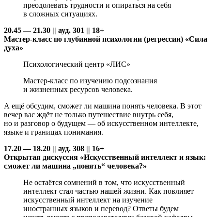
преодолевать трудности и опираться на себя
в сложных ситуациях.
20.45 — 21.30 || ауд. 301 || 18+
Мастер-класс по глубинной психологии (регрессии) «Сила
духа»
Психологический центр «ЛИС»
Мастер-класс по изучению подсознания
и жизненных ресурсов человека.
А ещё обсудим, сможет ли машина понять человека. В этот
вечер вас ждёт не только путешествие внутрь себя,
но и разговор о будущем — об искусственном интеллекте,
языке и границах понимания.
17.20 — 18.20 || ауд. 308 || 16+
Открытая дискуссия «Искусственный интеллект и язык:
сможет ли машина „понять“ человека?»
Не остаётся сомнений в том, что искусственный
интеллект стал частью нашей жизни. Как повлияет
искусственный интеллект на изучение
иностранных языков и перевод? Ответы будем