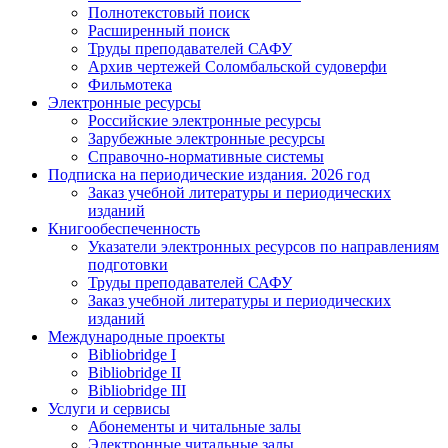
Полнотекстовый поиск
Расширенный поиск
Труды преподавателей САФУ
Архив чертежей Соломбальской судоверфи
Фильмотека
Электронные ресурсы
Российские электронные ресурсы
Зарубежные электронные ресурсы
Справочно-нормативные системы
Подписка на периодические издания. 2026 год
Заказ учебной литературы и периодических
изданий
Книгообеспеченность
Указатели электронных ресурсов по направлениям
подготовки
Труды преподавателей САФУ
Заказ учебной литературы и периодических
изданий
Международные проекты
Bibliobridge I
Bibliobridge II
Bibliobridge III
Услуги и сервисы
Абонементы и читальные залы
Электронные читальные залы