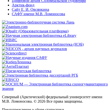
Цифровой архив Соломбальской судоверфи
Арктик-фонд
Сайт Е. И. Овсянкина
САФУ имени М.В. Ломоносова
Северный (Арктический) федеральный университет имени
М.В. Ломоносова. © 2026 Все права защищены.
Предупреждение о сборе статистики