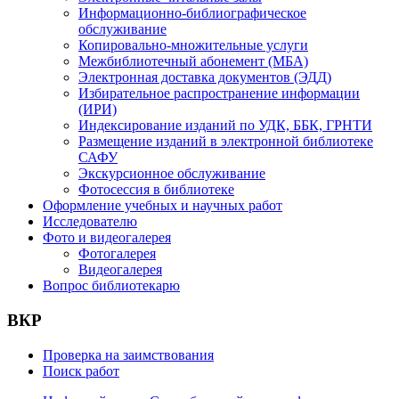
Информационно-библиографическое
обслуживание
Копировально-множительные услуги
Межбиблиотечный абонемент (МБА)
Электронная доставка документов (ЭДД)
Избирательное распространение информации
(ИРИ)
Индексирование изданий по УДК, ББК, ГРНТИ
Размещение изданий в электронной библиотеке
САФУ
Экскурсионное обслуживание
Фотосессия в библиотеке
Оформление учебных и научных работ
Исследователю
Фото и видеогалерея
Фотогалерея
Видеогалерея
Вопрос библиотекарю
ВКР
Проверка на заимствования
Поиск работ