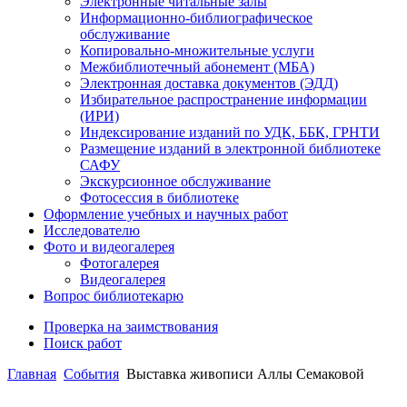
Электронные читальные залы
Информационно-библиографическое
обслуживание
Копировально-множительные услуги
Межбиблиотечный абонемент (МБА)
Электронная доставка документов (ЭДД)
Избирательное распространение информации
(ИРИ)
Индексирование изданий по УДК, ББК, ГРНТИ
Размещение изданий в электронной библиотеке
САФУ
Экскурсионное обслуживание
Фотосессия в библиотеке
Оформление учебных и научных работ
Исследователю
Фото и видеогалерея
Фотогалерея
Видеогалерея
Вопрос библиотекарю
Проверка на заимствования
Поиск работ
Главная
События
Выставка живописи Аллы Семаковой