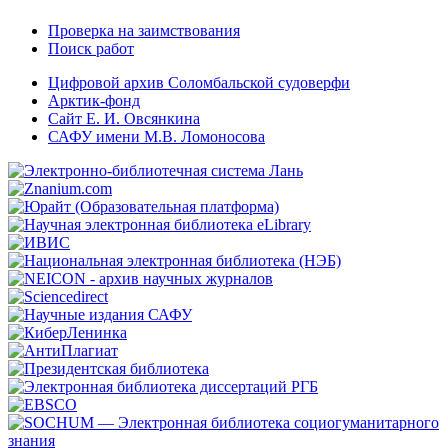
Проверка на заимствования
Поиск работ
Цифровой архив Соломбальской судоверфи
Арктик-фонд
Сайт Е. И. Овсянкина
САФУ имени М.В. Ломоносова