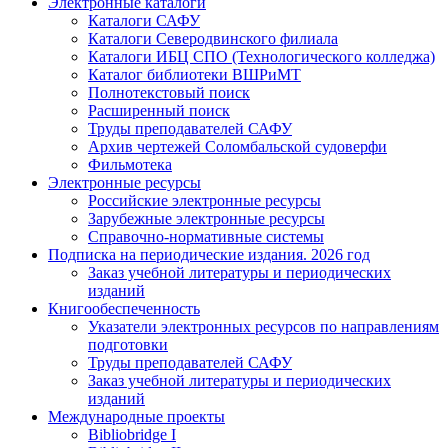
Электронные каталоги
Каталоги САФУ
Каталоги Северодвинского филиала
Каталоги ИБЦ СПО (Технологического колледжа)
Каталог библиотеки ВШРиМТ
Полнотекстовый поиск
Расширенный поиск
Труды преподавателей САФУ
Архив чертежей Соломбальской судоверфи
Фильмотека
Электронные ресурсы
Российские электронные ресурсы
Зарубежные электронные ресурсы
Справочно-нормативные системы
Подписка на периодические издания. 2026 год
Заказ учебной литературы и периодических
изданий
Книгообеспеченность
Указатели электронных ресурсов по направлениям
подготовки
Труды преподавателей САФУ
Заказ учебной литературы и периодических
изданий
Международные проекты
Bibliobridge I