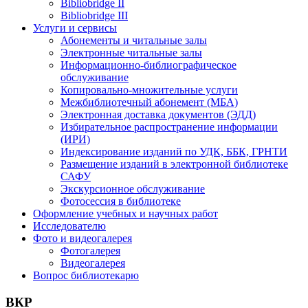
Bibliobridge II
Bibliobridge III
Услуги и сервисы
Абонементы и читальные залы
Электронные читальные залы
Информационно-библиографическое
обслуживание
Копировально-множительные услуги
Межбиблиотечный абонемент (МБА)
Электронная доставка документов (ЭДД)
Избирательное распространение информации
(ИРИ)
Индексирование изданий по УДК, ББК, ГРНТИ
Размещение изданий в электронной библиотеке
САФУ
Экскурсионное обслуживание
Фотосессия в библиотеке
Оформление учебных и научных работ
Исследователю
Фото и видеогалерея
Фотогалерея
Видеогалерея
Вопрос библиотекарю
ВКР