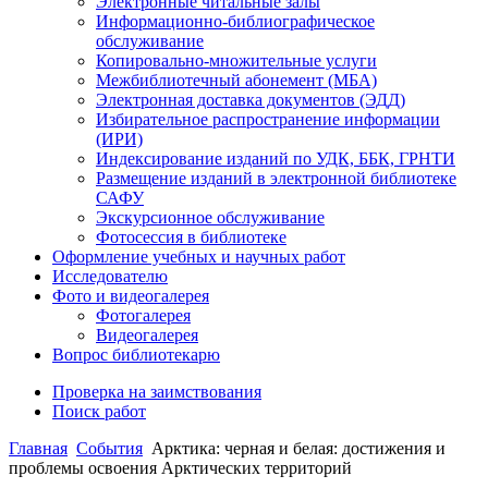
Электронные читальные залы
Информационно-библиографическое
обслуживание
Копировально-множительные услуги
Межбиблиотечный абонемент (МБА)
Электронная доставка документов (ЭДД)
Избирательное распространение информации
(ИРИ)
Индексирование изданий по УДК, ББК, ГРНТИ
Размещение изданий в электронной библиотеке
САФУ
Экскурсионное обслуживание
Фотосессия в библиотеке
Оформление учебных и научных работ
Исследователю
Фото и видеогалерея
Фотогалерея
Видеогалерея
Вопрос библиотекарю
Проверка на заимствования
Поиск работ
Главная
События
Арктика: черная и белая: достижения и
проблемы освоения Арктических территорий