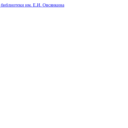
 библиотеки им. Е.И. Овсянкина