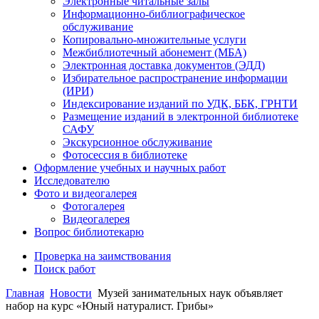
Электронные читальные залы
Информационно-библиографическое
обслуживание
Копировально-множительные услуги
Межбиблиотечный абонемент (МБА)
Электронная доставка документов (ЭДД)
Избирательное распространение информации
(ИРИ)
Индексирование изданий по УДК, ББК, ГРНТИ
Размещение изданий в электронной библиотеке
САФУ
Экскурсионное обслуживание
Фотосессия в библиотеке
Оформление учебных и научных работ
Исследователю
Фото и видеогалерея
Фотогалерея
Видеогалерея
Вопрос библиотекарю
Проверка на заимствования
Поиск работ
Главная
Новости
Музей занимательных наук объявляет
набор на курс «Юный натуралист. Грибы»