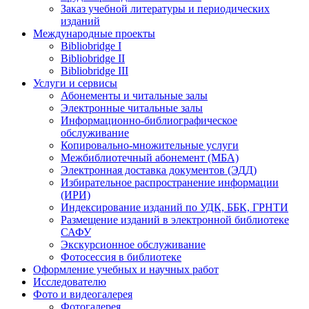
Заказ учебной литературы и периодических
изданий
Международные проекты
Bibliobridge I
Bibliobridge II
Bibliobridge III
Услуги и сервисы
Абонементы и читальные залы
Электронные читальные залы
Информационно-библиографическое
обслуживание
Копировально-множительные услуги
Межбиблиотечный абонемент (МБА)
Электронная доставка документов (ЭДД)
Избирательное распространение информации
(ИРИ)
Индексирование изданий по УДК, ББК, ГРНТИ
Размещение изданий в электронной библиотеке
САФУ
Экскурсионное обслуживание
Фотосессия в библиотеке
Оформление учебных и научных работ
Исследователю
Фото и видеогалерея
Фотогалерея