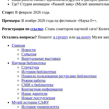
Где? Студия анимации «Рыжий заяц» (Музей заниматель
Старт:
В феврале 2026 года.
Премьера:
В ноябре 2026 года на фестивале «Наука 0+».
Регистрация по
ссылке
.
Стань соавтором научной саги! Колич
Остались вопросы?
Пишите:
в группу
или
на почту
Музея зан
Главная
Новости
События
Виртуальные выставки
Научная библиотека
Структура
История библиотеки
Правила пользования ресурсами библиотеки
Режим работы
СМИ о библиотеке
Контактная информация
Наши дарители
Новые поступления
Музей истории САФУ
История университета