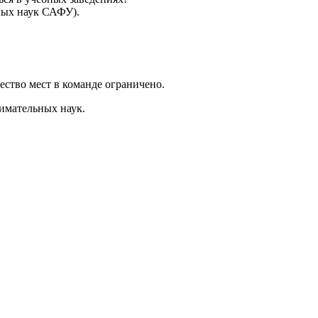
ных наук САФУ).
ество мест в команде ограничено.
имательных наук.