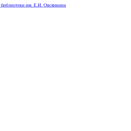
 библиотеки им. Е.И. Овсянкина