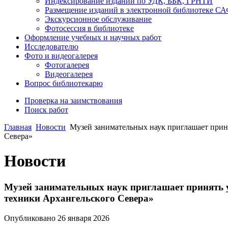
Индексирование изданий по УДК, ББК, ГРНТИ
Размещение изданий в электронной библиотеке С
Экскурсионное обслуживание
Фотосессия в библиотеке
Оформление учебных и научных работ
Исследователю
Фото и видеогалерея
Фотогалерея
Видеогалерея
Вопрос библиотекарю
Проверка на заимствования
Поиск работ
Главная
Новости
Музей занимательных наук приглашает приня
Севера»
Новости
Музей занимательных наук приглашает принять у
техники Архангельского Севера»
Опубликовано 26 января 2026