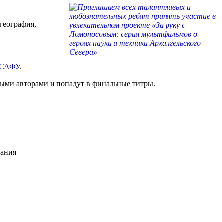
 география,
 САФУ
.
ыми авторами и попадут в финальные титры.
вания