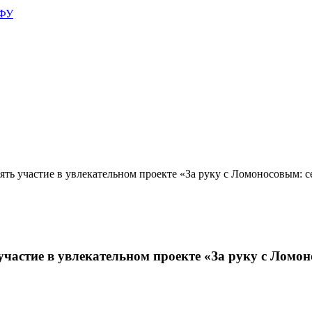
АФУ
ть участие в увлекательном проекте «За руку с Ломоносовым: с
частие в увлекательном проекте «За руку с Ломон