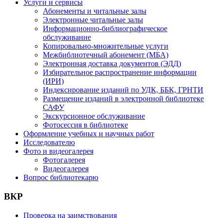
Услуги и сервисы
Абонементы и читальные залы
Электронные читальные залы
Информационно-библиографическое
обслуживание
Копировально-множительные услуги
Межбиблиотечный абонемент (МБА)
Электронная доставка документов (ЭДД)
Избирательное распространение информации
(ИРИ)
Индексирование изданий по УДК, ББК, ГРНТИ
Размещение изданий в электронной библиотеке
САФУ
Экскурсионное обслуживание
Фотосессия в библиотеке
Оформление учебных и научных работ
Исследователю
Фото и видеогалерея
Фотогалерея
Видеогалерея
Вопрос библиотекарю
ВКР
Проверка на заимствования