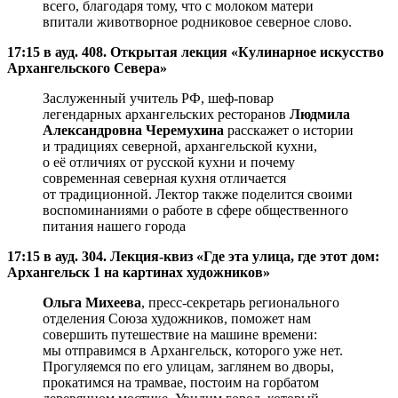
всего, благодаря тому, что с молоком матери
впитали животворное родниковое северное слово.
17:15 в ауд. 408. Открытая лекция «Кулинарное искусство
Архангельского Севера»
Заслуженный учитель РФ, шеф-повар
легендарных архангельских ресторанов
Людмила
Александровна Черемухина
расскажет о истории
и традициях северной, архангельской кухни,
о её отличиях от русской кухни и почему
современная северная кухня отличается
от традиционной. Лектор также поделится своими
воспоминаниями о работе в сфере общественного
питания нашего города
17:15 в ауд. 304. Лекция-квиз «Где эта улица, где этот дом:
Архангельск 1 на картинах художников»
Ольга Михеева
, пресс-секретарь регионального
отделения Союза художников, поможет нам
совершить путешествие на машине времени:
мы отправимся в Архангельск, которого уже нет.
Прогуляемся по его улицам, заглянем во дворы,
прокатимся на трамвае, постоим на горбатом