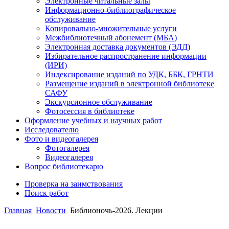
Электронные читальные залы
Информационно-библиографическое
обслуживание
Копировально-множительные услуги
Межбиблиотечный абонемент (МБА)
Электронная доставка документов (ЭДД)
Избирательное распространение информации
(ИРИ)
Индексирование изданий по УДК, ББК, ГРНТИ
Размещение изданий в электронной библиотеке
САФУ
Экскурсионное обслуживание
Фотосессия в библиотеке
Оформление учебных и научных работ
Исследователю
Фото и видеогалерея
Фотогалерея
Видеогалерея
Вопрос библиотекарю
Проверка на заимствования
Поиск работ
Главная
Новости
Библионочь-2026. Лекции