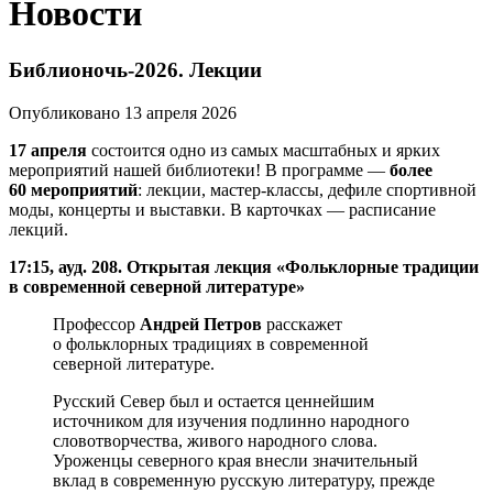
Новости
Библионочь-2026. Лекции
Опубликовано 13 апреля 2026
17 апреля
состоится одно из самых масштабных и ярких
мероприятий нашей библиотеки! В программе —
более
60 мероприятий
: лекции, мастер‑классы, дефиле спортивной
моды, концерты и выставки. В карточках — расписание
лекций.
17:15, ауд. 208. Открытая лекция «Фольклорные традиции
в современной северной литературе»
Профессор
Андрей Петров
расскажет
о фольклорных традициях в современной
северной литературе.
Русский Север был и остается ценнейшим
источником для изучения подлинно народного
словотворчества, живого народного слова.
Уроженцы северного края внесли значительный
вклад в современную русскую литературу, прежде