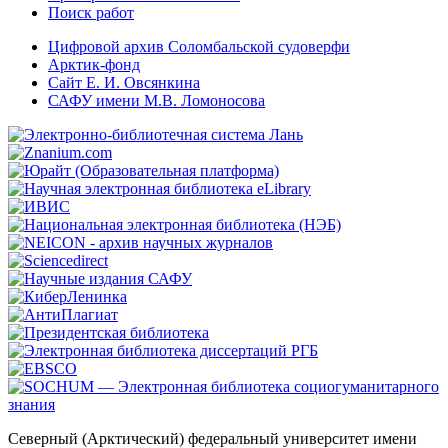
Поиск работ
Цифровой архив Соломбальской судоверфи
Арктик-фонд
Сайт Е. И. Овсянкина
САФУ имени М.В. Ломоносова
Северный (Арктический) федеральный университет имени