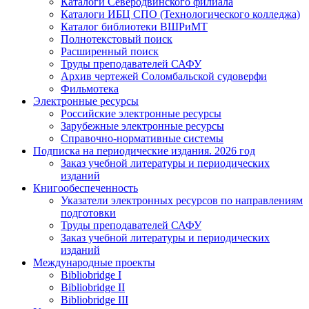
Каталоги Северодвинского филиала
Каталоги ИБЦ СПО (Технологического колледжа)
Каталог библиотеки ВШРиМТ
Полнотекстовый поиск
Расширенный поиск
Труды преподавателей САФУ
Архив чертежей Соломбальской судоверфи
Фильмотека
Электронные ресурсы
Российские электронные ресурсы
Зарубежные электронные ресурсы
Справочно-нормативные системы
Подписка на периодические издания. 2026 год
Заказ учебной литературы и периодических
изданий
Книгообеспеченность
Указатели электронных ресурсов по направлениям
подготовки
Труды преподавателей САФУ
Заказ учебной литературы и периодических
изданий
Международные проекты
Bibliobridge I
Bibliobridge II
Bibliobridge III