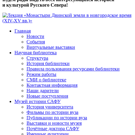
и культурой Русского Севера!
Главная
Новости
События
Виртуальные выставки
Научная библиотека
Структура
История библиотеки
Правила пользования ресурсами библиотеки
Режим работы
СМИ о библиотеке
Контактная информация
Наши дарители
Новые поступления
Музей истории САФУ
История университета
Фильмы по истории вуза
Публикации по истории вуза
Выставки и новости музея
Почётные доктора САФУ
Именные аудитории