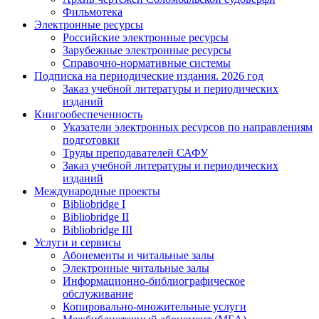
Фильмотека
Электронные ресурсы
Российские электронные ресурсы
Зарубежные электронные ресурсы
Справочно-нормативные системы
Подписка на периодические издания. 2026 год
Заказ учебной литературы и периодических
изданий
Книгообеспеченность
Указатели электронных ресурсов по направлениям
подготовки
Труды преподавателей САФУ
Заказ учебной литературы и периодических
изданий
Международные проекты
Bibliobridge I
Bibliobridge II
Bibliobridge III
Услуги и сервисы
Абонементы и читальные залы
Электронные читальные залы
Информационно-библиографическое
обслуживание
Копировально-множительные услуги