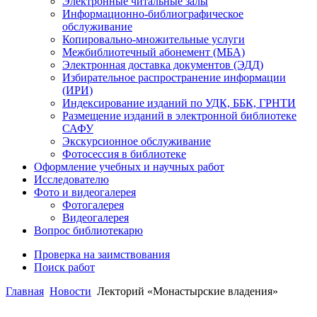
Электронные читальные залы
Информационно-библиографическое
обслуживание
Копировально-множительные услуги
Межбиблиотечный абонемент (МБА)
Электронная доставка документов (ЭДД)
Избирательное распространение информации
(ИРИ)
Индексирование изданий по УДК, ББК, ГРНТИ
Размещение изданий в электронной библиотеке
САФУ
Экскурсионное обслуживание
Фотосессия в библиотеке
Оформление учебных и научных работ
Исследователю
Фото и видеогалерея
Фотогалерея
Видеогалерея
Вопрос библиотекарю
Проверка на заимствования
Поиск работ
Главная
Новости
Лекторий «Монастырские владения»