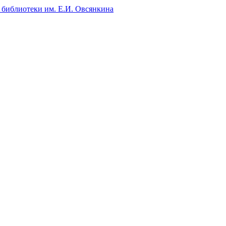
 библиотеки им. Е.И. Овсянкина