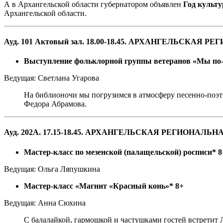
А в Архангельской области губернатором объявлен
Год культу
Архангельской области.
Ауд. 101 Актовый зал. 18.00-18.45. АРХАНГЕЛЬ
Выступление фольклорной группы ветеранов «Мы по-
Ведущая: Светлана Угарова
На библионочи мы погрузимся в атмосферу песенно-поэ
Федора Абрамова.
Ауд. 202А. 17.15-18.45. АРХАНГЕЛЬСКАЯ РЕГИО
Мастер-класс по мезенской (палащельской) росписи* 8
Ведущая: Ольга Ляпушкина
Мастер-класс «Магнит «Красный конь»* 8+
Ведущая: Анна Сюхина
С балалайкой, гармошкой и частушками гостей встретит 