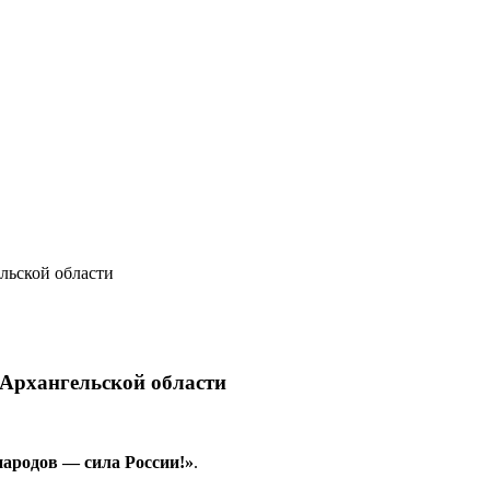
льской области
 Архангельской области
народов — сила России!»
.