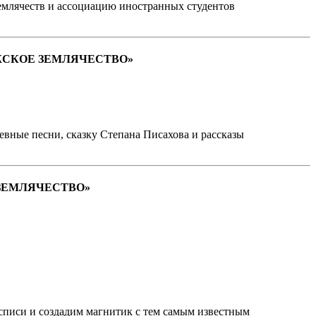
емлячеств и ассоциацию иностранных студентов
НЕЖСКОЕ ЗЕМЛЯЧЕСТВО»
ные песни, сказку Степана Писахова и рассказы
 ЗЕМЛЯЧЕСТВО»
осписи и создадим магнитик с тем самым известным