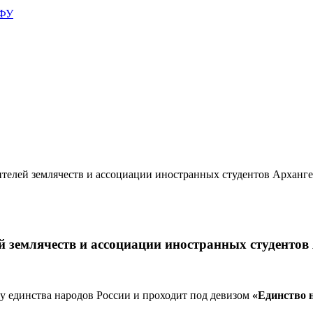
АФУ
телей землячеств и ассоциации иностранных студентов Арханге
й землячеств и ассоциации иностранных студентов
у единства народов России и проходит под девизом
«Единство 