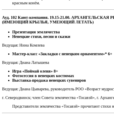
красным конём.
Ауд. 102 Кают-компания. 19.15-21.00. АРХАНГЕ
(ИМЕЮЩИЙ КРЫЛЬЯ, УМЕЮЩИЙ ЛЕТАТЬ)
Презентация землячества
Ненецкие стихи, песни и сказки
Ведущая: Нина Комлева
Мастер-класс «Закладки с ненецким орнаментом»* 6+
Ведущая: Диана Латышева
Игра «Поймай оленя» 8+
Фотосессия в ненецких костюмах
Выставка-продажа ненецких сувениров
Ведущая: Диана Цыварева, руководитель РОО «Возраст мудрос
г. Северодвинск; член Совета землячества «Тосавэй», г. Арханг
Представители землячества «Тосавэй» прочитают стихи 