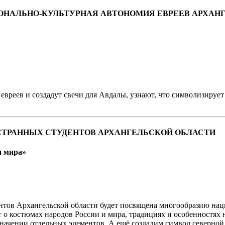
НАЯ НАЦИОНАЛЬНО-КУЛЬТУРНАЯ АВТОНОМИЯ ЕВРЕЕВ АРХ
евреев и создадут свечи для Авдалы, узнают, что символизирует
Я ИНОСТРАННЫХ СТУДЕНТОВ АРХАНГЕЛЬСКОЙ ОБЛАСТИ
и мира»
тов Архангельской области будет посвящена многообразию нац
т о костюмах народов России и мира, традициях и особенностях
начении отдельных элементов. А ещё создадим символ северной 