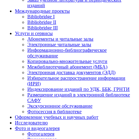
изданий
Международные проекты
Bibliobridge I
Bibliobridge II
Bibliobridge III
Услуги и сервисы
Абонементы и читальные залы
Электронные читальные залы
Информационно-библиографическое
обслуживание
Копировально-множительные услуги
Межбиблиотечный абонемент (МБА)
Электронная доставка документов (ЭДД)
Избирательное распространение информации
(ИРИ)
Индексирование изданий по УДК, ББК, ГРНТИ
Размещение изданий в электронной библиотеке
САФУ
Экскурсионное обслуживание
Фотосессия в библиотеке
Оформление учебных и научных работ
Исследователю
Фото и видеогалерея
Фотогалерея