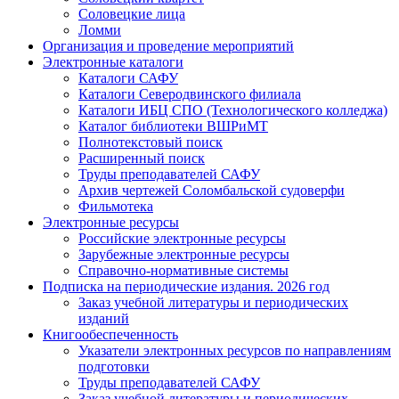
Соловецкие лица
Ломми
Организация и проведение мероприятий
Электронные каталоги
Каталоги САФУ
Каталоги Северодвинского филиала
Каталоги ИБЦ СПО (Технологического колледжа)
Каталог библиотеки ВШРиМТ
Полнотекстовый поиск
Расширенный поиск
Труды преподавателей САФУ
Архив чертежей Соломбальской судоверфи
Фильмотека
Электронные ресурсы
Российские электронные ресурсы
Зарубежные электронные ресурсы
Справочно-нормативные системы
Подписка на периодические издания. 2026 год
Заказ учебной литературы и периодических
изданий
Книгообеспеченность
Указатели электронных ресурсов по направлениям
подготовки
Труды преподавателей САФУ
Заказ учебной литературы и периодических