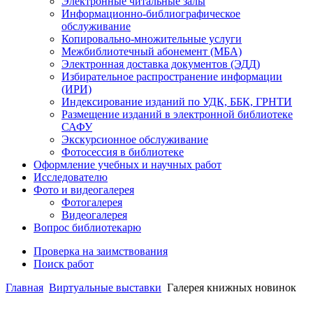
Электронные читальные залы
Информационно-библиографическое
обслуживание
Копировально-множительные услуги
Межбиблиотечный абонемент (МБА)
Электронная доставка документов (ЭДД)
Избирательное распространение информации
(ИРИ)
Индексирование изданий по УДК, ББК, ГРНТИ
Размещение изданий в электронной библиотеке
САФУ
Экскурсионное обслуживание
Фотосессия в библиотеке
Оформление учебных и научных работ
Исследователю
Фото и видеогалерея
Фотогалерея
Видеогалерея
Вопрос библиотекарю
Проверка на заимствования
Поиск работ
Главная
Виртуальные выставки
Галерея книжных новинок