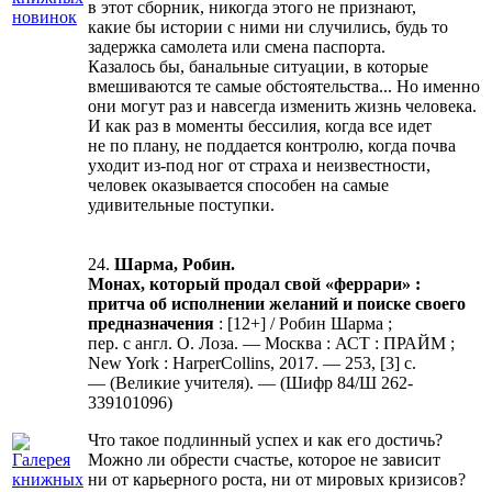
в этот сборник, никогда этого не признают,
какие бы истории с ними ни случились, будь то
задержка самолета или смена паспорта.
Казалось бы, банальные ситуации, в которые
вмешиваются те самые обстоятельства... Но именно
они могут раз и навсегда изменить жизнь человека.
И как раз в моменты бессилия, когда все идет
не по плану, не поддается контролю, когда почва
уходит из-под ног от страха и неизвестности,
человек оказывается способен на самые
удивительные поступки.
24.
Шарма, Робин.
Монах, который продал свой «феррари» :
притча об исполнении желаний и поиске своего
предназначения
: [12+] / Робин Шарма ;
пер. с англ. О. Лоза. — Москва : АСТ : ПРАЙМ ;
New York : HarperCollins, 2017. — 253, [3] с.
— (Великие учителя). — (Шифр 84/Ш 262-
339101096)
Что такое подлинный успех и как его достичь?
Можно ли обрести счастье, которое не зависит
ни от карьерного роста, ни от мировых кризисов?