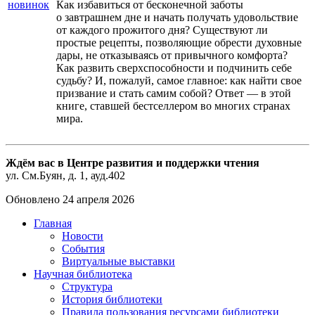
Как избавиться от бесконечной заботы
о завтрашнем дне и начать получать удовольствие
от каждого прожитого дня? Существуют ли
простые рецепты, позволяющие обрести духовные
дары, не отказываясь от привычного комфорта?
Как развить сверхспособности и подчинить себе
судьбу? И, пожалуй, самое главное: как найти свое
призвание и стать самим собой? Ответ — в этой
книге, ставшей бестселлером во многих странах
мира.
Ждём вас в Центре развития и поддержки чтения
ул. См.Буян, д. 1, ауд.402
Обновлено 24 апреля 2026
Главная
Новости
События
Виртуальные выставки
Научная библиотека
Структура
История библиотеки
Правила пользования ресурсами библиотеки