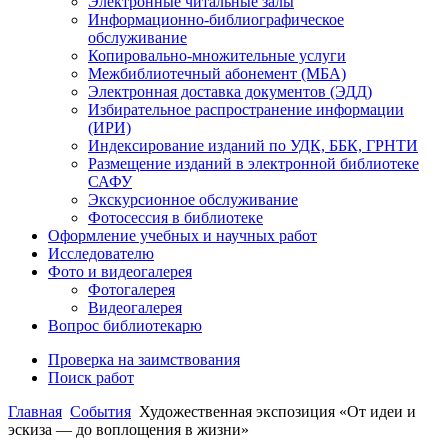
Электронные читальные залы
Информационно-библиографическое
обслуживание
Копировально-множительные услуги
Межбиблиотечный абонемент (МБА)
Электронная доставка документов (ЭДД)
Избирательное распространение информации
(ИРИ)
Индексирование изданий по УДК, ББК, ГРНТИ
Размещение изданий в электронной библиотеке
САФУ
Экскурсионное обслуживание
Фотосессия в библиотеке
Оформление учебных и научных работ
Исследователю
Фото и видеогалерея
Фотогалерея
Видеогалерея
Вопрос библиотекарю
Проверка на заимствования
Поиск работ
Главная
События
Художественная экспозиция «От идеи и
эскиза — до воплощения в жизни»