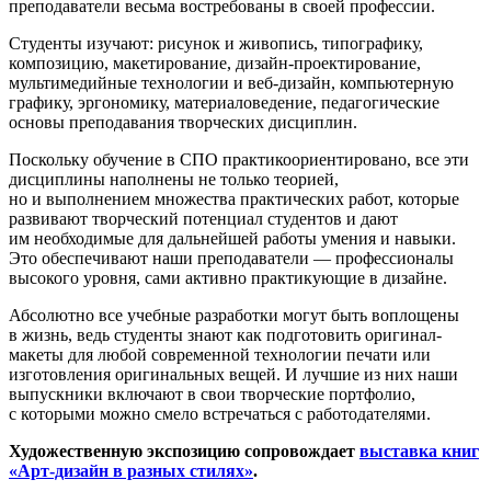
преподаватели весьма востребованы в своей профессии.
Студенты изучают: рисунок и живопись, типографику,
композицию, макетирование, дизайн-проектирование,
мультимедийные технологии и веб-дизайн, компьютерную
графику, эргономику, материаловедение, педагогические
основы преподавания творческих дисциплин.
Поскольку обучение в СПО практикоориентировано, все эти
дисциплины наполнены не только теорией,
но и выполнением множества практических работ, которые
развивают творческий потенциал студентов и дают
им необходимые для дальнейшей работы умения и навыки.
Это обеспечивают наши преподаватели — профессионалы
высокого уровня, сами активно практикующие в дизайне.
Абсолютно все учебные разработки могут быть воплощены
в жизнь, ведь студенты знают как подготовить оригинал-
макеты для любой современной технологии печати или
изготовления оригинальных вещей. И лучшие из них наши
выпускники включают в свои творческие портфолио,
с которыми можно смело встречаться с работодателями.
Художественную экспозицию сопровождает
выставка книг
«Арт-дизайн в разных стилях»
.