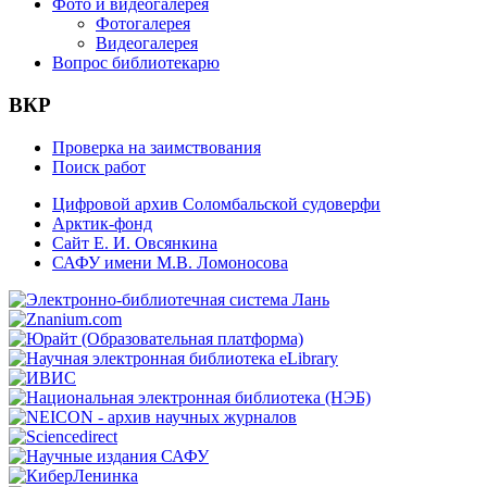
Фото и видеогалерея
Фотогалерея
Видеогалерея
Вопрос библиотекарю
ВКР
Проверка на заимствования
Поиск работ
Цифровой архив Соломбальской судоверфи
Арктик-фонд
Сайт Е. И. Овсянкина
САФУ имени М.В. Ломоносова