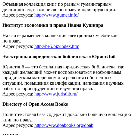
Объемная коллекция книг по разным гуманитарным
дисциплинам, в том числе по праву и юриспруденции.
Адрес ресурса:
http://www.gumer.info/
Институт экономики и права Ивана Кушнира
На сайте размешена коллекция электронных учебников
по праву.
Адрес ресурса:
http://be5.biz/index.htm
Электронная юридическая библиотека «ЮристЛиб»
Юристлиб — это бесплатная юридическая библиотека, где
каждый желающий может воспользоваться необходимым
юридическим материалом для решения собственных
ситуаций, повышения квалификации, написания научных
работ по юриспруденции и изучения права.
Адрес ресурса:
http://www.juristlib.ru/
Directory of Open Access Books
Полнотекстовая база содержит довольно большую коллекцию
книг по праву.
Адрес ресурса:
http://www.doabooks.org/doab