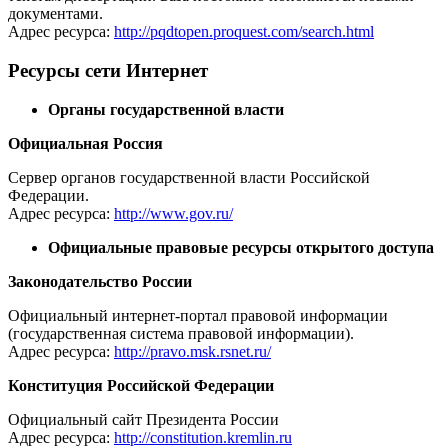
документами.
Адрес ресурса:
http://pqdtopen.proquest.com/search.html
Ресурсы сети Интернет
Органы государственной власти
Официальная Россия
Сервер органов государственной власти Российской
Федерации.
Адрес ресурса:
http://www.gov.ru/
Официальные правовые ресурсы открытого доступа
Законодательство России
Официальный интернет-портал правовой информации
(государственная система правовой информации).
Адрес ресурса:
http://pravo.msk.rsnet.ru/
Конституция Российской Федерации
Официальный сайт Президента России
Адрес ресурса:
http://constitution.kremlin.ru