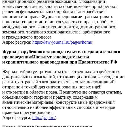
инновационного развития экономики, глобализации
хозяйственной деятельности особое значение приобретают
решения фундаментальных проблем взаимодействия
экономики и права. Журнал предполагает рассматривать
вопросы теории и истории государства и права, проблемы
международного, конституционного, административного,
земельного, трудового законодательства, арбитражного
и гражданского процесса.
Адрес ресурса:
https://law-journal.ru/pages/home
Журнал зарубежного законодательства и сравнительного
правоведения/Институт законодательства
и сравнительного правоведения при Правительстве РФ
Журнал публикует результаты отечественных и зарубежных
доктринальных изысканий, отражающих основные тенденции
развития отраслей законодательства, опыт, послуживший
отправной точкой для синтезирования новых идей
и открытий в области права. Предпочтение отдается статьям,
объединяющим теорию и практику, содержащим
аналитические материалы, конструктивные предложения
относительно наиболее эффективных способов и методов
правового регулирования.
Адрес ресурса:
http://jzsp.ru/