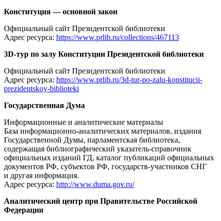
Конституция — основной закон
Официальный сайт Президентской библиотеки
Адрес ресурса:
https://www.prlib.ru/collections/467113
3D-тур по залу Конституции Президентской библиотеки
Официальный сайт Президентской библиотеки
Адрес ресурса:
https://www.prlib.ru/3d-tur-po-zalu-konstitucii-
prezidentskoy-biblioteki
Государственная Дума
Информационные и аналитические материалы
База информационно-аналитических материалов, издания
Государственной Думы, парламентская библиотека,
содержащая библиографический указатель-справочник
официальных изданий ГД, каталог публикаций официальных
документов РФ, субъектов РФ, государств-участников СНГ
и другая информация.
Адрес ресурса:
http://www.duma.gov.ru/
Аналитический центр при Правительстве Российской
Федерации