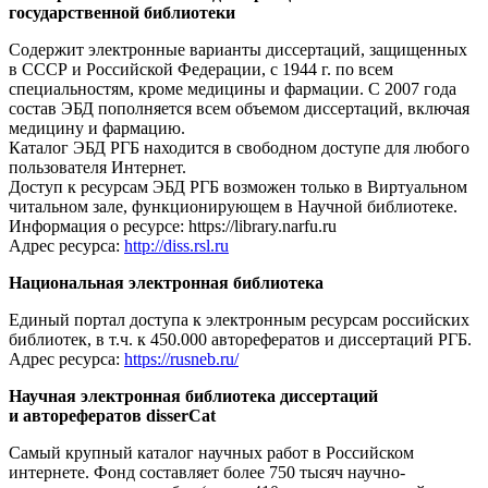
государственной библиотеки
Содержит электронные варианты диссертаций, защищенных
в СССР и Российской Федерации, с 1944 г. по всем
специальностям, кроме медицины и фармации. С 2007 года
состав ЭБД пополняется всем объемом диссертаций, включая
медицину и фармацию.
Каталог ЭБД РГБ находится в свободном доступе для любого
пользователя Интернет.
Доступ к ресурсам ЭБД РГБ возможен только в Виртуальном
читальном зале, функционирующем в Научной библиотеке.
Информация о ресурсе: https://library.narfu.ru
Адрес ресурса:
http://diss.rsl.ru
Национальная электронная библиотека
Единый портал доступа к электронным ресурсам российских
библиотек, в т.ч. к 450.000 авторефератов и диссертаций РГБ.
Адрес ресурса:
https://rusneb.ru/
Научная электронная библиотека диссертаций
и авторефератов disserCat
Самый крупный каталог научных работ в Российском
интернете. Фонд составляет более 750 тысяч научно-