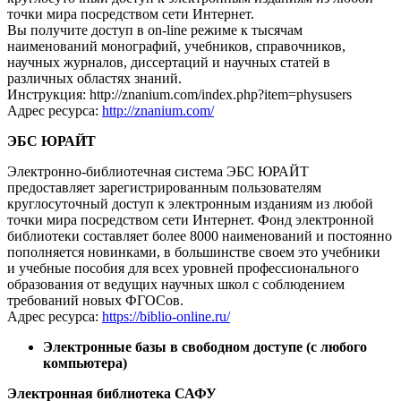
точки мира посредством сети Интернет.
Вы получите доступ в on-line режиме к тысячам
наименований монографий, учебников, справочников,
научных журналов, диссертаций и научных статей в
различных областях знаний.
Инструкция: http://znanium.com/index.php?item=physusers
Адрес ресурса:
http://znanium.com/
ЭБС ЮРАЙТ
Электронно-библиотечная система ЭБС ЮРАЙТ
предоставляет зарегистрированным пользователям
круглосуточный доступ к электронным изданиям из любой
точки мира посредством сети Интернет. Фонд электронной
библиотеки составляет более 8000 наименований и постоянно
пополняется новинками, в большинстве своем это учебники
и учебные пособия для всех уровней профессионального
образования от ведущих научных школ с соблюдением
требований новых ФГОСов.
Адрес ресурса:
https://biblio-online.ru/
Электронные базы в свободном доступе (с любого
компьютера)
Электронная библиотека САФУ