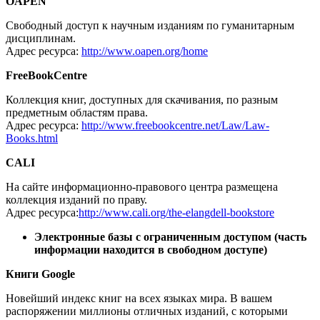
OAPEN
Свободный доступ к научным изданиям по гуманитарным
дисциплинам.
Адрес ресурса:
http://www.oapen.org/home
FreeBookCentre
Коллекция книг, доступных для скачивания, по разным
предметным областям права.
Адрес ресурса:
http://www.freebookcentre.net/Law/Law-
Books.html
CALI
На сайте информационно-правового центра размещена
коллекция изданий по праву.
Адрес ресурса:
http://www.cali.org/the-elangdell-bookstore
Электронные базы с ограниченным доступом (часть
информации находится в свободном доступе)
Книги Google
Новейший индекс книг на всех языках мира. В вашем
распоряжении миллионы отличных изданий, с которыми