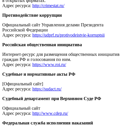
в открытых форматах.
Адрес ресурса:
http://crimestat.ru/
Противодействие коррупции
Официальный сайт Управления делами Президента
Российской Федерации
Адрес ресурса:
https://udprf.ru/protivodeistvie-korruptsii
Российская общественная инициатива
Интернет-ресурс для размещения общественных инициатив
граждан РФ и голосования по ним.
Адрес ресурса:
https://www.roi.ru/
Судебные и нормативные акты РФ
[Официальный сайт]
Адрес ресурса:
https://sudact.ru/
Судебный департамент при Верховном Суде РФ
Официальный сайт
Адрес ресурса:
http://www.cdep.ru/
Федеральная служба исполнения наказаний