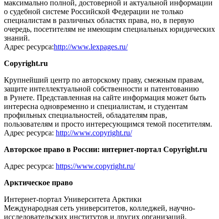
максимально полной, достоверной и актуальной информации
о судебной системе Российской Федерации не только
специалистам в различных областях права, но, в первую
очередь, посетителям не имеющим специальных юридических
знаний.
Адрес ресурса:
http://www.lexpages.ru/
Copyright.ru
Крупнейший центр по авторскому праву, смежным правам,
защите интеллектуальной собственности и патентованию
в Рунете. Представленная на сайте информация может быть
интересна одновременно и специалистам, и студентам
профильных специальностей, обладателям прав,
пользователям и просто интересующимся темой посетителям.
Адрес ресурса:
http://www.copyright.ru/
Авторское право в России: интернет-портал Copyright.ru
Адрес ресурса:
https://www.copyright.ru/
Арктическое право
Интернет-портал Университета Арктики
Международная сеть университетов, колледжей, научно-
исследовательских институтов и других организаций,