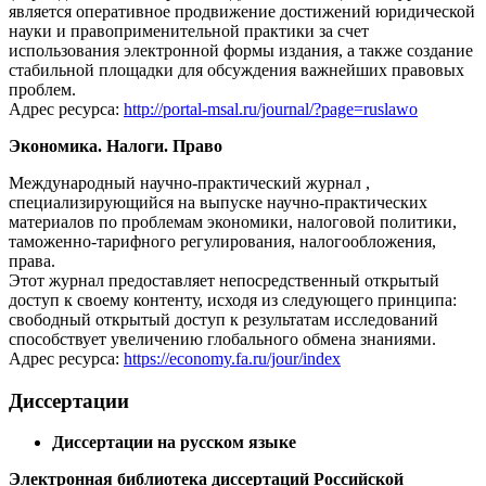
является оперативное продвижение достижений юридической
науки и правоприменительной практики за счет
использования электронной формы издания, а также создание
стабильной площадки для обсуждения важнейших правовых
проблем.
Адрес ресурса:
http://portal-msal.ru/journal/?page=ruslawo
Экономика. Налоги. Право
Международный научно-практический журнал ,
специализирующийся на выпуске научно-практических
материалов по проблемам экономики, налоговой политики,
таможенно-тарифного регулирования, налогообложения,
права.
Этот журнал предоставляет непосредственный открытый
доступ к своему контенту, исходя из следующего принципа:
свободный открытый доступ к результатам исследований
способствует увеличению глобального обмена знаниями.
Адрес ресурса:
https://economy.fa.ru/jour/index
Диссертации
Диссертации на русском языке
Электронная библиотека диссертаций Российской