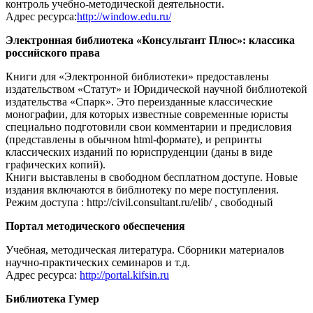
контроль учебно-методической деятельности.
Адрес ресурса:
http://window.edu.ru/
Электронная библиотека «Консультант Плюс»: классика
российского права
Книги для «Электронной библиотеки» предоставлены
издательством «Статут» и Юридической научной библиотекой
издательства «Спарк». Это переизданные классические
монографии, для которых известные современные юристы
специально подготовили свои комментарии и предисловия
(представлены в обычном html-формате), и репринты
классических изданий по юриспруденции (даны в виде
графических копий).
Книги выставлены в свободном бесплатном доступе. Новые
издания включаются в библиотеку по мере поступления.
Режим доступа : http://civil.consultant.ru/elib/ , свободный
Портал методического обеспечения
Учебная, методическая литература. Сборники материалов
научно-практических семинаров и т.д.
Адрес ресурса:
http://portal.kifsin.ru
Библиотека Гумер