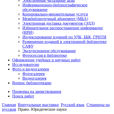
Электронные читальные залы
Информационно-библиографическое
обслуживание
Копировально-множительные услуги
Межбиблиотечный абонемент (МБА)
Электронная доставка документов (ЭДД)
Избирательное распространение информации
(ИРИ)
Индексирование изданий по УДК, ББК, ГРНТИ
Размещение изданий в электронной библиотеке
САФУ
Экскурсионное обслуживание
Фотосессия в библиотеке
Оформление учебных и научных работ
Исследователю
Фото и видеогалерея
Фотогалерея
Видеогалерея
Вопрос библиотекарю
Проверка на заимствования
Поиск работ
Главная
Виртуальные выставки
Русский язык
Страницы на
русском
Право. Юридические науки