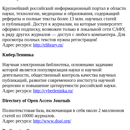
Крупнейший российский информационный портал в области
науки, технологии, медицины и образования, содержащий
рефераты и полные тексты более 13 млн. научных статей
и публикаций. Доступ к журналам, на которые университет
оформил подписку, возможен только в локальной сети САФУ,
к ряду других журналов — доступ с любого компьютера. Для
просмотра полных текстов нужна регистрация!
Адрес ресурса:
http://elibrary.ru/
КиберЛенинка
Научная электронная библиотека, основными задачами
которой является популяризация науки и научной
деятельности, общественный контроль качества научных
публикаций, развитие современного института научной
рецензии и повышение цитируемости российской науки.
Адрес ресурса:
http://cyberleninka.ru/
Directory of Open Access Journals
Полнотекстовая база, включающая в себя около 2 миллионов
статей из 10000 журналов.
Адрес ресурса:
http://www.doaj.org/