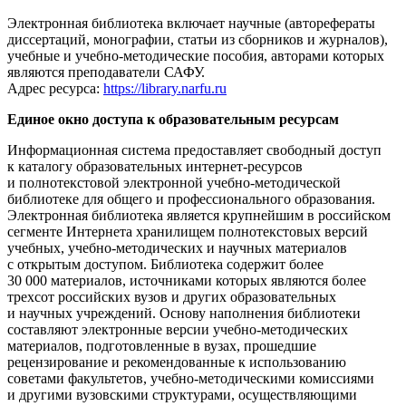
Электронная библиотека включает научные (авторефераты
диссертаций, монографии, статьи из сборников и журналов),
учебные и учебно-методические пособия, авторами которых
являются преподаватели САФУ.
Адрес ресурса:
https://library.narfu.ru
Единое окно доступа к образовательным ресурсам
Информационная система предоставляет свободный доступ
к каталогу образовательных интернет-ресурсов
и полнотекстовой электронной учебно-методической
библиотеке для общего и профессионального образования.
Электронная библиотека является крупнейшим в российском
сегменте Интернета хранилищем полнотекстовых версий
учебных, учебно-методических и научных материалов
с открытым доступом. Библиотека содержит более
30 000 материалов, источниками которых являются более
трехсот российских вузов и других образовательных
и научных учреждений. Основу наполнения библиотеки
составляют электронные версии учебно-методических
материалов, подготовленные в вузах, прошедшие
рецензирование и рекомендованные к использованию
советами факультетов, учебно-методическими комиссиями
и другими вузовскими структурами, осуществляющими