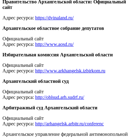
Правительство Архангельской области: Официальный
сайт
Адрес ресурса:
https://dvinaland.ru/
Архангельское областное собрание депутатов
Официальный сайт
Адрес ресурса:
http://www.aosd.ru/
Избирательная комиссия Архангельской области
Официальный сайт
Адрес ресурса:
http://www.arkhangelsk.izbirkom.ru
Архангельский областной суд
Официальный сайт
Адрес ресурса:
http://oblsud.arh.sudrf.ru/
Арбитражный суд Архангельский области
Официальный сайт
Адрес ресурса:
http://arhangelsk.arbitr.ru/conferenc
Архангельское управление федеральной антимонопольной