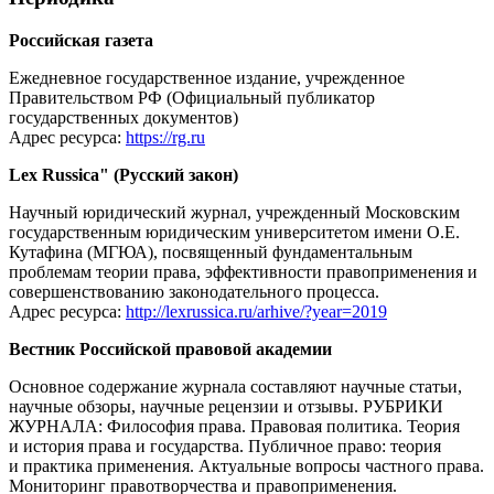
Российская газета
Ежедневное государственное издание, учрежденное
Правительством РФ (Официальный публикатор
государственных документов)
Адрес ресурса:
https://rg.ru
Lex Russica" (Русский закон)
Научный юридический журнал, учрежденный Московским
государственным юридическим университетом имени О.Е.
Кутафина (МГЮА), посвященный фундаментальным
проблемам теории права, эффективности правоприменения и
совершенствованию законодательного процесса.
Адрес ресурса:
http://lexrussica.ru/arhive/?year=2019
Вестник Российской правовой академии
Основное содержание журнала составляют научные статьи,
научные обзоры, научные рецензии и отзывы. РУБРИКИ
ЖУРНАЛА: Философия права. Правовая политика. Теория
и история права и государства. Публичное право: теория
и практика применения. Актуальные вопросы частного права.
Мониторинг правотворчества и правоприменения.