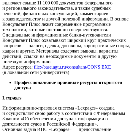
включает свыше 11 100 000 документов федерального
и регионального законодательства, а также судебных
решений, финансовых консультаций, комментариев
к законодательству и другой полезной информации. В основе
Консультант Плюс лежат современные программные
технологии, которые постоянно совершенствуются.
Специальные информационные банки-путеводители
Консультант Плюс охватывают широкий круг практических
вопросов — налоги, сделки, договоры, корпоративные споры,
кадры и другие. Материалы содержат выводы, варианты
действий, ссылки на необходимые документы и другую
полезную информацию.
Адрес ресурса:
file://base.agtu.ru/consultant/CONS.EXE
(в локальной сети университета)
Профессиональные правовые ресурсы открытого
доступа
Lexpages
Информационно-правовая система «Lexpages» создана
и осуществляет свою работу в соответствии с Федеральным
Законом «Об обеспечении доступа к информации о
деятельности судов в Российской Федерации».
Основная задача ИПС «Lexpages» — предоставление