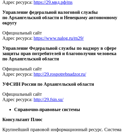
Адрес ресурса:
https://29.мвд.рф/ms
Управление федеральной налоговой службы
по Архангельской области и Ненецкому автономному
округу
Официальный сайт
Адрес ресурса:
https://www.nalog.ru/rn29/
Управление Федеральной службы по надзору в сфере
защиты прав потребителей и благополучия человека
по Архангельской области
Официальный сайт
Адрес ресурса:
http://29.rospotrebnadzor.ru/
УФСИН России по Архангельской области
Официальный сайт
Адрес ресурса:
http://29.fsin.su/
Справочно-правовые системы
Консультант Плюс
Крупнейший правовой информационный ресурс. Система