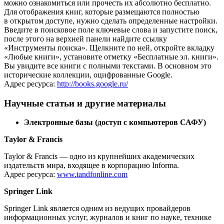
можно ознакомиться или прочесть их абсолютно бесплатно.
Для отображения книг, которые размещаются полностью
в открытом доступе, нужно сделать определенные настройки.
Введите в поисковое поле ключевые слова и запустите поиск,
после этого на верхней панели найдите ссылку
«Инструменты поиска». Щелкните по ней, откройте вкладку
«Любые книги», установите отметку «Бесплатные эл. книги».
Вы увидите все книги с полными текстами. В основном это
исторические коллекции, оцифрованные Google.
Адрес ресурса:
http://books.google.ru/
Научные статьи и другие материалы
Электронные базы (доступ с компьютеров САФУ)
Taylor & Francis
Taylor & Francis — одно из крупнейших академических
издательств мира, входящее в корпорацию Informa.
Адрес ресурса:
www.tandfonline.com
Springer Link
Springer Link является одним из ведущих провайдеров
информационных услуг, журналов и книг по науке, технике