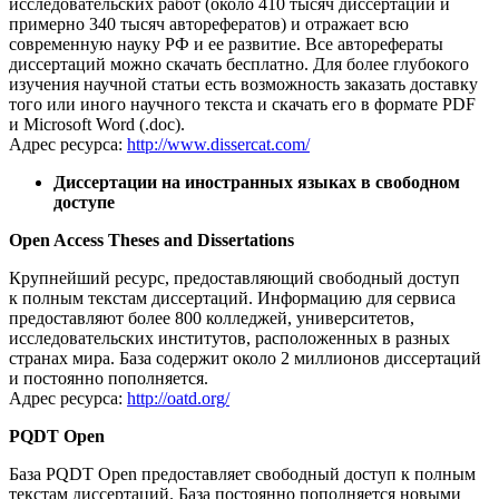
исследовательских работ (около 410 тысяч диссертаций и
примерно 340 тысяч авторефератов) и отражает всю
современную науку РФ и ее развитие. Все авторефераты
диссертаций можно скачать бесплатно. Для более глубокого
изучения научной статьи есть возможность заказать доставку
того или иного научного текста и скачать его в формате PDF
и Microsoft Word (.doc).
Адрес ресурса:
http://www.dissercat.com/
Диссертации на иностранных языках в свободном
доступе
Open Access Theses and Dissertations
Крупнейший ресурс, предоставляющий свободный доступ
к полным текстам диссертаций. Информацию для сервиса
предоставляют более 800 колледжей, университетов,
исследовательских институтов, расположенных в разных
странах мира. База содержит около 2 миллионов диссертаций
и постоянно пополняется.
Адрес ресурса:
http://oatd.org/
PQDT Open
База PQDT Open предоставляет свободный доступ к полным
текстам диссертаций. База постоянно пополняется новыми