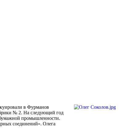
акуировали в Фурманов
абрики № 2. На следующий год
о-бумажной промышленности.
ярных соединений». Олега