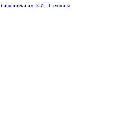
 библиотеки им. Е.И. Овсянкина