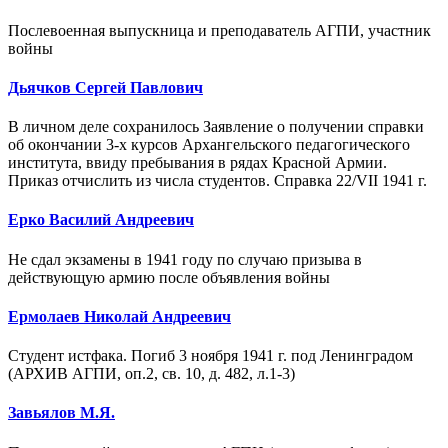
Послевоенная выпускница и преподаватель АГПИ, участник
войны
Дьячков Сергей Павлович
В личном деле сохранилось Заявление о получении справки
об окончании 3-х курсов Архангельского педагогического
института, ввиду пребывания в рядах Красной Армии.
Приказ отчислить из числа студентов. Справка 22/VII 1941 г.
Ерко Василий Андреевич
Не сдал экзамены в 1941 году по случаю призыва в
действующую армию после объявления войны
Ермолаев Николай Андреевич
Студент истфака. Погиб 3 ноября 1941 г. под Ленинградом
(АРХИВ АГПИ, оп.2, св. 10, д. 482, л.1-3)
Завьялов М.Я.