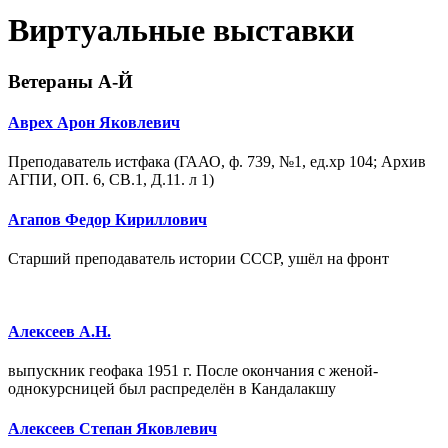
Виртуальные выставки
Ветераны А-Й
Аврех Арон Яковлевич
Преподаватель истфака (ГААО, ф. 739, №1, ед.хр 104; Архив
АГПИ, ОП. 6, СВ.1, Д.11. л 1)
Агапов Федор Кириллович
Старший преподаватель истории СССР, ушёл на фронт
Алексеев А.Н.
выпускник геофака 1951 г. После окончания с женой-
однокурсницей был распределён в Кандалакшу
Алексеев Степан Яковлевич