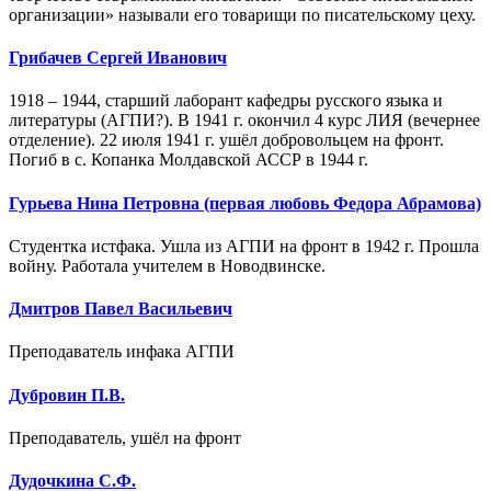
организации» называли его товарищи по писательскому цеху.
Грибачев Сергей Иванович
1918 – 1944, старший лаборант кафедры русского языка и
литературы (АГПИ?). В 1941 г. окончил 4 курс ЛИЯ (вечернее
отделение). 22 июля 1941 г. ушёл добровольцем на фронт.
Погиб в с. Копанка Молдавской АССР в 1944 г.
Гурьева Нина Петровна (первая любовь Федора Абрамова)
Студентка истфака. Ушла из АГПИ на фронт в 1942 г. Прошла
войну. Работала учителем в Новодвинске.
Дмитров Павел Васильевич
Преподаватель инфака АГПИ
Дубровин П.В.
Преподаватель, ушёл на фронт
Дудочкина С.Ф.