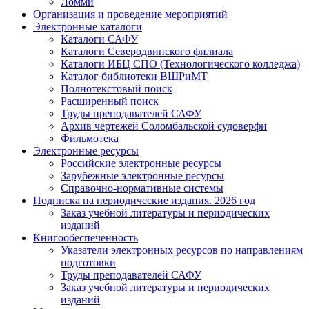
Ломми
Организация и проведение мероприятий
Электронные каталоги
Каталоги САФУ
Каталоги Северодвинского филиала
Каталоги ИБЦ СПО (Технологического колледжа)
Каталог библиотеки ВШРиМТ
Полнотекстовый поиск
Расширенный поиск
Труды преподавателей САФУ
Архив чертежей Соломбальской судоверфи
Фильмотека
Электронные ресурсы
Российские электронные ресурсы
Зарубежные электронные ресурсы
Справочно-нормативные системы
Подписка на периодические издания. 2026 год
Заказ учебной литературы и периодических
изданий
Книгообеспеченность
Указатели электронных ресурсов по направлениям
подготовки
Труды преподавателей САФУ
Заказ учебной литературы и периодических
изданий