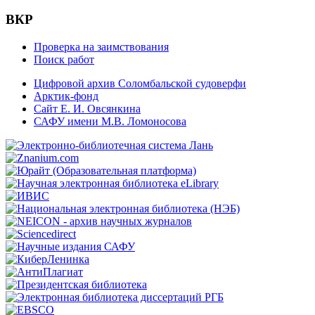
ВКР
Проверка на заимствования
Поиск работ
Цифровой архив Соломбальской судоверфи
Арктик-фонд
Сайт Е. И. Овсянкина
САФУ имени М.В. Ломоносова