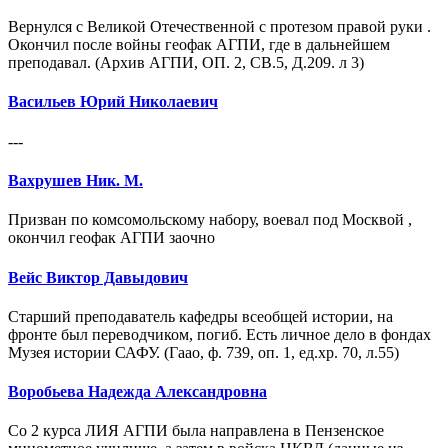
Вернулся с Великой Отечественной с протезом правой руки .
Окончил после войны геофак АГПИ, где в дальнейшем
преподавал. (Архив АГПИ, ОП. 2, СВ.5, Д.209. л 3)
Васильев Юрий Николаевич
---
Вахрушев Ник. М.
Призван по комсомольскому набору, воевал под Москвой ,
окончил геофак АГПИ заочно
Вейс Виктор Давыдович
Старший преподаватель кафедры всеобщей истории, на
фронте был переводчиком, погиб. Есть личное дело в фондах
Музея истории САФУ. (Гаао, ф. 739, оп. 1, ед.хр. 70, л.55)
Воробьева Надежда Александровна
Со 2 курса ЛИЯ АГПИ была направлена в Пензенское