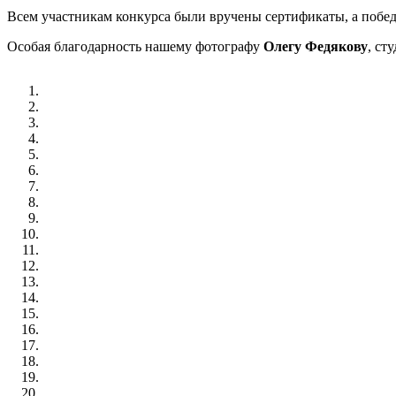
Всем участникам конкурса были вручены сертификаты, а побе
Особая благодарность нашему фотографу
Олегу Федякову
, ст