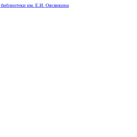
 библиотеки им. Е.И. Овсянкина