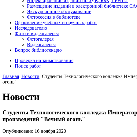
Индексирование изданий по УДК, ББК, ГРНТИ
Размещение изданий в электронной библиотеке С
Экскурсионное обслуживание
Фотосессия в библиотеке
Оформление учебных и научных работ
Исследователю
Фото и видеогалерея
Фотогалерея
Видеогалерея
Вопрос библиотекарю
Проверка на заимствования
Поиск работ
Главная
Новости
Студенты Технологического колледжа Импер
огонь"
Новости
Студенты Технологического колледжа Императора 
произведений "Вечный огонь"
Опубликовано 16 ноября 2020