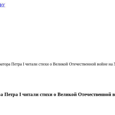
АФУ
атора Петра I читали стихи о Великой Отечественной войне на
Петра I читали стихи о Великой Отечественной в