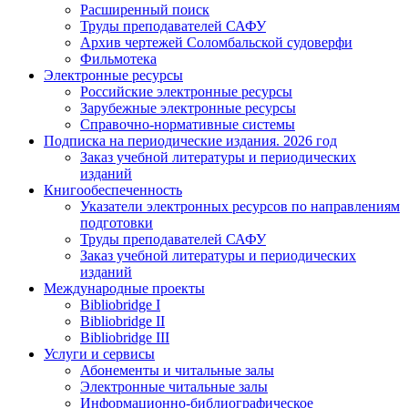
Расширенный поиск
Труды преподавателей САФУ
Архив чертежей Соломбальской судоверфи
Фильмотека
Электронные ресурсы
Российские электронные ресурсы
Зарубежные электронные ресурсы
Справочно-нормативные системы
Подписка на периодические издания. 2026 год
Заказ учебной литературы и периодических
изданий
Книгообеспеченность
Указатели электронных ресурсов по направлениям
подготовки
Труды преподавателей САФУ
Заказ учебной литературы и периодических
изданий
Международные проекты
Bibliobridge I
Bibliobridge II
Bibliobridge III
Услуги и сервисы
Абонементы и читальные залы
Электронные читальные залы
Информационно-библиографическое