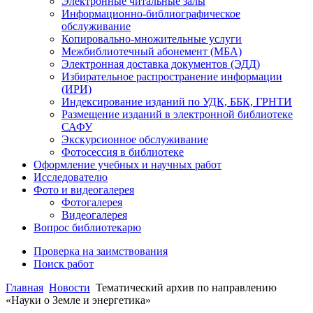
Электронные читальные залы
Информационно-библиографическое
обслуживание
Копировально-множительные услуги
Межбиблиотечный абонемент (МБА)
Электронная доставка документов (ЭДД)
Избирательное распространение информации
(ИРИ)
Индексирование изданий по УДК, ББК, ГРНТИ
Размещение изданий в электронной библиотеке
САФУ
Экскурсионное обслуживание
Фотосессия в библиотеке
Оформление учебных и научных работ
Исследователю
Фото и видеогалерея
Фотогалерея
Видеогалерея
Вопрос библиотекарю
Проверка на заимствования
Поиск работ
Главная
Новости
Тематический архив по направлению
«Науки о Земле и энергетика»