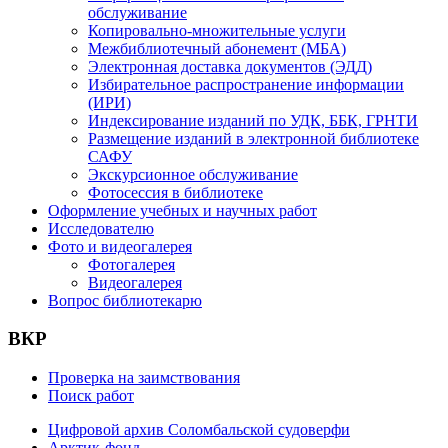
обслуживание
Копировально-множительные услуги
Межбиблиотечный абонемент (МБА)
Электронная доставка документов (ЭДД)
Избирательное распространение информации
(ИРИ)
Индексирование изданий по УДК, ББК, ГРНТИ
Размещение изданий в электронной библиотеке
САФУ
Экскурсионное обслуживание
Фотосессия в библиотеке
Оформление учебных и научных работ
Исследователю
Фото и видеогалерея
Фотогалерея
Видеогалерея
Вопрос библиотекарю
ВКР
Проверка на заимствования
Поиск работ
Цифровой архив Соломбальской судоверфи
Арктик-фонд