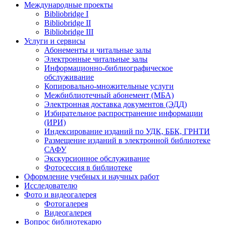
Международные проекты
Bibliobridge I
Bibliobridge II
Bibliobridge III
Услуги и сервисы
Абонементы и читальные залы
Электронные читальные залы
Информационно-библиографическое
обслуживание
Копировально-множительные услуги
Межбиблиотечный абонемент (МБА)
Электронная доставка документов (ЭДД)
Избирательное распространение информации
(ИРИ)
Индексирование изданий по УДК, ББК, ГРНТИ
Размещение изданий в электронной библиотеке
САФУ
Экскурсионное обслуживание
Фотосессия в библиотеке
Оформление учебных и научных работ
Исследователю
Фото и видеогалерея
Фотогалерея
Видеогалерея
Вопрос библиотекарю