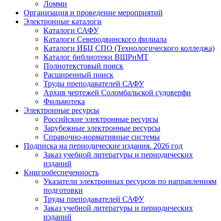
Ломми
Организация и проведение мероприятий
Электронные каталоги
Каталоги САФУ
Каталоги Северодвинского филиала
Каталоги ИБЦ СПО (Технологического колледжа)
Каталог библиотеки ВШРиМТ
Полнотекстовый поиск
Расширенный поиск
Труды преподавателей САФУ
Архив чертежей Соломбальской судоверфи
Фильмотека
Электронные ресурсы
Российские электронные ресурсы
Зарубежные электронные ресурсы
Справочно-нормативные системы
Подписка на периодические издания. 2026 год
Заказ учебной литературы и периодических
изданий
Книгообеспеченность
Указатели электронных ресурсов по направлениям
подготовки
Труды преподавателей САФУ
Заказ учебной литературы и периодических
изданий