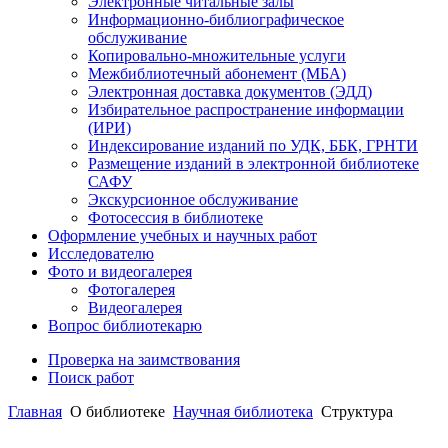
Электронные читальные залы
Информационно-библиографическое
обслуживание
Копировально-множительные услуги
Межбиблиотечный абонемент (МБА)
Электронная доставка документов (ЭДД)
Избирательное распространение информации
(ИРИ)
Индексирование изданий по УДК, ББК, ГРНТИ
Размещение изданий в электронной библиотеке
САФУ
Экскурсионное обслуживание
Фотосессия в библиотеке
Оформление учебных и научных работ
Исследователю
Фото и видеогалерея
Фотогалерея
Видеогалерея
Вопрос библиотекарю
Проверка на заимствования
Поиск работ
Главная
О библиотеке
Научная библиотека
Структура