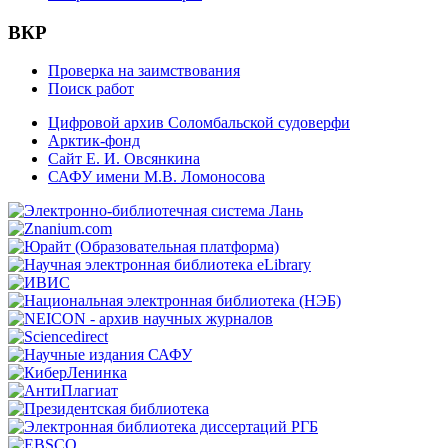
ВКР
Проверка на заимствования
Поиск работ
Цифровой архив Соломбальской судоверфи
Арктик-фонд
Сайт Е. И. Овсянкина
САФУ имени М.В. Ломоносова