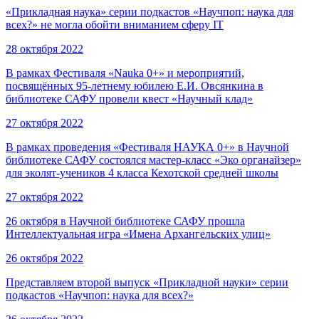
«Прикладная наука» серии подкастов «Научпоп: наука для
всех?» не могла обойти вниманием сферу IT
28 октября 2022
В рамках Фестиваля «Nauka 0+» и мероприятий,
посвящённых 95-летнему юбилею Е.И. Овсянкина в
библиотеке САФУ провели квест «Научный клад»
27 октября 2022
В рамках проведения «Фестиваля НАУКА 0+» в Научной
библиотеке САФУ состоялся мастер-класс «Эко органайзер»
для эколят-учеников 4 класса Кехотской средней школы
27 октября 2022
26 октября в Научной библиотеке САФУ прошла
Интеллектуальная игра «Имена Архангельских улиц»
26 октября 2022
Представляем второй выпуск «Прикладной науки» серии
подкастов «Научпоп: наука для всех?»