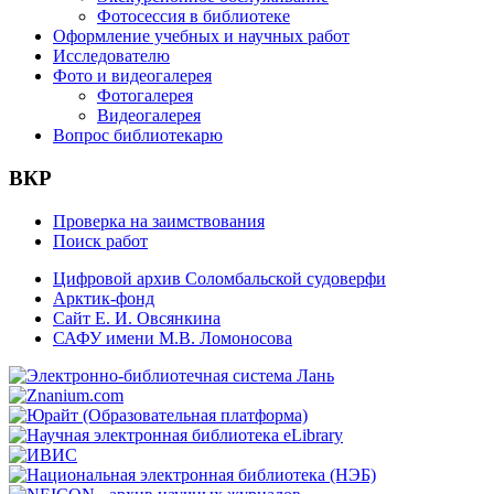
Фотосессия в библиотеке
Оформление учебных и научных работ
Исследователю
Фото и видеогалерея
Фотогалерея
Видеогалерея
Вопрос библиотекарю
ВКР
Проверка на заимствования
Поиск работ
Цифровой архив Соломбальской судоверфи
Арктик-фонд
Сайт Е. И. Овсянкина
САФУ имени М.В. Ломоносова