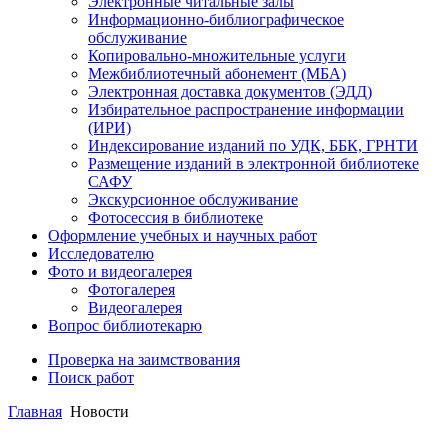
Электронные читальные залы
Информационно-библиографическое
обслуживание
Копировально-множительные услуги
Межбиблиотечный абонемент (МБА)
Электронная доставка документов (ЭДД)
Избирательное распространение информации
(ИРИ)
Индексирование изданий по УДК, ББК, ГРНТИ
Размещение изданий в электронной библиотеке
САФУ
Экскурсионное обслуживание
Фотосессия в библиотеке
Оформление учебных и научных работ
Исследователю
Фото и видеогалерея
Фотогалерея
Видеогалерея
Вопрос библиотекарю
Проверка на заимствования
Поиск работ
Главная
Новости