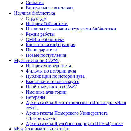
События
Виртуальные выставки
Научная библиотека
Структура
История библиотеки
Правила пользования ресурсами библиотеки
Режим работы
СМИ о библиотеке
Контактная информация
Наши дарители
Новые поступления
Музей истории САФУ
История университета
Фильмы по истории вуза
Публикации по истории вуза
Выставки и новости музея
Почётные доктора САФУ
Именные аудитории
Ветераны
Архив газеты Лесотехнического Института «Наш
темп»
Архив газеты Поморского Университета
«Ломоносовец»
Архив газеты II учебного корпуса ПГУ «Гранж»
Музей занимательных наук