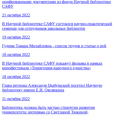
оцифрованными документами из фонда Научной библиотеки
САФУ
21 октября 2022
В Научной библиотеке САФУ состоялся научно-практический
семинар для сотрудников школьных библиотек
19 октября 2022
Гудима Тамара Михайловна - список трудов и статьи о ней
18 октября 2022
В Научной библиотеке САФУ покажут фильмы в рамках
кинофестиваля «Территория народного единства»
18 октября 2022
Глава региона Александр Цыбульский посетил Научную
библиотеку имени Е.И. Овсянкина
11 октября 2022
Библиотека должна быть частью стратегии развития
университета: интервью со Светланой Тюкиной,