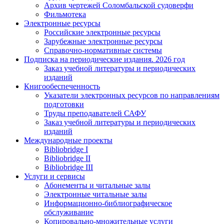
Архив чертежей Соломбальской судоверфи
Фильмотека
Электронные ресурсы
Российские электронные ресурсы
Зарубежные электронные ресурсы
Справочно-нормативные системы
Подписка на периодические издания. 2026 год
Заказ учебной литературы и периодических
изданий
Книгообеспеченность
Указатели электронных ресурсов по направлениям
подготовки
Труды преподавателей САФУ
Заказ учебной литературы и периодических
изданий
Международные проекты
Bibliobridge I
Bibliobridge II
Bibliobridge III
Услуги и сервисы
Абонементы и читальные залы
Электронные читальные залы
Информационно-библиографическое
обслуживание
Копировально-множительные услуги