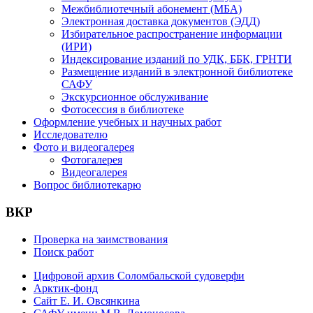
Межбиблиотечный абонемент (МБА)
Электронная доставка документов (ЭДД)
Избирательное распространение информации
(ИРИ)
Индексирование изданий по УДК, ББК, ГРНТИ
Размещение изданий в электронной библиотеке
САФУ
Экскурсионное обслуживание
Фотосессия в библиотеке
Оформление учебных и научных работ
Исследователю
Фото и видеогалерея
Фотогалерея
Видеогалерея
Вопрос библиотекарю
ВКР
Проверка на заимствования
Поиск работ
Цифровой архив Соломбальской судоверфи
Арктик-фонд
Сайт Е. И. Овсянкина