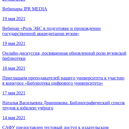
Вебинары IPR MEDIA
19 мая 2021
Вебинар «Роль ЭБС в подготовке и прохождении
государственной аккредитации вузом»
19 мая 2021
Онлайн-дискуссия, посвященная обновленной роли вузовской
библиотеки
18 мая 2021
Приглашаем преподавателей нашего университета к участию
в конкурсе «Библиотека цифрового университета»
17 мая 2021
Наталья Васильевна Дранникова. Библиографический список
трудов к юбилею учёного
14 мая 2021
САФУ предоставлен тестовый доступ к издательским