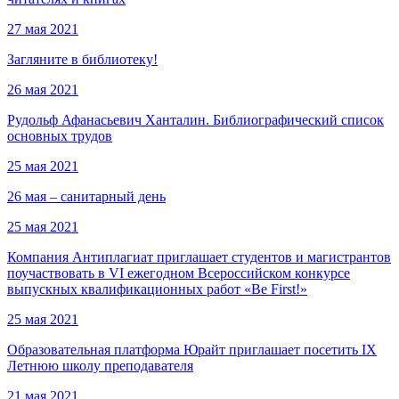
27 мая 2021
Загляните в библиотеку!
26 мая 2021
Рудольф Афанасьевич Ханталин. Библиографический список
основных трудов
25 мая 2021
26 мая – санитарный день
25 мая 2021
Компания Антиплагиат приглашает студентов и магистрантов
поучаствовать в VI ежегодном Всероссийском конкурсе
выпускных квалификационных работ «Be First!»
25 мая 2021
Образовательная платформа Юрайт приглашает посетить IX
Летнюю школу преподавателя
21 мая 2021