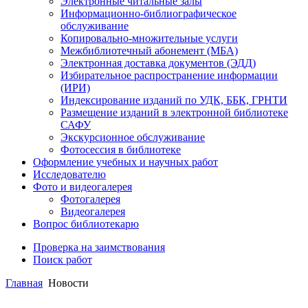
Электронные читальные залы
Информационно-библиографическое
обслуживание
Копировально-множительные услуги
Межбиблиотечный абонемент (МБА)
Электронная доставка документов (ЭДД)
Избирательное распространение информации
(ИРИ)
Индексирование изданий по УДК, ББК, ГРНТИ
Размещение изданий в электронной библиотеке
САФУ
Экскурсионное обслуживание
Фотосессия в библиотеке
Оформление учебных и научных работ
Исследователю
Фото и видеогалерея
Фотогалерея
Видеогалерея
Вопрос библиотекарю
Проверка на заимствования
Поиск работ
Главная
Новости