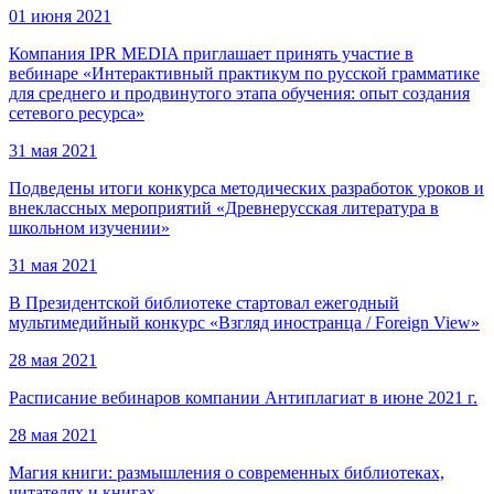
01 июня 2021
Компания IPR MEDIA приглашает принять участие в
вебинаре «Интерактивный практикум по русской грамматике
для среднего и продвинутого этапа обучения: опыт создания
сетевого ресурса»
31 мая 2021
Подведены итоги конкурса методических разработок уроков и
внеклассных мероприятий «Древнерусская литература в
школьном изучении»
31 мая 2021
В Президентской библиотеке стартовал ежегодный
мультимедийный конкурс «Взгляд иностранца / Foreign View»
28 мая 2021
Расписание вебинаров компании Антиплагиат в июне 2021 г.
28 мая 2021
Магия книги: размышления о современных библиотеках,
читателях и книгах