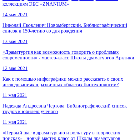
коллекциям ЭБС «ZNANIUM»
14 мая 2021
Николай Яковлевич Новомбергский. Библиографический
список к 150-летию со дня рождения
13 мая 2021
«Драматургия как возможность говорить о проблемах
современности» - мастер-класс Школы драматургов Арктики
12 мая 2021
Как с помощью инфографики можно рассказать о своих
исследованиях в различных областях биотехнологии?
11 мая 2021
Надежда Андреевна Чертова. Библиографический список
трудов к юбилею учёного
11 мая 2021
«Первый шаг в драматургию и роль гуру в творческих
поисках» - новый мастер-класс от Школы драматургов