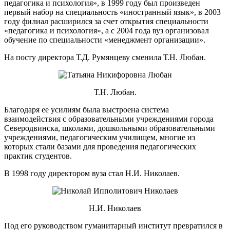
педагогика и психология», в 1999 году был произведен
первый набор на специальность «иностранный язык», в 2003
году филиал расширился за счет открытия специальности
«педагогика и психология», а с 2004 года вуз организовал
обучение по специальности «менеджмент организации».
На посту директора Т.Д. Румянцеву сменила Т.Н. Любан.
Т.Н. Любан.
Благодаря ее усилиям была выстроена система
взаимодействия с образовательными учреждениями города
Северодвинска, школами, дошкольными образовательными
учреждениями, педагогическим училищем, многие из
которых стали базами для проведения педагогических
практик студентов.
В 1998 году директором вуза стал Н.И. Николаев.
Н.И. Николаев
Под его руководством гуманитарный институт превратился в