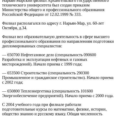
Нарьян-Марский филиал Архангельского государственного
технического университета был создан приказом
Министерства общего и профессионального образования
Российской Федерации от 12.02.1999 № 333.
Филиал располагался по адресу г. Нарьян-Мар, ул. 60-лет
Октября, д.34.
Филиал вел образовательную деятельность в сфере высшего
профессионального образования по направлениям подготовки
дипломированных специалистов:
— 650700 Нефтегазовое дело (специальность 090600
Разработка и эксплуатация нефтяных и газовых
месторождений). Начало приема с 1999 года;
— 653500 Строительство (специальность 290300
Промышленное и гражданское строительство). Начало приема
с 2002 года;
— 650800 Теплоэнергетика (специальность 101600
Энергообеспечение предприятий). Начало приема с 2000 года.
С 2004 учебного года при филиале работали
подготовительные курсы по математике, физике, истории,
общество знанию и русскому языку. Общая численность