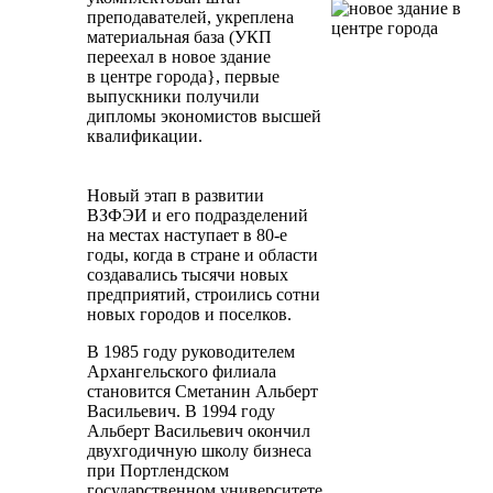
преподавателей, укреплена
материальная база (УКП
переехал в новое здание
в центре города}, первые
выпускники получили
дипломы экономистов высшей
квалификации.
Новый этап в развитии
ВЗФЭИ и его подразделений
на местах наступает в 80-е
годы, когда в стране и области
создавались тысячи новых
предприятий, строились сотни
новых городов и поселков.
В 1985 году руководителем
Архангельского филиала
становится Сметанин Альберт
Васильевич. В 1994 году
Альберт Васильевич окончил
двухгодичную школу бизнеса
при Портлендском
государственном университете