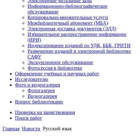
Электронные читальные залы
Информационно-библиографическое
обслуживание
Копировально-множительные услуги
Межбиблиотечный абонемент (МБА)
Электронная доставка документов (ЭДД)
Избирательное распространение информации
(ИРИ)
Индексирование изданий по УДК, ББК, ГРНТИ
Размещение изданий в электронной библиотеке
САФУ
Экскурсионное обслуживание
Фотосессия в библиотеке
Оформление учебных и научных работ
Исследователю
Фото и видеогалерея
Фотогалерея
Видеогалерея
Вопрос библиотекарю
Проверка на заимствования
Поиск работ
Главная
Новости
Русский язык