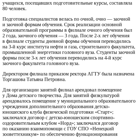
учащихся, посещавших подготовительные курсы, составляла
80 человек.
Подготовка специалистов велась по очной, очно — заочной
и заочной формам обучения. Срок реализации основной
образовательной программы в филиале очного обучения был
2 года, заочного обучения — 3 года. После 2-х лет обучения
в филиале студенты дневной формы обучения переводились
на 3-й курс института нефти и газа, строительного факультета,
промышленной энергетики головного вуза. Студенты заочной
формы после 3-х лет обучения переводились на 4-й курс
заочного факультета головного вуза.
Директором филиала приказом ректора АГТУ была назначена
Торгашова Татьяна Петровна.
Для организации занятий филиал арендовал помещение
у Дома детского творчества. Для занятий физкультурой
арендовалось помещение у муниципального образовательного
учреждения дополнительного образования детско-
юношеского клуба физической подготовки «Старт»;
заключался договор с детско-юношеским спортивно-
оздоровительным клубом «Норд»; заключался договор
по оказанию взаимопомощи с ГОУ СПО «Ненецкий
зооветтехникум» по обеспечению функционирования