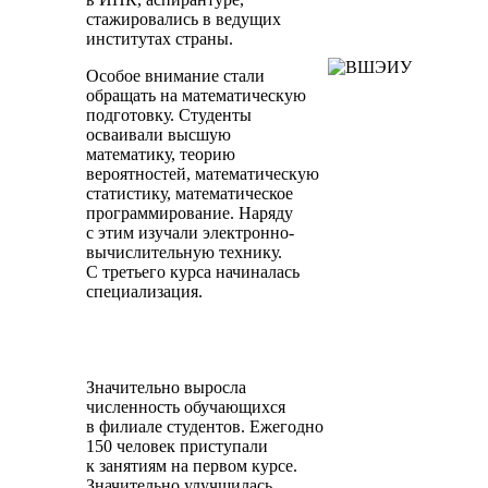
стажировались в ведущих
институтах страны.
Особое внимание стали
обращать на математическую
подготовку. Студенты
осваивали высшую
математику, теорию
вероятностей, математическую
статистику, математическое
программирование. Наряду
с этим изучали электронно-
вычислительную технику.
С третьего курса начиналась
специализация.
Значительно выросла
численность обучающихся
в филиале студентов. Ежегодно
150 человек приступали
к занятиям на первом курсе.
Значительно улучшилась