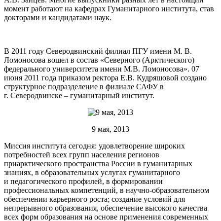
момент работают на кафедрах Гуманитарного института, став
докторами и кандидатами наук.
В 2011 году Северодвинский филиал ПГУ имени М. В.
Ломоносова вошел в состав «Северного (Арктического)
федерального университета имени М.В. Ломоносова». 07
июня 2011 года приказом ректора Е.В. Кудряшовой создано
структурное подразделение в филиале САФУ в
г. Северодвинске – гуманитарный институт.
9 мая, 2013
Миссия института сегодня: удовлетворение широких
потребностей всех групп населения регионов
приарктического пространства России в гуманитарных
знаниях, в образовательных услугах гуманитарного
и педагогического профилей, в формировании
профессиональных компетенций, в научно-образовательном
обеспечении карьерного роста; создание условий для
непрерывного образования, обеспечение высокого качества
всех форм образования на основе применения современных