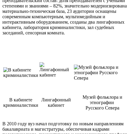
преподавательский состав: доля преподавателей с учеными
степенями и званиями – 82%, значительно модернизирована
материально-техническая база, 23 аудитории оснащены
современным компьютерным, мультимедийным и
интерактивным оборудованием, созданы два лингафонных
кабинета, лаборатория криминалистики, зал судебных
заседаний, сенсорная комната.
Музей фольклора и
В кабинете
Лингафонный
этнографии
криминалистики
кабинет
Русского Севера
В 2010 году вуз начал подготовку по новым направлениям
бакалавриата и магистратуры, обеспечивая кадрами