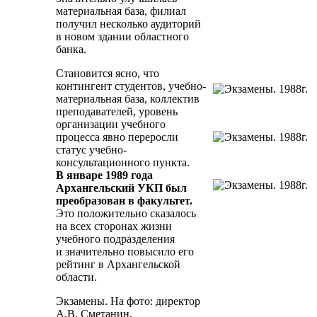
материальная база, филиал
получил несколько аудиторий
в новом здании областного
банка.
Становится ясно, что
контингент студентов, учебно-
материальная база, коллектив
преподавателей, уровень
организации учебного
процесса явно переросли
статус учебно-
консультационного пункта.
В январе 1989 года
Архангельский УКП был
преобразован в факультет.
Это положительно сказалось
на всех сторонах жизни
учебного подразделения
и значительно повысило его
рейтинг в Архангельской
области.
Экзамены. На фото: директор
А.В. Сметанин,