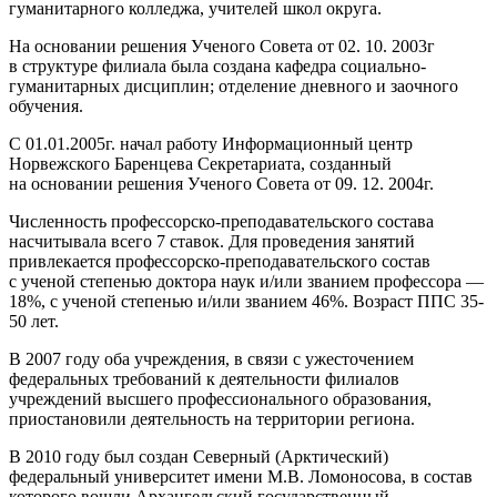
гуманитарного колледжа, учителей школ округа.
На основании решения Ученого Совета от 02. 10. 2003г
в структуре филиала была создана кафедра социально-
гуманитарных дисциплин; отделение дневного и заочного
обучения.
С 01.01.2005г. начал работу Информационный центр
Норвежского Баренцева Секретариата, созданный
на основании решения Ученого Совета от 09. 12. 2004г.
Численность профессорско-преподавательского состава
насчитывала всего 7 ставок. Для проведения занятий
привлекается профессорско-преподавательского состав
с ученой степенью доктора наук и/или званием профессора —
18%, с ученой степенью и/или званием 46%. Возраст ППС 35-
50 лет.
В 2007 году оба учреждения, в связи с ужесточением
федеральных требований к деятельности филиалов
учреждений высшего профессионального образования,
приостановили деятельность на территории региона.
В 2010 году был создан Северный (Арктический)
федеральный университет имени М.В. Ломоносова, в состав
которого вошли Архангельский государственный