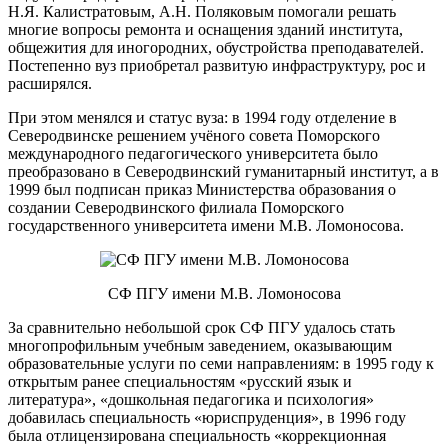
Н.Я. Калистратовым, А.Н. Поляковым помогали решать
многие вопросы ремонта и оснащения зданий института,
общежития для иногородних, обустройства преподавателей.
Постепенно вуз приобретал развитую инфраструктуру, рос и
расширялся.
При этом менялся и статус вуза: в 1994 году отделение в
Северодвинске решением учёного совета Поморского
международного педагогического университета было
преобразовано в Северодвинский гуманитарный институт, а в
1999 был подписан приказ Министерства образования о
создании Северодвинского филиала Поморского
государственного университета имени М.В. Ломоносова.
СФ ПГУ имени М.В. Ломоносова
За сравнительно небольшой срок СФ ПГУ удалось стать
многопрофильным учебным заведением, оказывающим
образовательные услуги по семи направлениям: в 1995 году к
открытым ранее специальностям «русский язык и
литература», «дошкольная педагогика и психология»
добавилась специальность «юриспруденция», в 1996 году
была отлицензирована специальность «коррекционная