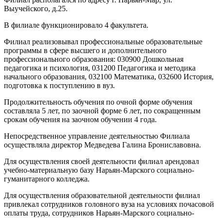
Выучейского, д.25.
В филиале функционировало 4 факультета.
Филиал реализовывал профессиональные образовательные
программы в сфере высшего и дополнительного
профессионального образования: 030900 Дошкольная
педагогика и психология, 031200 Педагогика и методика
начального образования, 032100 Математика, 032600 История,
подготовка к поступлению в вуз.
Продолжительность обучения по очной форме обучения
составляла 5 лет, по заочной форме 6 лет, по сокращенным
срокам обучения на заочном обучении 4 года.
Непосредственное управление деятельностью Филиала
осуществляла директор Медведева Галина Брониславовна.
Для осуществления своей деятельности филиал арендовал
учебно-материальную базу Нарьян-Марского социально-
гуманитарного колледжа.
Для осуществления образовательной деятельности филиал
привлекал сотрудников головного вуза на условиях почасовой
оплаты труда, сотрудников Нарьян-Марского социально-