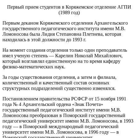
Первый прием студентов в Коряжемское отделение АГПИ
(1989 год)
Первым деканом Коряжемского отделения Архангельского
государственного педагогического института имени М.В.
Ломоносова была Лидия Степановна Плетнева, которая
находилась в этой должности до 1993 г.
На момент создания отделения только один преподаватель
имел ученую степень — Карелин Николай Михайлович,
который возглавлял единственную на то время кафедру
физико-математических наук.
За годы существования отделения, а затем и филиала,
количественный и качественный состав основных
структурных подразделений существенно изменялся.
Постановлением правительства РСФСР от 15 ноября 1991
года № 4 Архангельский ордена «Знак Почета»
государственный педагогический институт имени М,В.
Ломоносова преобразован в Поморский государственный
педагогический университет имени М.В. Ломоносова, в 1993
году — в Поморский международный педагогический
университет имени М.В. Ломоносова, в 1996 году — в
Поморский государственный университет.