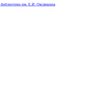
 библиотеки им. Е.И. Овсянкина