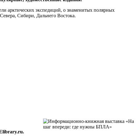
бели арктических экспедиций, о знаменитых полярных
 Севера, Сибири, Дальнего Востока.
ibrary.ru.