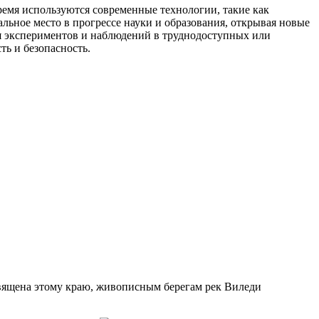
ремя используются современные технологии, такие как
льное место в прогрессе науки и образования, открывая новые
я экспериментов и наблюдений в труднодоступных или
ть и безопасность.
священа этому краю, живописным берегам рек Виледи