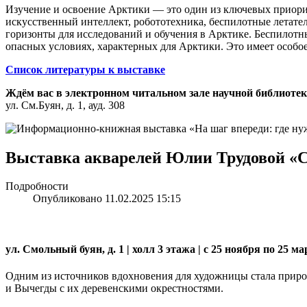
Изучение и освоение Арктики — это один из ключевых приорит
искусственный интеллект, робототехника, беспилотные летател
горизонты для исследований и обучения в Арктике. Беспилот
опасных условиях, характерных для Арктики. Это имеет особое
Список литературы к выставке
Ждём вас в электронном читальном зале научной библиот
ул. См.Буян, д. 1, ауд. 308
Выставка акварелей Юлии Трудовой «
Подробности
Опубликовано 11.02.2025 15:15
ул. Смольный буян, д. 1 | холл 3 этажа | с 25 ноября по 25 ма
Одним из источников вдохновения для художницы стала приро
и Вычегды с их деревенскими окрестностями.