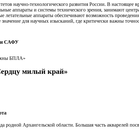
етов научно-технологического развития России. В настоящее в
ьные аппараты и системы технического зрения, занимают центра
ные летательные аппараты обеспечивают возможность проведени
 значение для научных изысканий, где критически важны точнос
еки САФУ
Сердцу милый край»
рта
да родной Архангельской области. Большая часть акварелей по