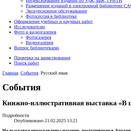
Индексирование изданий по УДК, ББК, ГРНТИ
Размещение изданий в электронной библиотеке С
Экскурсионное обслуживание
Фотосессия в библиотеке
Оформление учебных и научных работ
Исследователю
Фото и видеогалерея
Фотогалерея
Видеогалерея
Вопрос библиотекарю
Проверка на заимствования
Поиск работ
Главная
События
Русский язык
События
Книжно-иллюстративная выставка «В ца
Подробности
Опубликовано 21.02.2025 13:21
На выставке представлены издания, поступившие в Арктик-ф