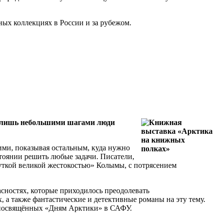
ных коллекциях в России и за рубежом.
м лишь небольшими шагами люди
ими, показывая остальным, куда нужно
стоянии решить любые задачи. Писатели,
жуткой великой жестокостью» Колымы, с потрясением
сностях, которые приходилось преодолевать
, а также фантастические и детективные романы на эту тему.
 посвящённых «Дням Арктики» в САФУ.