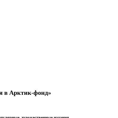
я в Арктик-фонд»
опулярные, художественные издания.