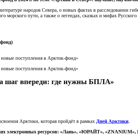
литературе народов Севера, о новых фактах в расследовании ги
о морского пути, а также о легендах, сказках и мифах Русского
-фонд)
 шаг впереди: где нужны БПЛА»
освоения Арктики, которая пройдёт в рамках
Дней Арктики
.
ких электронных ресурсов: «Лань», «ЮРАЙТ», «ZNANIUM», El