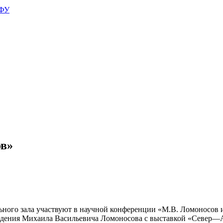
АФУ
в»
ьного зала участвуют в научной конференции «М.В. Ломоносов 
рождения Михаила Васильевича Ломоносова с выставкой «Севе