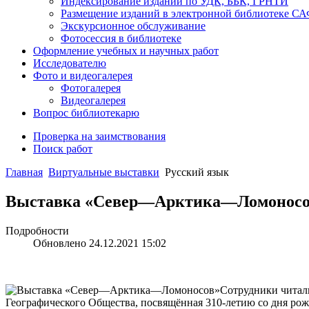
Индексирование изданий по УДК, ББК, ГРНТИ
Размещение изданий в электронной библиотеке С
Экскурсионное обслуживание
Фотосессия в библиотеке
Оформление учебных и научных работ
Исследователю
Фото и видеогалерея
Фотогалерея
Видеогалерея
Вопрос библиотекарю
Проверка на заимствования
Поиск работ
Главная
Виртуальные выставки
Русский язык
Выставка «Север—Арктика—Ломоносо
Подробности
Обновлено 24.12.2021 15:02
Сотрудники читал
Географического Общества, посвящённая 310-летию со дня 