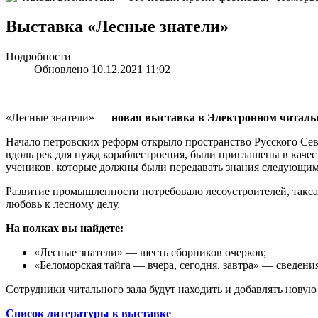
Выставка «Лесные знатели»
Подробности
Обновлено 10.12.2021 11:02
«Лесные знатели» —
новая выставка в Электронном читаль
Начало петровских реформ открыло пространство Русского Сев
вдоль рек для нужд кораблестроения, были приглашены в каче
учеников, которые должны были передавать знания следующим 
Развитие промышленности потребовало лесоустроителей, таксато
любовь к лесному делу.
На полках вы найдете:
«Лесные знатели» — шесть сборников очерков;
«Беломорская тайга — вчера, сегодня, завтра» — сведения
Сотрудники читального зала будут находить и добавлять новую
Список литературы к выставке