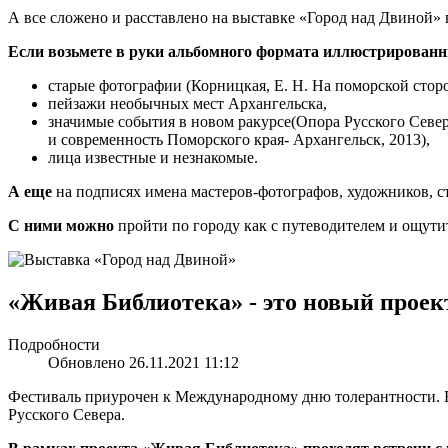
А все сложено и расставлено на выставке «Город над Двиной» 
Если возьмете в руки альбомного формата иллюстрированны
старые фотографии (Корницкая, Е. Н. На поморской сторо
пейзажи необычных мест Архангельска,
значимые события в новом ракурсе(Опора Русского Север
и современность Поморского края- Архангельск, 2013),
лица известные и незнакомые.
А еще
на подписях имена мастеров-фотографов, художников, ст
С ними можно
пройти по городу как с путеводителем и ощути
«Живая Библиотека» - это новый прое
Подробности
Обновлено 26.11.2021 11:12
Фестиваль приурочен к Международному дню толерантности. Е
Русского Севера.