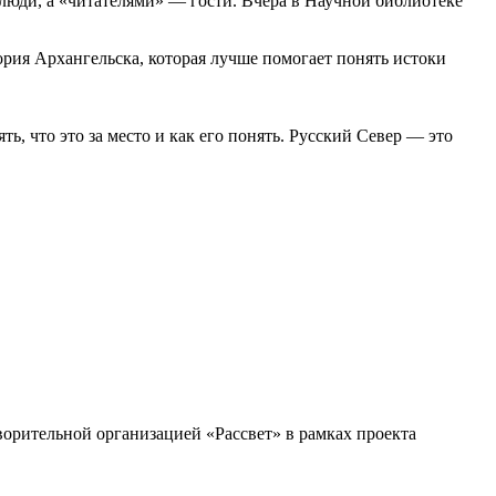
юди, а «читателями» — гости. Вчера в Научной библиотеке
ория Архангельска, которая лучше помогает понять истоки
, что это за место и как его понять. Русский Север — это
орительной организацией «Рассвет» в рамках проекта