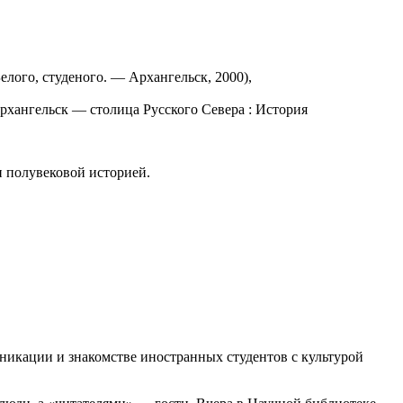
елого, студеного. — Архангельск, 2000),
рхангельск — столица Русского Севера : История
и полувековой историей.
икации и знакомстве иностранных студентов с культурой