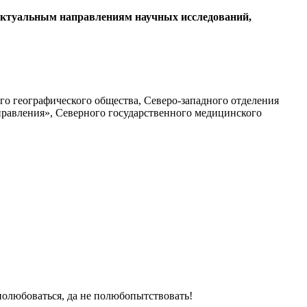
 актуальным направлениям научных исследований,
о географического общества, Северо-западного отделения
равления», Северного государственного медицинского
полюбоваться, да не полюбопытствовать!