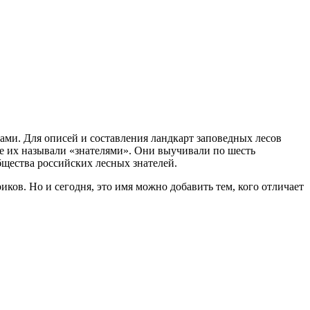
ми. Для описей и составления ландкарт заповедных лесов
ще их называли «знателями». Они выучивали по шесть
щества российских лесных знателей.
ков. Но и сегодня, это имя можно добавить тем, кого отличает