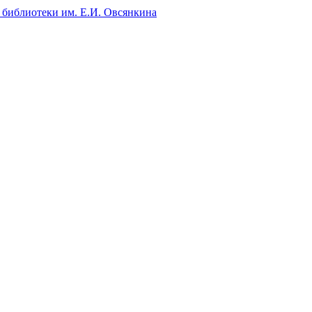
 библиотеки им. Е.И. Овсянкина