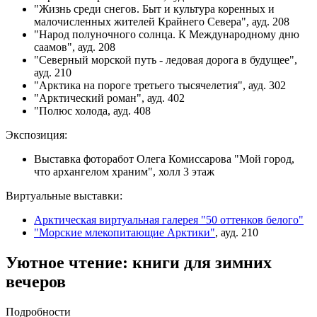
"Жизнь среди снегов. Быт и культура коренных и
малочисленных жителей Крайнего Севера", ауд. 208
"Народ полуночного солнца. К Международному дню
саамов", ауд. 208
"Северный морской путь - ледовая дорога в будущее",
ауд. 210
"Арктика на пороге третьего тысячелетия", ауд. 302
"Арктический роман", ауд. 402
"Полюс холода, ауд. 408
Экспозиция:
Выставка фоторабот Олега Комиссарова "Мой город,
что архангелом храним", холл 3 этаж
Виртуальные выставки:
Арктическая виртуальная галерея "50 оттенков белого"
"Морские млекопитающие Арктики"
, ауд. 210
Уютное чтение: книги для зимних
вечеров
Подробности