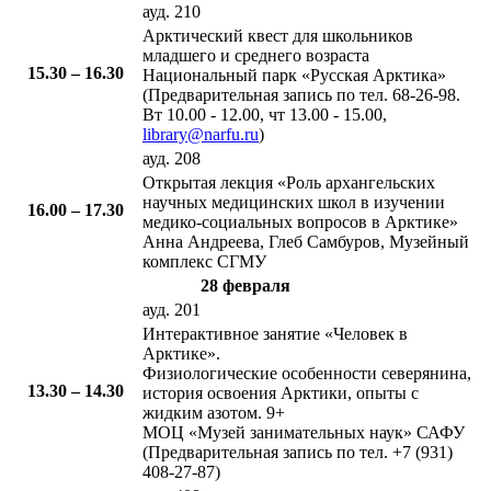
ауд. 210
​Арктический квест для школьников
младшего и среднего возраста
15.30 – 16.30​
Национальный парк «Русская Арктика»
(Предварительная запись по тел. 68-26-98.
Вт 10.00 - 12.00, чт 13.00 - 15.00,
library@narfu.ru
)
ауд. 208
​Открытая лекция «Роль архангельских
научных медицинских школ в изучении
16.00 – 17.30
медико-социальных вопросов в Арктике»
Анна Андреева, Глеб Самбуров, Музейный
комплекс СГМУ
28 февраля
ауд. 201
​Интерактивное занятие «Человек в
Арктике».
Физиологические особенности северянина,
13.30 – 14.30​
история освоения Арктики, опыты с
жидким азотом. 9+
МОЦ «Музей занимательных наук» САФУ
(Предварительная запись по тел. +7 (931)
408-27-87)