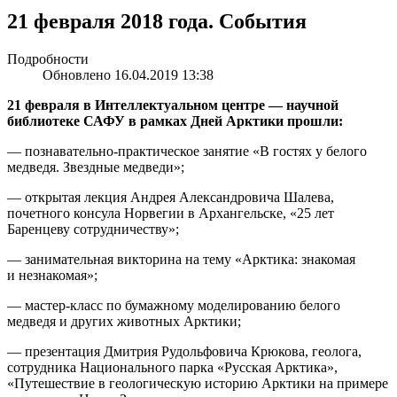
21 февраля 2018 года. События
Подробности
Обновлено 16.04.2019 13:38
21 февраля в Интеллектуальном центре — научной
библиотеке САФУ в рамках Дней Арктики прошли:
— познавательно-практическое занятие «В гостях у белого
медведя. Звездные медведи»;
— открытая лекция Андрея Александровича Шалева,
почетного консула Норвегии в Архангельске, «25 лет
Баренцеву сотрудничеству»;
— занимательная викторина на тему «Арктика: знакомая
и незнакомая»;
— мастер-класс по бумажному моделированию белого
медведя и других животных Арктики;
— презентация Дмитрия Рудольфовича Крюкова, геолога,
сотрудника Национального парка «Русская Арктика»,
«Путешествие в геологическую историю Арктики на примере