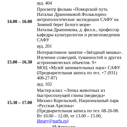
ауд. 404
​Просмотр фильма «Поморский путь
Натальи Дранниковой.Фольклорно-
антропологические экспедиции САФУ на
14.00 – 16.00​​
Зимний берег Белого моря»
Наталья Дранникова, д. фил.н., профессор
кафедры культурологии и религиоведения
САФУ
ауд. 201
​Интерактивное занятие «Звёздный мишка».
Изучение созвездий, туманностей и других
15.00 – 16.30​​
астрономических объектов. 9+
МОЦ «Музей занимательных наук» САФУ
(Предварительная запись по тел. +7 (931)
408-27-87)
ауд. 102
​Мастер-класс «Лепка животных из
быстросохнущей глины (медведь)»
Михаил Корельский, Национальный парк
15.30 – 17.00
«Русская Арктика»
(Предварительная запись по тел. 68-26-98.
Вт 10.00 – 12.00, чт 13.00 – 15.00,
library@narfu.ru
)