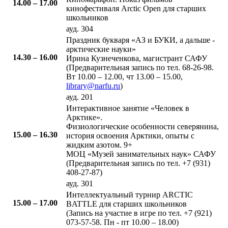
14.00 – 17.00
кинофестиваля Arctic Open для старших
школьников
ауд. 304
​Праздник букваря «АЗ и БУКИ, а дальше -
арктические науки»
14.30 – 16.00​​
Ирина Кузнеченкова, магистрант САФУ
(Предварительная запись по тел. 68-26-98.
Вт 10.00 – 12.00, чт 13.00 – 15.00,
library@narfu.ru
)
ауд. 201
​Интерактивное занятие «Человек в
Арктике».
Физиологические особенности северянина,
15.00 – 16.30
история освоения Арктики, опыты с
жидким азотом. 9+
МОЦ «Музей занимательных наук» САФУ
(Предварительная запись по тел. +7 (931)
408-27-87)
ауд. 301
​Интеллектуальный турнир ARCTIC
15.00 – 17.00​
BATTLE для старших школьников
(Запись на участие в игре по тел. +7 (921)
073-57-58. Пн - пт 10.00 – 18.00)