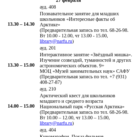
27 февраля​
ауд. 408
​Познавательное занятие для младших
школьников «Интересные факты об
​13.30 – 14.30
Арктике»
(Предварительная запись по тел. 68-26-98.
Вт 10.00 - 12.00, чт 13.00 - 15.00,
library@narfu.ru
)
ауд. 201
​Интерактивное занятие «Звёздный мишка».
Изучение созвездий, туманностей и других
13.30 – 15.00​
астрономических объектов. 9+
МОЦ «Музей занимательных наук» САФУ
(Предварительная запись по тел. +7 (931)
408-27-87)
ауд. 210
​Арктический квест для школьников
младшего и среднего возраста
14.00 – 15.00
Национальный парк «Русская Арктика»
(Предварительная запись по тел. 68-26-98.
Вт 10.00 – 12.00, чт 13.00 – 15.00,
library@narfu.ru
)
ауд. 404
​Киномарафон. Показ фильмов