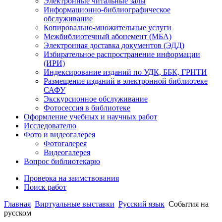
Электронные читальные залы
Информационно-библиографическое
обслуживание
Копировально-множительные услуги
Межбиблиотечный абонемент (МБА)
Электронная доставка документов (ЭДД)
Избирательное распространение информации
(ИРИ)
Индексирование изданий по УДК, ББК, ГРНТИ
Размещение изданий в электронной библиотеке
САФУ
Экскурсионное обслуживание
Фотосессия в библиотеке
Оформление учебных и научных работ
Исследователю
Фото и видеогалерея
Фотогалерея
Видеогалерея
Вопрос библиотекарю
Проверка на заимствования
Поиск работ
Главная
Виртуальные выставки
Русский язык
События на
русском