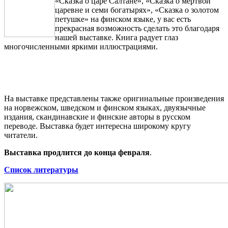
«Сказка о царе Салтане», «Сказка о мертвой
царевне и семи богатырях», «Сказка о золотом
петушке» на финском языке, у вас есть
прекрасная возможность сделать это благодаря
нашей выставке. Книга радует глаз
многочисленными яркими иллюстрациями.
На выставке представлены также оригинальные произведения
на норвежском, шведском и финском языках, двуязычные
издания, скандинавские и финские авторы в русском
переводе. Выставка будет интересна широкому кругу
читатели.
Выставка продлится до конца февраля
.
Список литературы