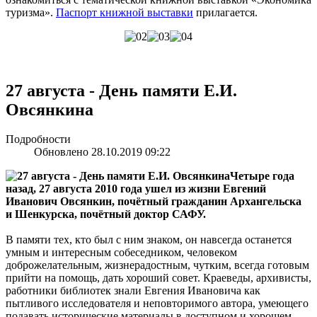
туризма».
Паспорт книжной выставки
прилагается.
27 августа - День памяти Е.И.
Овсянкина
Подробности
Обновлено 28.10.2019 09:22
Четыре года
назад, 27 августа 2010 года ушел из жизни Евгений
Иванович Овсянкин, почётный гражданин Архангельска
и Шенкурска, почётный доктор САФУ.
В памяти тех, кто был с ним знаком, он навсегда останется
умным и интересным собеседником, человеком
доброжелательным, жизнерадостным, чутким, всегда готовым
прийти на помощь, дать хороший совет. Краеведы, архивисты,
работники библиотек знали Евгения Ивановича как
пытливого исследователя и неповторимого автора, умеющего
подавать исторические материалы в доступном и хорошем