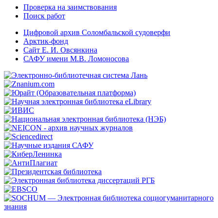
Проверка на заимствования
Поиск работ
Цифровой архив Соломбальской судоверфи
Арктик-фонд
Сайт Е. И. Овсянкина
САФУ имени М.В. Ломоносова