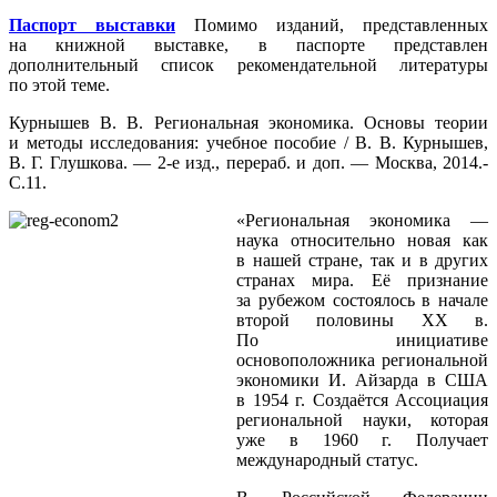
Паспорт выставки
Помимо изданий, представленных
на книжной выставке, в паспорте представлен
дополнительный список рекомендательной литературы
по этой теме.
Курнышев В. В. Региональная экономика. Основы теории
и методы исследования: учебное пособие / В. В. Курнышев,
В. Г. Глушкова. — 2-е изд., перераб. и доп. — Москва, 2014.-
С.11.
«Региональная экономика —
наука относительно новая как
в нашей стране, так и в других
странах мира. Её признание
за рубежом состоялось в начале
второй половины ХХ в.
По инициативе
основоположника региональной
экономики И. Айзарда в США
в 1954 г. Создаётся Ассоциация
региональной науки, которая
уже в 1960 г. Получает
международный статус.