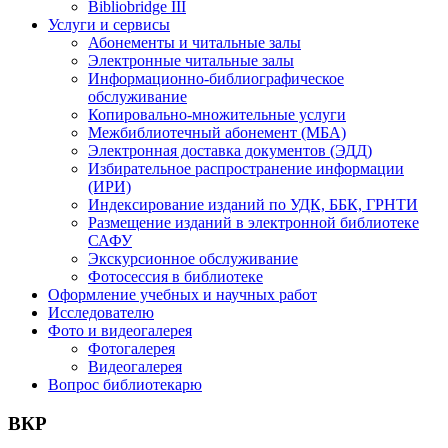
Bibliobridge III
Услуги и сервисы
Абонементы и читальные залы
Электронные читальные залы
Информационно-библиографическое
обслуживание
Копировально-множительные услуги
Межбиблиотечный абонемент (МБА)
Электронная доставка документов (ЭДД)
Избирательное распространение информации
(ИРИ)
Индексирование изданий по УДК, ББК, ГРНТИ
Размещение изданий в электронной библиотеке
САФУ
Экскурсионное обслуживание
Фотосессия в библиотеке
Оформление учебных и научных работ
Исследователю
Фото и видеогалерея
Фотогалерея
Видеогалерея
Вопрос библиотекарю
ВКР