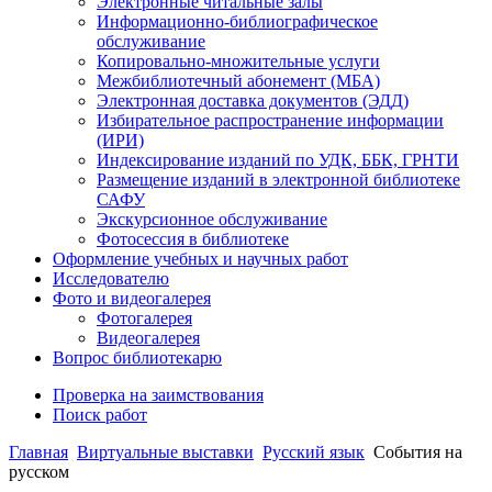
Электронные читальные залы
Информационно-библиографическое
обслуживание
Копировально-множительные услуги
Межбиблиотечный абонемент (МБА)
Электронная доставка документов (ЭДД)
Избирательное распространение информации
(ИРИ)
Индексирование изданий по УДК, ББК, ГРНТИ
Размещение изданий в электронной библиотеке
САФУ
Экскурсионное обслуживание
Фотосессия в библиотеке
Оформление учебных и научных работ
Исследователю
Фото и видеогалерея
Фотогалерея
Видеогалерея
Вопрос библиотекарю
Проверка на заимствования
Поиск работ
Главная
Виртуальные выставки
Русский язык
События на
русском