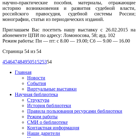
научно-практические пособия, материалы, отражающие
историю возникновения и развития судебной власти,
российского правосудия, судебной системы России;
монографии, статьи из периодических изданий.
Приглашаем Вас посетить нашу выставку с 26.02.2015 на
абонементе ЦПИ по адресу: Ломоносова, 58; ауд. 102
Режим работы: Пн — пт: с 8.00 — 19.00; Сб — 9.00 — 16.00
Страница 54 из 54
45
46
47
48
49
50
51
52
53
54
Главная
Новости
События
Виртуальные выставки
Научная библиотека
Структура
История библиотеки
Правила пользования ресурсами библиотеки
Режим работы
СМИ о библиотеке
Контактная информация
Наши дарители