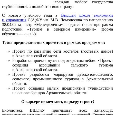
граждан любого государства
глубже понять и полюбить свою страну.
С нового учебного года в
Высшей школе экономики
и управления
С(А)ФУ им. М.В. Ломоносова по направлению
38.04.02 магистр «Менеджмента» вводится новая программа
подготовки «Туризм в северном измерении» (форма
обучения — очная).
Темы предполагаемых проектов в рамках программы:
Проект по развитию сети хостелов (гостевых домов)
в Архангельской области.
Разработка проекта музея под открытым небом. • Проект
создания ассоциации сельского туризма
в Архангельской области.
Проект разработки маршрутов детско-юношеского,
сельского, промышленного туризма в Архангельской
области.
Проект создания малых предприятий туриндустрии
на основе брендов Архангельской области.
О карьере не мечтают, карьеру строят!
Библиотека ВШЭиУ приглашает всех желающих
ознакомиться с тематической книжной выставкой «Экономика