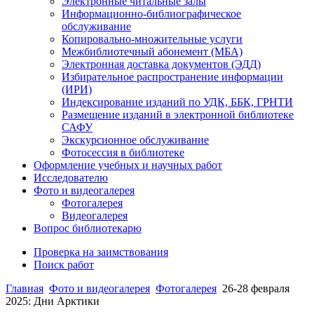
Электронные читальные залы
Информационно-библиографическое
обслуживание
Копировально-множительные услуги
Межбиблиотечный абонемент (МБА)
Электронная доставка документов (ЭДД)
Избирательное распространение информации
(ИРИ)
Индексирование изданий по УДК, ББК, ГРНТИ
Размещение изданий в электронной библиотеке
САФУ
Экскурсионное обслуживание
Фотосессия в библиотеке
Оформление учебных и научных работ
Исследователю
Фото и видеогалерея
Фотогалерея
Видеогалерея
Вопрос библиотекарю
Проверка на заимствования
Поиск работ
Главная
Фото и видеогалерея
Фотогалерея
26-28 февраля
2025: Дни Арктики