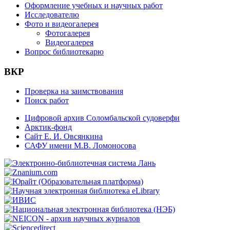
Оформление учебных и научных работ
Исследователю
Фото и видеогалерея
Фотогалерея
Видеогалерея
Вопрос библиотекарю
ВКР
Проверка на заимствования
Поиск работ
Цифровой архив Соломбальской судоверфи
Арктик-фонд
Сайт Е. И. Овсянкина
САФУ имени М.В. Ломоносова