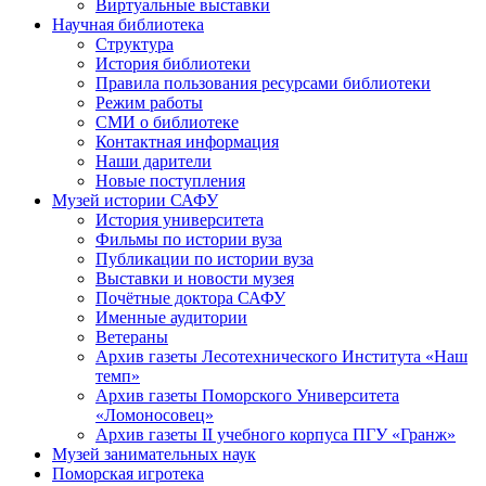
Виртуальные выставки
Научная библиотека
Структура
История библиотеки
Правила пользования ресурсами библиотеки
Режим работы
СМИ о библиотеке
Контактная информация
Наши дарители
Новые поступления
Музей истории САФУ
История университета
Фильмы по истории вуза
Публикации по истории вуза
Выставки и новости музея
Почётные доктора САФУ
Именные аудитории
Ветераны
Архив газеты Лесотехнического Института «Наш
темп»
Архив газеты Поморского Университета
«Ломоносовец»
Архив газеты II учебного корпуса ПГУ «Гранж»
Музей занимательных наук
Поморская игротека