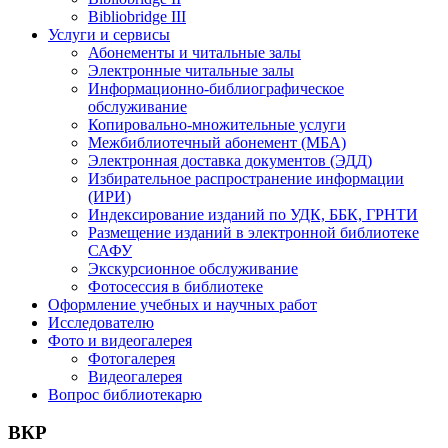
Bibliobridge III
Услуги и сервисы
Абонементы и читальные залы
Электронные читальные залы
Информационно-библиографическое
обслуживание
Копировально-множительные услуги
Межбиблиотечный абонемент (МБА)
Электронная доставка документов (ЭДД)
Избирательное распространение информации
(ИРИ)
Индексирование изданий по УДК, ББК, ГРНТИ
Размещение изданий в электронной библиотеке
САФУ
Экскурсионное обслуживание
Фотосессия в библиотеке
Оформление учебных и научных работ
Исследователю
Фото и видеогалерея
Фотогалерея
Видеогалерея
Вопрос библиотекарю
ВКР