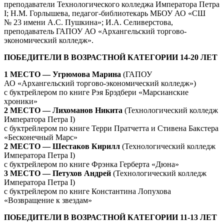
преподаватели Технологического колледжа Императора Петра
I; Н.М. Горлышева, педагог-библиотекарь МБОУ АО «СШ
№ 23 имени А.С. Пушкина»; И.А. Селиверстова,
преподаватель ГАПОУ АО «Архангельский торгово-
экономический колледж».
ПОБЕДИТЕЛИ В ВОЗРАСТНОЙ КАТЕГОРИИ 14-20 ЛЕТ
1 МЕСТО — Угрюмова Марина
(ГАПОУ
АО «Архангельский торгово-экономический колледж»)
с буктрейлером по книге Рэя Брэдбери «Марсианские
хроники»
2 МЕСТО — Лихоманов Никита
(Технологический колледж
Императора Петра I)
с буктрейлером по книге Терри Пратчетта и Стивена Бакстера
«Бесконечный Марс»
2 МЕСТО — Шестаков Кирилл
(Технологический колледж
Императора Петра I)
с буктрейлером по книге Фрэнка Герберта «Дюна»
3 МЕСТО — Петухов Андрей
(Технологический колледж
Императора Петра I)
с буктрейлером по книге Константина Лопухова
«Возвращение к звездам»
ПОБЕДИТЕЛИ В ВОЗРАСТНОЙ КАТЕГОРИИ 11-13 ЛЕТ