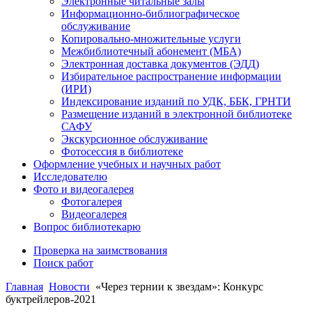
Электронные читальные залы
Информационно-библиографическое
обслуживание
Копировально-множительные услуги
Межбиблиотечный абонемент (МБА)
Электронная доставка документов (ЭДД)
Избирательное распространение информации
(ИРИ)
Индексирование изданий по УДК, ББК, ГРНТИ
Размещение изданий в электронной библиотеке
САФУ
Экскурсионное обслуживание
Фотосессия в библиотеке
Оформление учебных и научных работ
Исследователю
Фото и видеогалерея
Фотогалерея
Видеогалерея
Вопрос библиотекарю
Проверка на заимствования
Поиск работ
Главная
Новости
«Через тернии к звездам»: Конкурс
буктрейлеров-2021