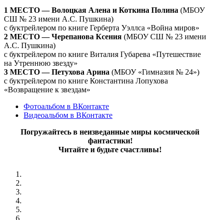
1 МЕСТО — Волоцкая Алена и Коткина Полина
(МБОУ
СШ № 23 имени А.С. Пушкина)
с буктрейлером по книге Герберта Уэллса «Война миров»
2 МЕСТО — Черепанова Ксения
(МБОУ СШ № 23 имени
А.С. Пушкина)
с буктрейлером по книге Виталия Губарева «Путешествие
на Утреннюю звезду»
3 МЕСТО — Петухова Арина
(МБОУ «Гимназия № 24»)
с буктрейлером по книге Константина Лопухова
«Возвращение к звездам»
Фотоальбом в ВКонтакте
Видеоальбом в ВКонтакте
Погружайтесь в неизведанные миры космической
фантастики!
Читайте и будьте счастливы!