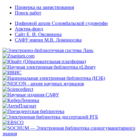
Проверка на заимствования
Поиск работ
Цифровой архив Соломбальской судоверфи
Арктик-фонд
Сайт Е. И. Овсянкина
САФУ имени М.В. Ломоносова