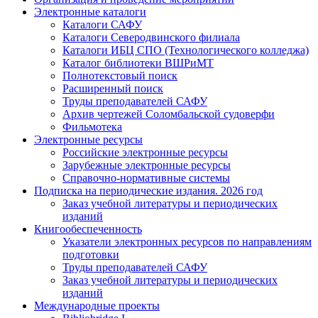
Электронные каталоги
Каталоги САФУ
Каталоги Северодвинского филиала
Каталоги ИБЦ СПО (Технологического колледжа)
Каталог библиотеки ВШРиМТ
Полнотекстовый поиск
Расширенный поиск
Труды преподавателей САФУ
Архив чертежей Соломбальской судоверфи
Фильмотека
Электронные ресурсы
Российские электронные ресурсы
Зарубежные электронные ресурсы
Справочно-нормативные системы
Подписка на периодические издания. 2026 год
Заказ учебной литературы и периодических
изданий
Книгообеспеченность
Указатели электронных ресурсов по направлениям
подготовки
Труды преподавателей САФУ
Заказ учебной литературы и периодических
изданий
Международные проекты