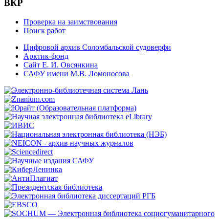
ВКР
Проверка на заимствования
Поиск работ
Цифровой архив Соломбальской судоверфи
Арктик-фонд
Сайт Е. И. Овсянкина
САФУ имени М.В. Ломоносова