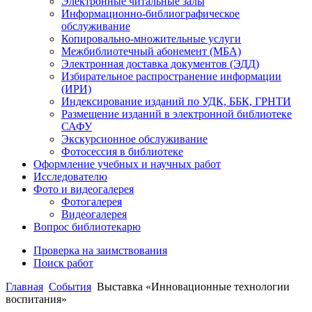
Электронные читальные залы
Информационно-библиографическое
обслуживание
Копировально-множительные услуги
Межбиблиотечный абонемент (МБА)
Электронная доставка документов (ЭДД)
Избирательное распространение информации
(ИРИ)
Индексирование изданий по УДК, ББК, ГРНТИ
Размещение изданий в электронной библиотеке
САФУ
Экскурсионное обслуживание
Фотосессия в библиотеке
Оформление учебных и научных работ
Исследователю
Фото и видеогалерея
Фотогалерея
Видеогалерея
Вопрос библиотекарю
Проверка на заимствования
Поиск работ
Главная
События
Выставка «Инновационные технологии
воспитания»