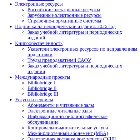
Электронные ресурсы
Российские электронные ресурсы
Зарубежные электронные ресурсы
Справочно-нормативные системы
Подписка на периодические издания. 2026 год
Заказ учебной литературы и периодических
изданий
Книгообеспеченность
Указатели электронных ресурсов по направлениям
подготовки
Труды преподавателей САФУ
Заказ учебной литературы и периодических
изданий
Международные проекты
Bibliobridge I
Bibliobridge II
Bibliobridge III
Услуги и сервисы
Абонементы и читальные залы
Электронные читальные залы
Информационно-библиографическое
обслуживание
Копировально-множительные услуги
Межбиблиотечный абонемент (МБА)
Электронная доставка документов (ЭДД)