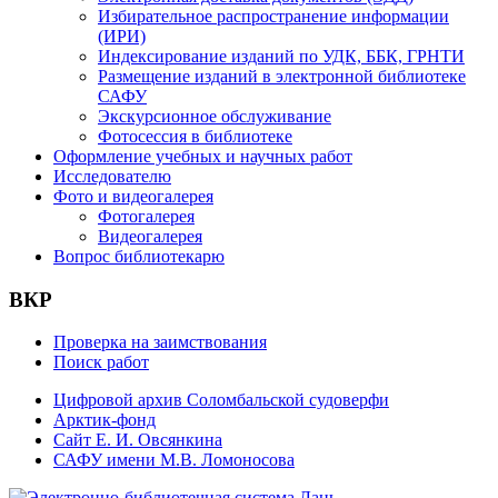
Избирательное распространение информации
(ИРИ)
Индексирование изданий по УДК, ББК, ГРНТИ
Размещение изданий в электронной библиотеке
САФУ
Экскурсионное обслуживание
Фотосессия в библиотеке
Оформление учебных и научных работ
Исследователю
Фото и видеогалерея
Фотогалерея
Видеогалерея
Вопрос библиотекарю
ВКР
Проверка на заимствования
Поиск работ
Цифровой архив Соломбальской судоверфи
Арктик-фонд
Сайт Е. И. Овсянкина
САФУ имени М.В. Ломоносова