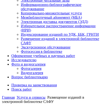
Электронные читальные залы
Информационно-библиографическое
обслуживание
Копировально-множительные услуги
Межбиблиотечный абонемент (МБА)
Электронная доставка документов (ЭДД)
Избирательное распространение информации
(ИРИ)
Индексирование изданий по УДК, ББК, ГРНТИ
Размещение изданий в электронной библиотеке
САФУ
Экскурсионное обслуживание
Фотосессия в библиотеке
Оформление учебных и научных работ
Исследователю
Фото и видеогалерея
Фотогалерея
Видеогалерея
Вопрос библиотекарю
Проверка на заимствования
Поиск работ
Главная
Услуги и сервисы
Размещение изданий в
электронной библиотеке САФУ