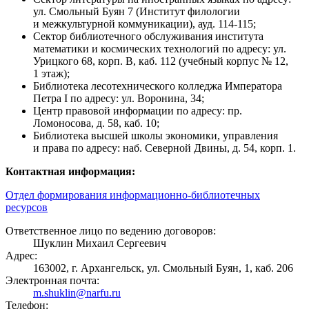
ул. Смольный Буян 7 (Институт филологии
и межкультурной коммуникации), ауд. 114-115;
Сектор библиотечного обслуживания института
математики и космических технологий по адресу: ул.
Урицкого 68, корп. В, каб. 112 (учебный корпус № 12,
1 этаж);
Библиотека лесотехнического колледжа Императора
Петра I по адресу: ул. Воронина, 34;
Центр правовой информации по адресу: пр.
Ломоносова, д. 58, каб. 10;
Библиотека высшей школы экономики, управления
и права по адресу: наб. Северной Двины, д. 54, корп. 1.
Контактная информация:
Отдел формирования информационно-библиотечных
ресурсов
Ответственное лицо по ведению договоров:
Шуклин Михаил Сергеевич
Адрес:
163002, г. Архангельск, ул. Смольный Буян, 1, каб. 206
Электронная почта:
m.shuklin@narfu.ru
Телефон: