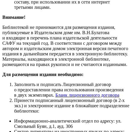
составу, при использовании их в сети интернет
третьими лицами.
Внимание!
Библиотекой не принимаются для размещения издания,
публикуемые в Издательском доме им. В.Н.Булатова
и входящие в перечень плана издательской деятельности
САФУ на текущий год. В соответствии​ с договором между
автором и издательским домом электронная версия печатного
издания в дальнейшем передается в электронную библиотеку.
Материалы, находящиеся в электронной библиотеке,
размещаются на правах рукописи и не считаются изданными​
.
Для размещения издания необходимо:
​Заполнить и подписать Лицензионный договор
о предоставлении права использования произведения
в двух экземплярах.
Бланк лицензионного договора
Принести подписанный лицензионный договор (в 2-х
экз.) и электронное издание в ближайшее подразделение
библиотеки:
Информационно-аналитический отдел по адресу: ул.
Смольный Буян, д.1, ауд. 306
Сектор литературы на иностранных языках по адресу: