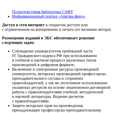
Полнотекстовая библиотека САФУ
Информационный портал «Арктик-фонд»
Доступ в сети интернет
в открытом доступе или
с ограничением на копирование и печать (по желанию автора)
​Размещение изданий в ЭБС обеспечивает решение
следующих задач:​
Соблюдение университетом требований части
IV Гражданского кодекса РФ при использовании
в учебном и научном процессе различных типов
произведений в цифровом формате;
Включение в электронные ресурсы произведений
университета, авторских произведений профессорско-
преподавательского состава и сторонних
правообладателей, а так же легитимное использование
указанных ресурсов на основе лицензионно-договорной
работы с правообладателями учебной, методической
и научной литературы. Ведение расчетов
с правообладателями.
Защита авторских прав на произведения,
принадлежащие профессорско-преподавательскому