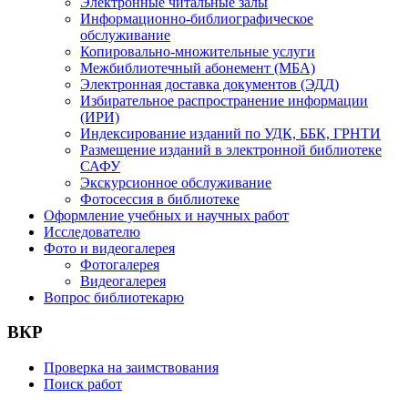
Электронные читальные залы
Информационно-библиографическое
обслуживание
Копировально-множительные услуги
Межбиблиотечный абонемент (МБА)
Электронная доставка документов (ЭДД)
Избирательное распространение информации
(ИРИ)
Индексирование изданий по УДК, ББК, ГРНТИ
Размещение изданий в электронной библиотеке
САФУ
Экскурсионное обслуживание
Фотосессия в библиотеке
Оформление учебных и научных работ
Исследователю
Фото и видеогалерея
Фотогалерея
Видеогалерея
Вопрос библиотекарю
ВКР
Проверка на заимствования
Поиск работ