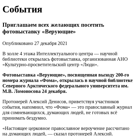
События
Приглашаем всех желающих посетить
фотовыставку «Верующие»
Опубликовано 27 декабря 2021
В холле 4 этажа Интеллектуального центра — научной
библиотеки открылась фотовыставка, организованная АНО
«Культурно-просветительский центр «Люди».
Фотовыставка «Верующие», посвященная выходу 200-го
номера журнала «Фома», открылась в научной библиотеке
Северного Арктического федерального университета им.
М.В. Ломоносова 24 декабря.
Протоиерей Алексий Денисов, приветствуя участников
события, напомнил, что «Фома» — это православный журнал
для сомневающихся, думающих людей, не готовых всё
принимать бездумно.
«Настоящее церковное православное вероучение рассчитано
на думающих людей, — сказал протоиерей Алексий.