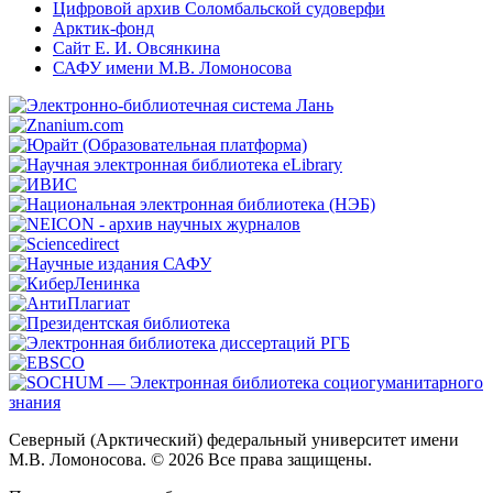
Цифровой архив Соломбальской судоверфи
Арктик-фонд
Сайт Е. И. Овсянкина
САФУ имени М.В. Ломоносова
Северный (Арктический) федеральный университет имени
М.В. Ломоносова. © 2026 Все права защищены.