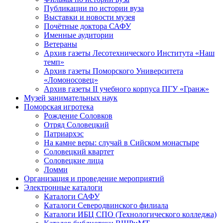
Публикации по истории вуза
Выставки и новости музея
Почётные доктора САФУ
Именные аудитории
Ветераны
Архив газеты Лесотехнического Института «Наш
темп»
Архив газеты Поморского Университета
«Ломоносовец»
Архив газеты II учебного корпуса ПГУ «Гранж»
Музей занимательных наук
Поморская игротека
Рождение Соловков
Отряд Соловецкий
Патриархэс
На камне веры: случай в Сийском монастыре
Соловецкий квартет
Соловецкие лица
Ломми
Организация и проведение мероприятий
Электронные каталоги
Каталоги САФУ
Каталоги Северодвинского филиала
Каталоги ИБЦ СПО (Технологического колледжа)