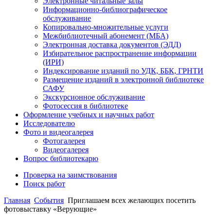
Электронные читальные залы
Информационно-библиографическое
обслуживание
Копировально-множительные услуги
Межбиблиотечный абонемент (МБА)
Электронная доставка документов (ЭДД)
Избирательное распространение информации
(ИРИ)
Индексирование изданий по УДК, ББК, ГРНТИ
Размещение изданий в электронной библиотеке
САФУ
Экскурсионное обслуживание
Фотосессия в библиотеке
Оформление учебных и научных работ
Исследователю
Фото и видеогалерея
Фотогалерея
Видеогалерея
Вопрос библиотекарю
Проверка на заимствования
Поиск работ
Главная
События
Приглашаем всех желающих посетить
фотовыставку «Верующие»